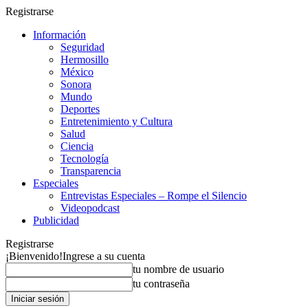
Registrarse
Información
Seguridad
Hermosillo
México
Sonora
Mundo
Deportes
Entretenimiento y Cultura
Salud
Ciencia
Tecnología
Transparencia
Especiales
Entrevistas Especiales – Rompe el Silencio
Videopodcast
Publicidad
Registrarse
¡Bienvenido!
Ingrese a su cuenta
tu nombre de usuario
tu contraseña