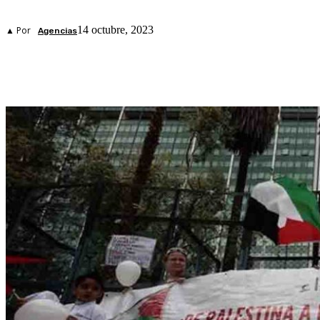
14 octubre, 2023
▲ Por
Agencias