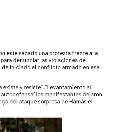
on este sábado una protesta frente a la
ara denunciar las violaciones de
 de iniciado el conflicto armado en esa
existe y resiste”, “Levantamiento al
es autodefensa” los manifestantes dejaron
uego del ataque sorpresa de Hamás el