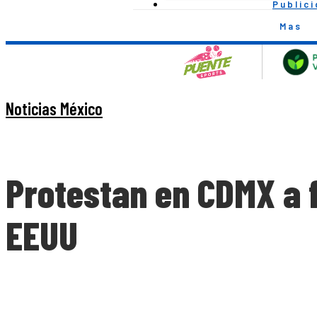
Public
Mas
Noticias México
Protestan en CDMX a 
EEUU