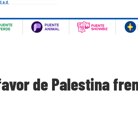
idad
favor de Palestina fre