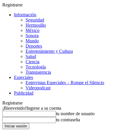
Registrarse
Información
Seguridad
Hermosillo
México
Sonora
Mundo
Deportes
Entretenimiento y Cultura
Salud
Ciencia
Tecnología
Transparencia
Especiales
Entrevistas Especiales – Rompe el Silencio
Videopodcast
Publicidad
Registrarse
¡Bienvenido!
Ingrese a su cuenta
tu nombre de usuario
tu contraseña