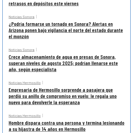
retrasos en depósitos este viernes
Noticias Sonora
¿Podría formarse un tornado en Sonora? Alertas en
Arizona ponen bajo vigilancia el norte del estado durante
el monzón
Noticias Sonora
Crece almacenamiento de agua en presas de Sonora,
superan niveles de agosto 2025; podrían llenarse este
año, según especialista
Noticias Hermosillo
Empresaria de Hermosillo sorprende a pasajera que
perdió su anillo de compromiso en vuelo: le regala uno
nuevo para devolverle la esperanza
Noticias Hermosillo
Hombre dispara contra una persona y termina lesionando
a su hijastra de 14 años en Hermosillo