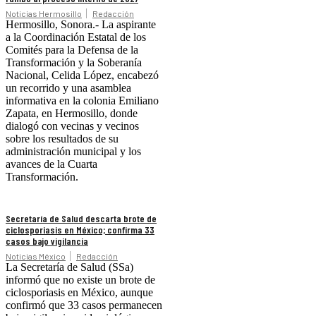
Noticias Hermosillo
Redacción
Hermosillo, Sonora.- La aspirante
a la Coordinación Estatal de los
Comités para la Defensa de la
Transformación y la Soberanía
Nacional, Celida López, encabezó
un recorrido y una asamblea
informativa en la colonia Emiliano
Zapata, en Hermosillo, donde
dialogó con vecinas y vecinos
sobre los resultados de su
administración municipal y los
avances de la Cuarta
Transformación.
Secretaría de Salud descarta brote de
ciclosporiasis en México; confirma 33
casos bajo vigilancia
Noticias México
Redacción
La Secretaría de Salud (SSa)
informó que no existe un brote de
ciclosporiasis en México, aunque
confirmó que 33 casos permanecen