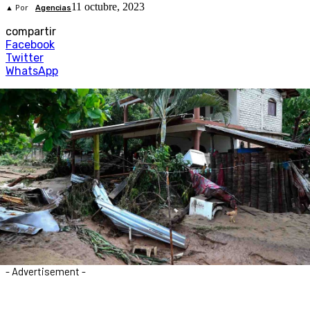
11 octubre, 2023
▲ Por
Agencias
compartir
Facebook
Twitter
WhatsApp
- Advertisement -