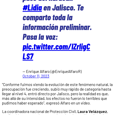
#Lidia
en Jalisco. Te
comparto toda la
información preliminar.
Pasa la voz:
pic.twitter.com/IZrligC
LS7
— Enrique Alfaro (@EnriqueAlfaroR)
October 11, 2023
“Conforme fuimos viendo la evolución de este fenómeno natural, la
preocupación fue creciendo, subió muy rápido de categoría hasta
llegar al nivel 4, entró directo por Jalisco, pero la realidad es que,
más allá de su intensidad, los efectos no fueron lo terribles que
pudimos haber esperado”, expresó Alfaro en un video.
La coordinadora nacional de Protección Civil,
Laura Velázquez
,