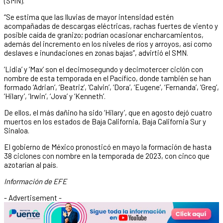
(SMN).
“Se estima que las lluvias de mayor intensidad estén
acompañadas de descargas eléctricas, rachas fuertes de viento y
posible caída de granizo; podrían ocasionar encharcamientos,
además del incremento en los niveles de ríos y arroyos, así como
deslaves e inundaciones en zonas bajas”, advirtió el SMN.
‘Lidia’ y ‘Max’ son el decimosegundo y decimotercer ciclón con
nombre de esta temporada en el Pacífico, donde también se han
formado ‘Adrian’, ‘Beatriz’, ‘Calvin’, ‘Dora’, ‘Eugene’, ‘Fernanda’, ‘Greg’,
‘Hilary’, ‘Irwin’, ‘Jova’ y ‘Kenneth’.
De ellos, el más dañino ha sido ‘Hilary’, que en agosto dejó cuatro
muertos en los estados de Baja California, Baja California Sur y
Sinaloa.
El gobierno de México pronosticó en mayo la formación de hasta
38 ciclones con nombre en la temporada de 2023, con cinco que
azotarían al país.
Información de EFE
- Advertisement -