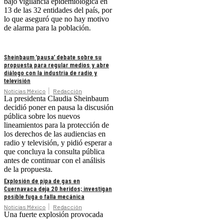
bajo vigilancia epidemiológica en
13 de las 32 entidades del país, por
lo que aseguró que no hay motivo
de alarma para la población.
Sheinbaum ‘pausa’ debate sobre su
propuesta para regular medios y abre
diálogo con la industria de radio y
televisión
Noticias México
Redacción
La presidenta Claudia Sheinbaum
decidió poner en pausa la discusión
pública sobre los nuevos
lineamientos para la protección de
los derechos de las audiencias en
radio y televisión, y pidió esperar a
que concluya la consulta pública
antes de continuar con el análisis
de la propuesta.
Explosión de pipa de gas en
Cuernavaca deja 20 heridos; investigan
posible fuga o falla mecánica
Noticias México
Redacción
Una fuerte explosión provocada