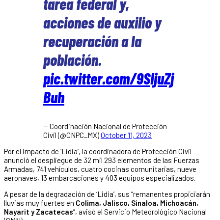
tarea federal y,
acciones de auxilio y
recuperación a la
población.
pic.twitter.com/9SIjuZj
Buh
— Coordinación Nacional de Protección
Civil (@CNPC_MX)
October 11, 2023
Por el impacto de ‘Lidia’, la coordinadora de Protección Civil
anunció el despliegue de 32 mil 293 elementos de las Fuerzas
Armadas, 741 vehículos, cuatro cocinas comunitarias, nueve
aeronaves, 13 embarcaciones y 403 equipos especializados.
A pesar de la degradación de ‘Lidia’, sus “remanentes propiciarán
lluvias muy fuertes en
Colima, Jalisco, Sinaloa, Michoacán,
Nayarit y Zacatecas
”, avisó el Servicio Meteorológico Nacional