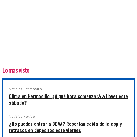
Lo más visto
Noticias Hermosillo
Clima en Hermosillo: ¿A qué hora comenzará a llover este
sábado?
Noticias México
¿No puedes entrar a BBVA? Reportan caída de la app y
retrasos en depósitos este viernes