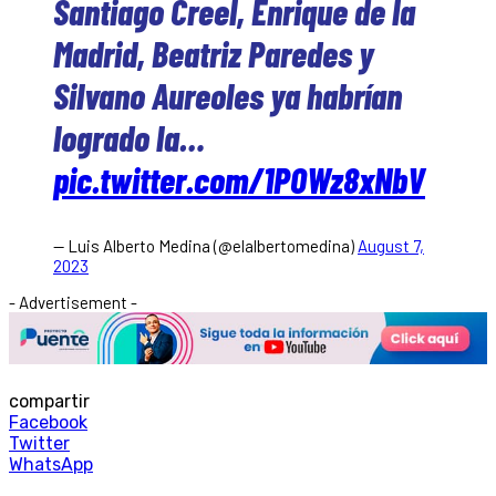
Santiago Creel, Enrique de la
Madrid, Beatriz Paredes y
Silvano Aureoles ya habrían
logrado la…
pic.twitter.com/1POWz8xNbV
— Luis Alberto Medina (@elalbertomedina)
August 7,
2023
- Advertisement -
compartir
Facebook
Twitter
WhatsApp