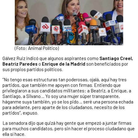
(Foto: Animal Político)
Gálvez Ruiz indicó que algunos aspirantes como
Santiago Creel,
Beatriz Paredes
o
Enrique de la Madrid
son beneficiados por
sus propios partidos políticos.
“No tengo esas estructuras tan poderosas, ojalá, aquí hay tres
partidos, que también me apoyen con firmas. Entiendo que
privilegiaron a sus candidatos militantes: a Beatriz, a Enrique, a
Santiago, a Silvano… Yo soy una mujer súper transparente,
háganme suya también, yo se los pido… seré una persona echada
para adelante, pero aparte de los ciudadanos, necesito de los
partidos”, expuso.
La senadora dijo que quizá hay gente que empezó a juntar firmas
para muchos candidatos, pero sin hacer el proceso ciudadano que
ella sí hace.