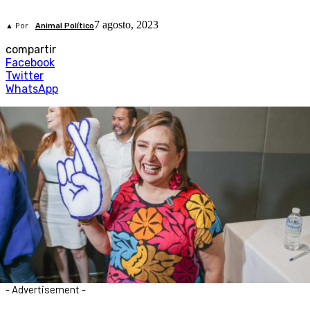
7 agosto, 2023
▲ Por
Animal Político
compartir
Facebook
Twitter
WhatsApp
- Advertisement -