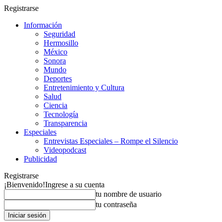
Registrarse
Información
Seguridad
Hermosillo
México
Sonora
Mundo
Deportes
Entretenimiento y Cultura
Salud
Ciencia
Tecnología
Transparencia
Especiales
Entrevistas Especiales – Rompe el Silencio
Videopodcast
Publicidad
Registrarse
¡Bienvenido!
Ingrese a su cuenta
tu nombre de usuario
tu contraseña