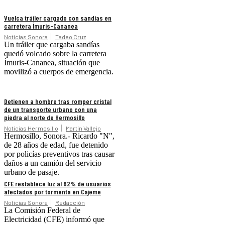
Vuelca tráiler cargado con sandías en
carretera Ímuris-Cananea
Noticias Sonora
Tadeo Cruz
Un tráiler que cargaba sandías
quedó volcado sobre la carretera
Ímuris-Cananea, situación que
movilizó a cuerpos de emergencia.
Detienen a hombre tras romper cristal
de un transporte urbano con una
piedra al norte de Hermosillo
Noticias Hermosillo
Martín Vallejo
Hermosillo, Sonora.- Ricardo "N",
de 28 años de edad, fue detenido
por policías preventivos tras causar
daños a un camión del servicio
urbano de pasaje.
CFE restablece luz al 62% de usuarios
afectados por tormenta en Cajeme
Noticias Sonora
Redacción
La Comisión Federal de
Electricidad (CFE) informó que