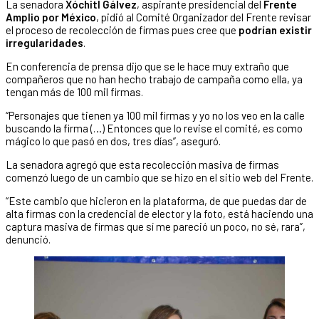
La senadora
Xóchitl Gálvez
, aspirante presidencial del
Frente
Amplio por México
, pidió al Comité Organizador del Frente revisar
el proceso de recolección de firmas pues cree que
podrían existir
irregularidades
.
En conferencia de prensa dijo que se le hace muy extraño que
compañeros que no han hecho trabajo de campaña como ella, ya
tengan más de 100 mil firmas.
“Personajes que tienen ya 100 mil firmas y yo no los veo en la calle
buscando la firma (…) Entonces que lo revise el comité, es como
mágico lo que pasó en dos, tres días”, aseguró.
La senadora agregó que esta recolección masiva de firmas
comenzó luego de un cambio que se hizo en el sitio web del Frente.
“Este cambio que hicieron en la plataforma, de que puedas dar de
alta firmas con la credencial de elector y la foto, está haciendo una
captura masiva de firmas que sí me pareció un poco, no sé, rara”,
denunció.