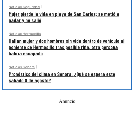
Noticias Seguridad
Mujer pierde la vida en playa de San Carlos; se metió a
nadar y no salió
Noticias Hermosillo
Hallan mujer y dos hombres sin vida dentro de vehículo al
poniente de Hermosillo tras posible riña, otra persona
habría escapado
Noticias Sonora
Pronóstico del clima en Sonora: ¿Qué se espera este
sábado 8 de agosto?
-Anuncio-