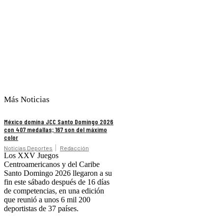
Más Noticias
México domina JCC Santo Domingo 2026
con 407 medallas; 167 son del máximo
color
Noticias Deportes
Redacción
Los XXV Juegos
Centroamericanos y del Caribe
Santo Domingo 2026 llegaron a su
fin este sábado después de 16 días
de competencias, en una edición
que reunió a unos 6 mil 200
deportistas de 37 países.