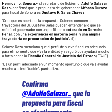
Hermosillo, Sonora.-
El secretario de Gobierno,
Adolfo Salazar
Razo
, confirmó que la propuesta del gobernador
Alfonso Durazo
para fiscal de Sonora es
Gustavo R. Salas Chávez
.
“Creo que es acertada la propuesta. Quienes conocen la
trayectoria del Dr. Gustavo Salas pueden entender a lo que se
refería el gobernador con un perfil con
doctorado en Derecho
Penal, con una experiencia en materia penal y una amplia
trayectoria en procuración de justicia
”, dijo.
Salazar Razo mencionó que el perfil de nuevo fiscal es adecuado
para el momento que vive la entidad y aseguró que ayudará mucho
a fortalecer a la
Fiscalía General de Justicia del Estado
(FGJE).
“Es un perfil adecuado en un momento oportuno o que va a ayudar
mucho a la institución”, puntualizó.
Confirma
@AdolfoSalazar_
que la
propuesta para fiscal
es efectivamente