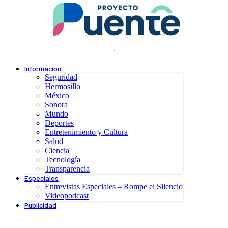
.
Información
Seguridad
Hermosillo
México
Sonora
Mundo
Deportes
Entretenimiento y Cultura
Salud
Ciencia
Tecnología
Transparencia
Especiales
Entrevistas Especiales – Rompe el Silencio
Videopodcast
Publicidad