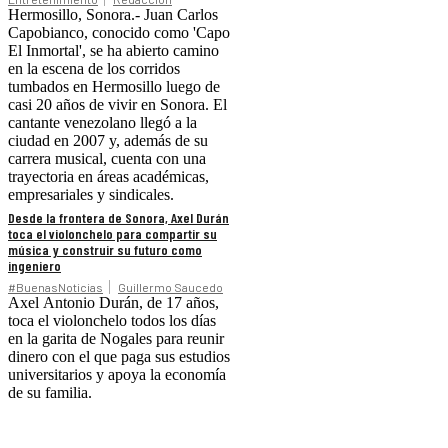
Hermosillo, Sonora.- Juan Carlos
Capobianco, conocido como 'Capo
El Inmortal', se ha abierto camino
en la escena de los corridos
tumbados en Hermosillo luego de
casi 20 años de vivir en Sonora. El
cantante venezolano llegó a la
ciudad en 2007 y, además de su
carrera musical, cuenta con una
trayectoria en áreas académicas,
empresariales y sindicales.
Desde la frontera de Sonora, Axel Durán
toca el violonchelo para compartir su
música y construir su futuro como
ingeniero
#BuenasNoticias
Guillermo Saucedo
Axel Antonio Durán, de 17 años,
toca el violonchelo todos los días
en la garita de Nogales para reunir
dinero con el que paga sus estudios
universitarios y apoya la economía
de su familia.