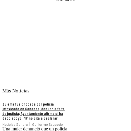
Más Noticias
Zulema fue chocada por policía
intoxicado en Cananea, denuncia falta
de justicia; Ayuntamiento afirma sí ha
dado apoyo, MP no cita a declarar
Noticias Sonora
Guillermo Saucedo
Una mujer denunció que un policía