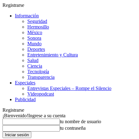
Registrarse
Información
Seguridad
Hermosillo
México
Sonora
Mundo
Deportes
Entretenimiento y Cultura
Salud
Ciencia
Tecnología
Transparencia
Especiales
Entrevistas Especiales – Rompe el Silencio
Videopodcast
Publicidad
Registrarse
¡Bienvenido!
Ingrese a su cuenta
tu nombre de usuario
tu contraseña