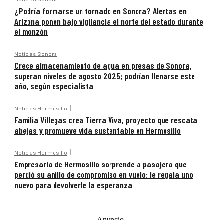
¿Podría formarse un tornado en Sonora? Alertas en
Arizona ponen bajo vigilancia el norte del estado durante
el monzón
Noticias Sonora
Crece almacenamiento de agua en presas de Sonora,
superan niveles de agosto 2025; podrían llenarse este
año, según especialista
Noticias Hermosillo
Familia Villegas crea Tierra Viva, proyecto que rescata
abejas y promueve vida sustentable en Hermosillo
Noticias Hermosillo
Empresaria de Hermosillo sorprende a pasajera que
perdió su anillo de compromiso en vuelo: le regala uno
nuevo para devolverle la esperanza
-Anuncio-