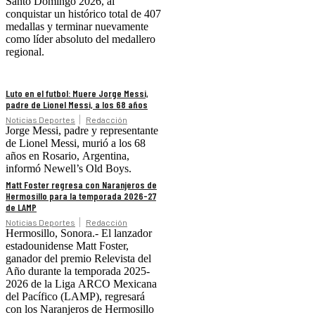
Santo Domingo 2026, al
conquistar un histórico total de 407
medallas y terminar nuevamente
como líder absoluto del medallero
regional.
Luto en el futbol: Muere Jorge Messi,
padre de Lionel Messi, a los 68 años
Noticias Deportes
Redacción
Jorge Messi, padre y representante
de Lionel Messi, murió a los 68
años en Rosario, Argentina,
informó Newell’s Old Boys.
Matt Foster regresa con Naranjeros de
Hermosillo para la temporada 2026-27
de LAMP
Noticias Deportes
Redacción
Hermosillo, Sonora.- El lanzador
estadounidense Matt Foster,
ganador del premio Relevista del
Año durante la temporada 2025-
2026 de la Liga ARCO Mexicana
del Pacífico (LAMP), regresará
con los Naranjeros de Hermosillo