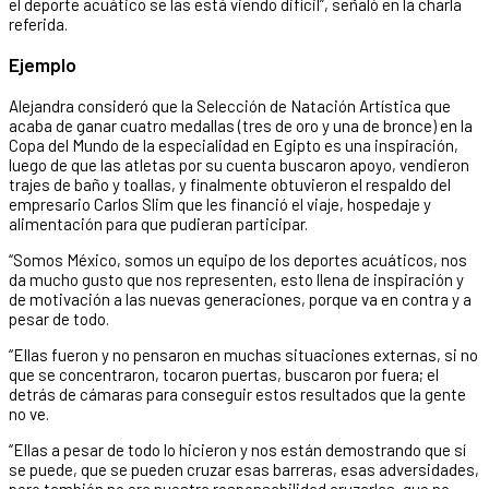
el deporte acuático se las está viendo difícil”, señaló en la charla
referida.
Ejemplo
Alejandra consideró que la Selección de Natación Artística que
acaba de ganar cuatro medallas (tres de oro y una de bronce) en la
Copa del Mundo de la especialidad en Egipto es una inspiración,
luego de que las atletas por su cuenta buscaron apoyo, vendieron
trajes de baño y toallas, y finalmente obtuvieron el respaldo del
empresario Carlos Slim que les financió el viaje, hospedaje y
alimentación para que pudieran participar.
“Somos México, somos un equipo de los deportes acuáticos, nos
da mucho gusto que nos representen, esto llena de inspiración y
de motivación a las nuevas generaciones, porque va en contra y a
pesar de todo.
“Ellas fueron y no pensaron en muchas situaciones externas, si no
que se concentraron, tocaron puertas, buscaron por fuera; el
detrás de cámaras para conseguir estos resultados que la gente
no ve.
“Ellas a pesar de todo lo hicieron y nos están demostrando que sí
se puede, que se pueden cruzar esas barreras, esas adversidades,
pero también no era nuestra responsabilidad cruzarlas, que no