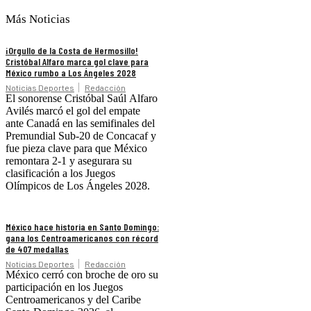
Más Noticias
¡Orgullo de la Costa de Hermosillo!
Cristóbal Alfaro marca gol clave para
México rumbo a Los Ángeles 2028
Noticias Deportes
Redacción
El sonorense Cristóbal Saúl Alfaro
Avilés marcó el gol del empate
ante Canadá en las semifinales del
Premundial Sub-20 de Concacaf y
fue pieza clave para que México
remontara 2-1 y asegurara su
clasificación a los Juegos
Olímpicos de Los Ángeles 2028.
México hace historia en Santo Domingo:
gana los Centroamericanos con récord
de 407 medallas
Noticias Deportes
Redacción
México cerró con broche de oro su
participación en los Juegos
Centroamericanos y del Caribe