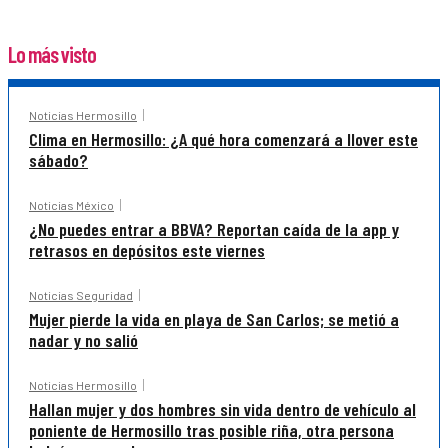
Lo más visto
Noticias Hermosillo
Clima en Hermosillo: ¿A qué hora comenzará a llover este
sábado?
Noticias México
¿No puedes entrar a BBVA? Reportan caída de la app y
retrasos en depósitos este viernes
Noticias Seguridad
Mujer pierde la vida en playa de San Carlos; se metió a
nadar y no salió
Noticias Hermosillo
Hallan mujer y dos hombres sin vida dentro de vehículo al
poniente de Hermosillo tras posible riña, otra persona