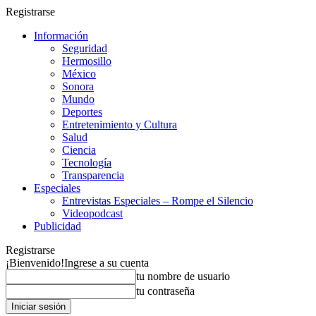
Registrarse
Información
Seguridad
Hermosillo
México
Sonora
Mundo
Deportes
Entretenimiento y Cultura
Salud
Ciencia
Tecnología
Transparencia
Especiales
Entrevistas Especiales – Rompe el Silencio
Videopodcast
Publicidad
Registrarse
¡Bienvenido!
Ingrese a su cuenta
tu nombre de usuario
tu contraseña