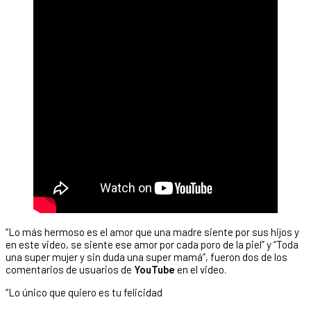
“Lo más hermoso es el amor que una madre siente por sus hijos y
en este video, se siente ese amor por cada poro de la piel” y “Toda
una super mujer y sin duda una super mamá”, fueron dos de los
comentarios de usuarios de
YouTube
en el video.
“Lo único que quiero es tu felicidad