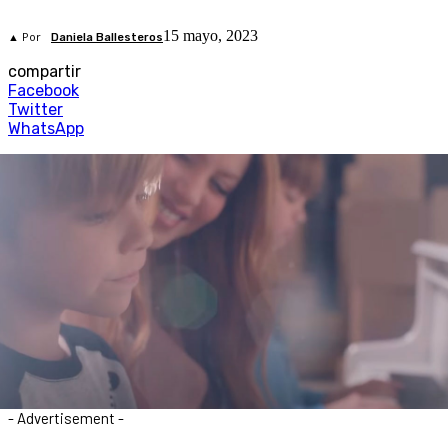
15 mayo, 2023
▲ Por
Daniela Ballesteros
compartir
Facebook
Twitter
WhatsApp
- Advertisement -