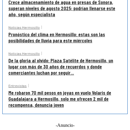
Crece almacenamiento de agua en presas de Sonora,
superan niveles de agosto 2025; podrían llenarse este
año, según especialista
Noticias Hermosillo
Pronóstico del clima en Hermosillo: estas son las
posibilidades de lluvia para este miércoles
Noticias Hermosillo
De la gloria al olvido: Plaza Satélite de Hermosillo, un
lugar con más de 30 años de recuerdos y donde
comerciantes luchan por seguir...
Entrevistas
Me robaron 70 mil pesos en joyas en vuelo Volaris de
Guadalajara a Hermosillo, solo me ofrecen 2 mil de
recompensa, denuncia joven
-Anuncio-