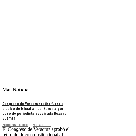
Más Noticias
Congreso de Veracruz retira fuero a
alcalde de Ixhuatlán del Sureste por
caso de periodista asesinada Roxana
Guzmán
Noticias México
Redacción
El Congreso de Veracruz aprobó el
retiro del fuero constitucional al