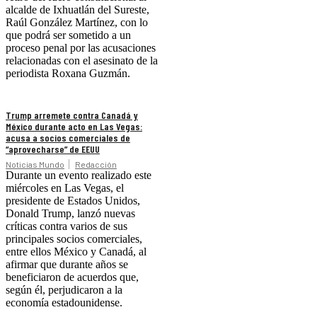
alcalde de Ixhuatlán del Sureste,
Raúl González Martínez, con lo
que podrá ser sometido a un
proceso penal por las acusaciones
relacionadas con el asesinato de la
periodista Roxana Guzmán.
Trump arremete contra Canadá y
México durante acto en Las Vegas:
acusa a socios comerciales de
“aprovecharse” de EEUU
Noticias Mundo
Redacción
Durante un evento realizado este
miércoles en Las Vegas, el
presidente de Estados Unidos,
Donald Trump, lanzó nuevas
críticas contra varios de sus
principales socios comerciales,
entre ellos México y Canadá, al
afirmar que durante años se
beneficiaron de acuerdos que,
según él, perjudicaron a la
economía estadounidense.