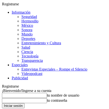
Registrarse
Información
Seguridad
Hermosillo
México
Sonora
Mundo
Deportes
Entretenimiento y Cultura
Salud
Ciencia
Tecnología
Transparencia
Especiales
Entrevistas Especiales – Rompe el Silencio
Videopodcast
Publicidad
Registrarse
¡Bienvenido!
Ingrese a su cuenta
tu nombre de usuario
tu contraseña