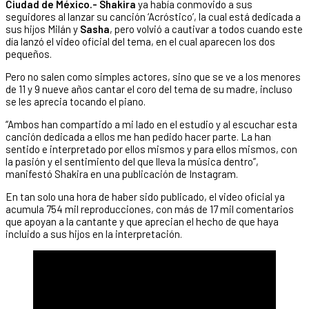
Ciudad de México.- Shakira
ya había conmovido a sus
seguidores al lanzar su canción ‘Acróstico’, la cual está dedicada a
sus hijos Milán y
Sasha
, pero volvió a cautivar a todos cuando este
día lanzó el video oficial del tema, en el cual aparecen los dos
pequeños.
Pero no salen como simples actores, sino que se ve a los menores
de 11 y 9 nueve años cantar el coro del tema de su madre, incluso
se les aprecia tocando el piano.
“Ambos han compartido a mi lado en el estudio y al escuchar esta
canción dedicada a ellos me han pedido hacer parte. La han
sentido e interpretado por ellos mismos y para ellos mismos, con
la pasión y el sentimiento del que lleva la música dentro”,
manifestó Shakira en una publicación de Instagram.
En tan solo una hora de haber sido publicado, el video oficial ya
acumula 754 mil reproducciones, con más de 17 mil comentarios
que apoyan a la cantante y que aprecian el hecho de que haya
incluido a sus hijos en la interpretación.