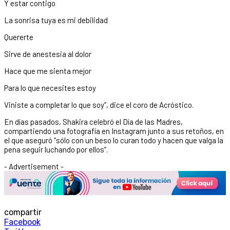
Y estar contigo
La sonrisa tuya es mi debilidad
Quererte
Sirve de anestesia al dolor
Hace que me sienta mejor
Para lo que necesites estoy
Viniste a completar lo que soy”, dice el coro de Acróstico.
En días pasados, Shakira celebró el Día de las Madres,
compartiendo una fotografía en Instagram junto a sus retoños, en
el que aseguró “sólo con un beso lo curan todo y hacen que valga la
pena seguir luchando por ellos”.
- Advertisement -
compartir
Facebook