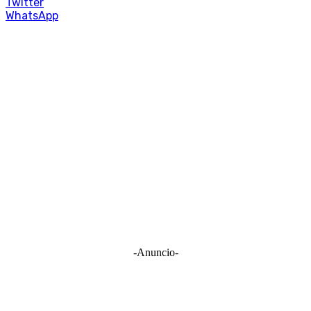
Twitter
WhatsApp
-Anuncio-