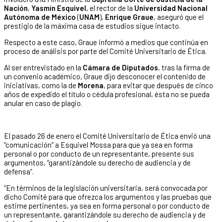
Nación
,
Yasmín Esquivel
, el rector de la
Universidad Nacional
Autónoma de México
(
UNAM
),
Enrique Graue
, aseguró que el
prestigio de la máxima casa de estudios sigue intacto.
Respecto a este caso, Graue informó a medios que continúa en
proceso de análisis por parte del Comité Universitario de Ética.
Al ser entrevistado en la
Cámara de Diputados
, tras la firma de
un convenio académico, Graue dijo desconocer el contenido de
iniciativas, como la de
Morena
, para evitar que después de cinco
años de expedido el título o cédula profesional, ésta no se pueda
anular en caso de plagio.
El pasado 26 de enero el Comité Universitario de Ética envió una
“comunicación” a Esquivel Mossa para que ya sea en forma
personal o por conducto de un representante, presente sus
argumentos, “garantizándole su derecho de audiencia y de
defensa”.
“En términos de la legislación universitaria, será convocada por
dicho Comité para que ofrezca los argumentos y las pruebas que
estime pertinentes, ya sea en forma personal o por conducto de
un representante, garantizándole su derecho de audiencia y de