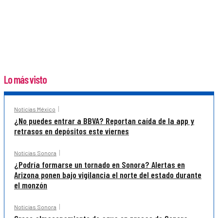
Lo más visto
Noticias México
¿No puedes entrar a BBVA? Reportan caída de la app y
retrasos en depósitos este viernes
Noticias Sonora
¿Podría formarse un tornado en Sonora? Alertas en
Arizona ponen bajo vigilancia el norte del estado durante
el monzón
Noticias Sonora