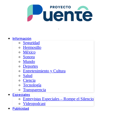
.
Información
Seguridad
Hermosillo
México
Sonora
Mundo
Deportes
Entretenimiento y Cultura
Salud
Ciencia
Tecnología
Transparencia
Especiales
Entrevistas Especiales – Rompe el Silencio
Videopodcast
Publicidad