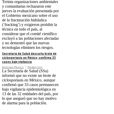
Treinta organizaciones ambientales
y comunitarias rechazaron este
jueves la evaluación presentada por
el Gobierno mexicano sobre el uso
de la fracturación hidráulica
(‘fracking’) y exigieron prohibir la
técnica en todo el país, al
considerar que el comité científico
excluyó a las poblaciones afectadas
y no demostró que las nuevas
tecnologías eliminen los riesgos.
Secretaría de Salud descarta brote de
ciclosporiasis en México; confirma 33
casos bajo vigilancia
Noticias México
Redacción
La Secretaría de Salud (SSa)
informó que no existe un brote de
ciclosporiasis en México, aunque
confirmó que 33 casos permanecen
bajo vigilancia epidemiológica en
13 de las 32 entidades del país, por
lo que aseguró que no hay motivo
de alarma para la población.