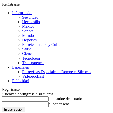
Registrarse
Información
Seguridad
Hermosillo
México
Sonora
Mundo
Deportes
Entretenimiento y Cultura
Salud
Ciencia
Tecnología
Transparencia
Especiales
Entrevistas Especiales – Rompe el Silencio
Videopodcast
Publicidad
Registrarse
¡Bienvenido!
Ingrese a su cuenta
tu nombre de usuario
tu contraseña