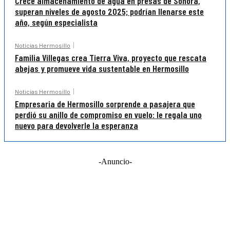
Crece almacenamiento de agua en presas de Sonora,
superan niveles de agosto 2025; podrían llenarse este
año, según especialista
Noticias Hermosillo
Familia Villegas crea Tierra Viva, proyecto que rescata
abejas y promueve vida sustentable en Hermosillo
Noticias Hermosillo
Empresaria de Hermosillo sorprende a pasajera que
perdió su anillo de compromiso en vuelo: le regala uno
nuevo para devolverle la esperanza
-Anuncio-