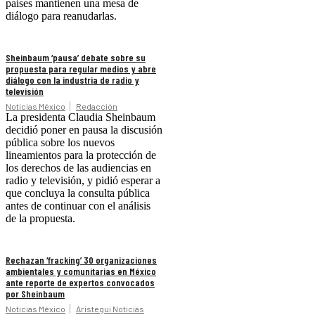
países mantienen una mesa de
diálogo para reanudarlas.
Sheinbaum ‘pausa’ debate sobre su
propuesta para regular medios y abre
diálogo con la industria de radio y
televisión
Noticias México
Redacción
La presidenta Claudia Sheinbaum
decidió poner en pausa la discusión
pública sobre los nuevos
lineamientos para la protección de
los derechos de las audiencias en
radio y televisión, y pidió esperar a
que concluya la consulta pública
antes de continuar con el análisis
de la propuesta.
Rechazan ‘fracking’ 30 organizaciones
ambientales y comunitarias en México
ante reporte de expertos convocados
por Sheinbaum
Noticias México
Aristegui Noticias