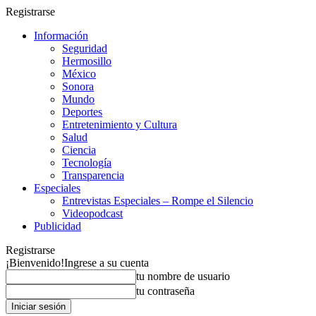
Registrarse
Información
Seguridad
Hermosillo
México
Sonora
Mundo
Deportes
Entretenimiento y Cultura
Salud
Ciencia
Tecnología
Transparencia
Especiales
Entrevistas Especiales – Rompe el Silencio
Videopodcast
Publicidad
Registrarse
¡Bienvenido!
Ingrese a su cuenta
tu nombre de usuario
tu contraseña