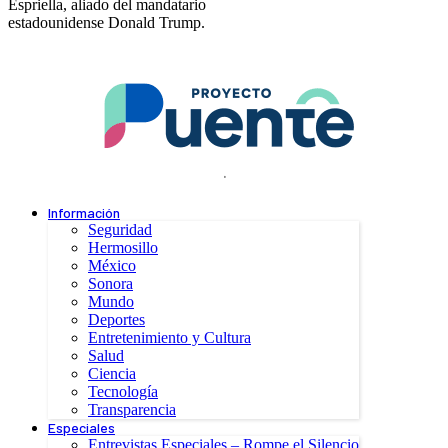
Espriella, aliado del mandatario
estadounidense Donald Trump.
.
Información
Seguridad
Hermosillo
México
Sonora
Mundo
Deportes
Entretenimiento y Cultura
Salud
Ciencia
Tecnología
Transparencia
Especiales
Entrevistas Especiales – Rompe el Silencio