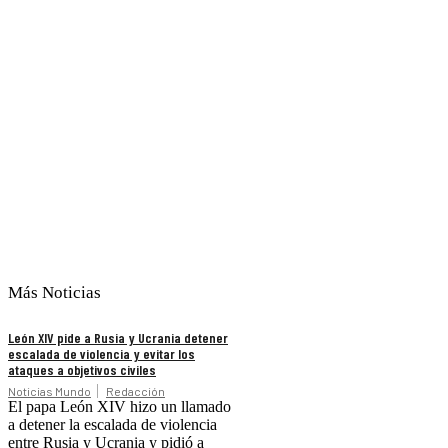
Más Noticias
León XIV pide a Rusia y Ucrania detener
escalada de violencia y evitar los
ataques a objetivos civiles
Noticias Mundo
Redacción
El papa León XIV hizo un llamado
a detener la escalada de violencia
entre Rusia y Ucrania y pidió a