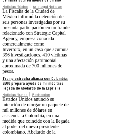
Noticias México
Aristegui Noticias
La Fiscalía de la Ciudad de
México informó la detención de
seis personas investigadas por su
presunta participación en un fraude
relacionado con Strategic Capital
Agency, empresa conocida
comercialmente como
Inverforx, en un caso que acumula
396 investigaciones, 410 víctimas
y una afectación patrimonial
aproximada de 700 millones de
pesos.
Trump estrecha alianza con Colombia:
EEUU prepara ayuda de mil mdd tras
llegada de Abelardo de la Espriella
Noticias Mundo
Redacción
Estados Unidos anunció su
intención de otorgar un paquete de
mil millones de dólares en
asistencia a Colombia, en una
medida que coincide con la llegada
al poder del nuevo presidente
colombiano, Abelardo de la