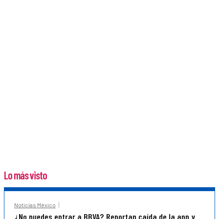
Lo más visto
Noticias México
¿No puedes entrar a BBVA? Reportan caída de la app y