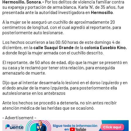
Hermosillo, Sonora.-
Por los delitos de violencia familiar contra
su expareja y portación de arma blanca, Karla ‘N’, de 35 años, fue
presentada ante la autoridad investigadora en
Hermosillo
.
A la mujer se le aseguró un cuchillo de aproximadamente 20
centímetros de longitud, con el cual agredió al reportante, para
posteriormente auto lesionarse.
Los hechos ocurrieron a las 00:50 horas de este domingo 4 de
diciembre, en la
calle Suaqui Grande
de la
colonia Eusebio Kino
,
a donde llegó la mujer armada con el cuchillo descrito.
El reportante, de 50 años de edad, dijo que la mujer se presentó en
su casa y le reclamó por tener otra relación, para enseguida
amenazarlo de muerte.
Dijo que al intentar desarmarla lo lesionó en el dorso izquierdo y en
el dedo anular de la mano izquierda, para posteriormente ella
autolesionarse en los antebrazos
Ante los hechos se procedió a detenerla, no sin antes recibir
atención médica de las heridas que se ocasionó.
- Advertisement -