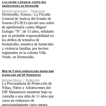
a su pareja y disparar contra dos
adolescentes en Hermosillo
Noticias Hermosillo
Redacción
Hermosillo, Sonora.- La Fiscalía
General de Justicia del Estado de
Sonora (FGJES) ejecutó una orden
de aprehensión contra Miguel
Eulogio “N”, de 53 años, señalado
por su probable responsabilidad en
los delitos de tentativa de
feminicidio, tentativa de homicidio
y violencia familiar, por hechos
registrados en la colonia Villa
Verde, en Hermosillo.
Niña de 11 años embarazada queda bajo
protección del DIF Matamoros
Noticias México
Redacción
La Procuraduría de Protección de
Niñas, Niños y Adolescentes del
DIF Matamoros mantiene bajo su
custodia a una niña de 11 años que
cursa un embarazo de
aproximadamente cinco meses,