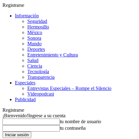
Registrarse
Información
Seguridad
Hermosillo
México
Sonora
Mundo
Deportes
Entretenimiento y Cultura
Salud
Ciencia
Tecnología
Transparencia
Especiales
Entrevistas Especiales – Rompe el Silencio
Videopodcast
Publicidad
Registrarse
¡Bienvenido!
Ingrese a su cuenta
tu nombre de usuario
tu contraseña