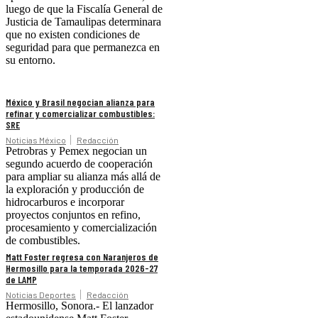
luego de que la Fiscalía General de
Justicia de Tamaulipas determinara
que no existen condiciones de
seguridad para que permanezca en
su entorno.
México y Brasil negocian alianza para
refinar y comercializar combustibles:
SRE
Noticias México
Redacción
Petrobras y Pemex negocian un
segundo acuerdo de cooperación
para ampliar su alianza más allá de
la exploración y producción de
hidrocarburos e incorporar
proyectos conjuntos en refino,
procesamiento y comercialización
de combustibles.
Matt Foster regresa con Naranjeros de
Hermosillo para la temporada 2026-27
de LAMP
Noticias Deportes
Redacción
Hermosillo, Sonora.- El lanzador