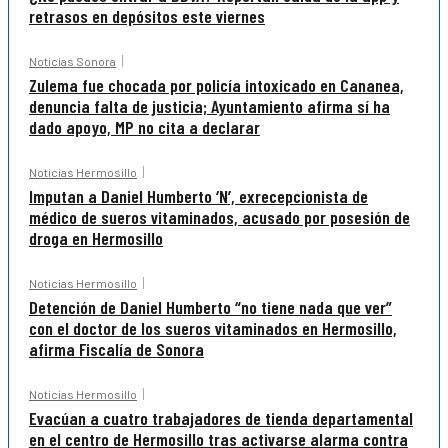
retrasos en depósitos este viernes
Noticias Sonora
Zulema fue chocada por policía intoxicado en Cananea,
denuncia falta de justicia; Ayuntamiento afirma sí ha
dado apoyo, MP no cita a declarar
Noticias Hermosillo
Imputan a Daniel Humberto ‘N’, exrecepcionista de
médico de sueros vitaminados, acusado por posesión de
droga en Hermosillo
Noticias Hermosillo
Detención de Daniel Humberto “no tiene nada que ver”
con el doctor de los sueros vitaminados en Hermosillo,
afirma Fiscalía de Sonora
Noticias Hermosillo
Evacúan a cuatro trabajadores de tienda departamental
en el centro de Hermosillo tras activarse alarma contra