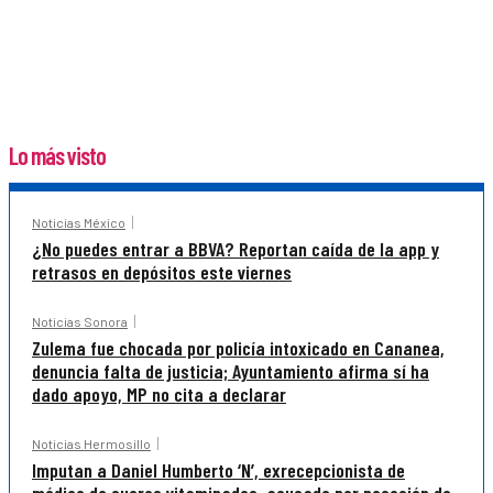
Lo más visto
Noticias México
¿No puedes entrar a BBVA? Reportan caída de la app y
retrasos en depósitos este viernes
Noticias Sonora
Zulema fue chocada por policía intoxicado en Cananea,
denuncia falta de justicia; Ayuntamiento afirma sí ha
dado apoyo, MP no cita a declarar
Noticias Hermosillo
Imputan a Daniel Humberto ‘N’, exrecepcionista de