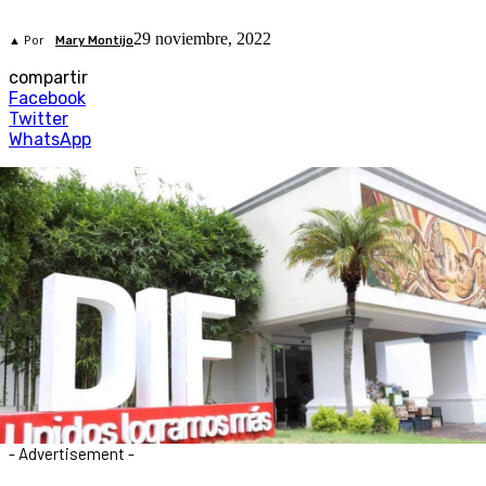
29 noviembre, 2022
▲ Por
Mary Montijo
compartir
Facebook
Twitter
WhatsApp
- Advertisement -