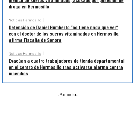
médico de sueros vitaminados, acusado por posesión de
droga en Hermosillo
Noticias Hermosillo
Detención de Daniel Humberto “no tiene nada que ver”
con el doctor de los sueros vitaminados en Hermosillo,
afirma Fiscalía de Sonora
Noticias Hermosillo
Evacúan a cuatro trabajadores de tienda departamental
en el centro de Hermosillo tras activarse alarma contra
incendios
-Anuncio-