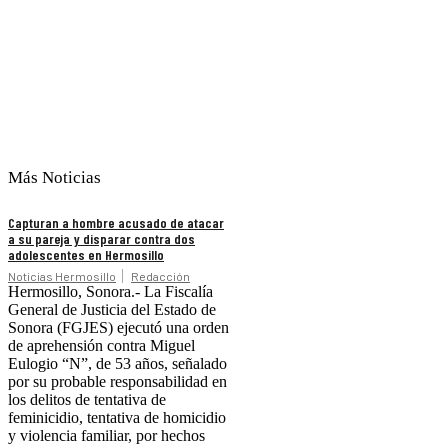
Más Noticias
Capturan a hombre acusado de atacar
a su pareja y disparar contra dos
adolescentes en Hermosillo
Noticias Hermosillo
Redacción
Hermosillo, Sonora.- La Fiscalía
General de Justicia del Estado de
Sonora (FGJES) ejecutó una orden
de aprehensión contra Miguel
Eulogio “N”, de 53 años, señalado
por su probable responsabilidad en
los delitos de tentativa de
feminicidio, tentativa de homicidio
y violencia familiar, por hechos