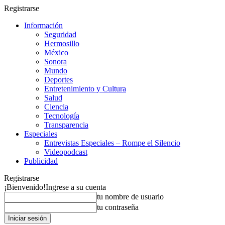
Registrarse
Información
Seguridad
Hermosillo
México
Sonora
Mundo
Deportes
Entretenimiento y Cultura
Salud
Ciencia
Tecnología
Transparencia
Especiales
Entrevistas Especiales – Rompe el Silencio
Videopodcast
Publicidad
Registrarse
¡Bienvenido!
Ingrese a su cuenta
tu nombre de usuario
tu contraseña