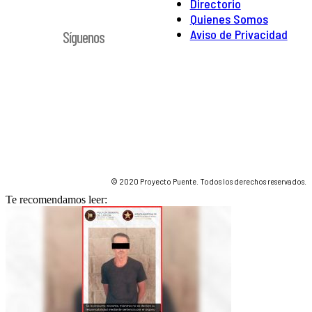
Directorio
Quienes Somos
Aviso de Privacidad
Síguenos
© 2020 Proyecto Puente. Todos los derechos reservados.
Te recomendamos leer: