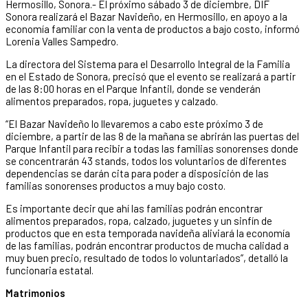
Hermosillo, Sonora.- El próximo sábado 3 de diciembre, DIF
Sonora realizará el Bazar Navideño, en Hermosillo, en apoyo a la
economía familiar con la venta de productos a bajo costo, informó
Lorenia Valles Sampedro.
La directora del Sistema para el Desarrollo Integral de la Familia
en el Estado de Sonora, precisó que el evento se realizará a partir
de las 8:00 horas en el Parque Infantil, donde se venderán
alimentos preparados, ropa, juguetes y calzado.
“El Bazar Navideño lo llevaremos a cabo este próximo 3 de
diciembre, a partir de las 8 de la mañana se abrirán las puertas del
Parque Infantil para recibir a todas las familias sonorenses donde
se concentrarán 43 stands, todos los voluntarios de diferentes
dependencias se darán cita para poder a disposición de las
familias sonorenses productos a muy bajo costo.
Es importante decir que ahí las familias podrán encontrar
alimentos preparados, ropa, calzado, juguetes y un sinfín de
productos que en esta temporada navideña aliviará la economía
de las familias, podrán encontrar productos de mucha calidad a
muy buen precio, resultado de todos lo voluntariados”, detalló la
funcionaria estatal.
Matrimonios