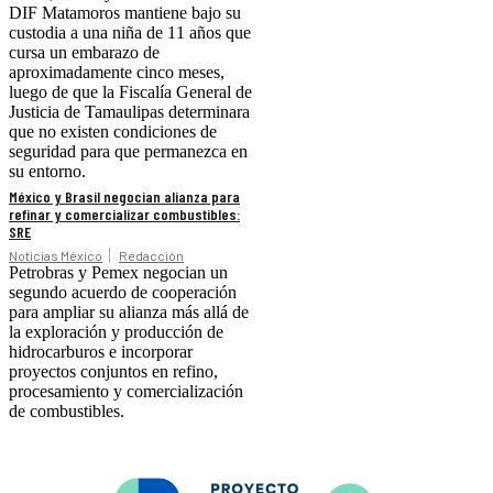
DIF Matamoros mantiene bajo su
custodia a una niña de 11 años que
cursa un embarazo de
aproximadamente cinco meses,
luego de que la Fiscalía General de
Justicia de Tamaulipas determinara
que no existen condiciones de
seguridad para que permanezca en
su entorno.
México y Brasil negocian alianza para
refinar y comercializar combustibles:
SRE
Noticias México
Redacción
Petrobras y Pemex negocian un
segundo acuerdo de cooperación
para ampliar su alianza más allá de
la exploración y producción de
hidrocarburos e incorporar
proyectos conjuntos en refino,
procesamiento y comercialización
de combustibles.