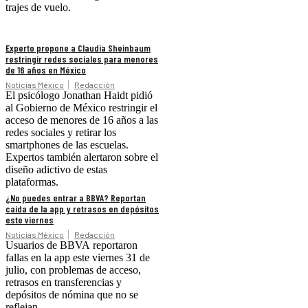
trajes de vuelo.
Experto propone a Claudia Sheinbaum
restringir redes sociales para menores
de 16 años en México
Noticias México
Redacción
El psicólogo Jonathan Haidt pidió
al Gobierno de México restringir el
acceso de menores de 16 años a las
redes sociales y retirar los
smartphones de las escuelas.
Expertos también alertaron sobre el
diseño adictivo de estas
plataformas.
¿No puedes entrar a BBVA? Reportan
caída de la app y retrasos en depósitos
este viernes
Noticias México
Redacción
Usuarios de BBVA reportaron
fallas en la app este viernes 31 de
julio, con problemas de acceso,
retrasos en transferencias y
depósitos de nómina que no se
reflejan.