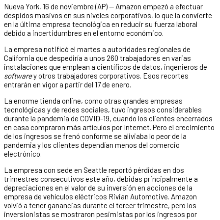
Nueva York, 16 de noviembre (AP) — Amazon empezó a efectuar
despidos masivos en sus niveles corporativos, lo que la convierte
en la última empresa tecnológica en reducir su fuerza laboral
debido a incertidumbres en el entorno económico.
La empresa notificó el martes a autoridades regionales de
California que despediría a unos 260 trabajadores en varias
instalaciones que emplean a científicos de datos, ingenieros de
software
y otros trabajadores corporativos. Esos recortes
entrarán en vigor a partir del 17 de enero.
La enorme tienda online, como otras grandes empresas
tecnológicas y de redes sociales, tuvo ingresos considerables
durante la pandemia de COVID-19, cuando los clientes encerrados
en casa compraron más artículos por Internet. Pero el crecimiento
de los ingresos se frenó conforme se aliviaba lo peor de la
pandemia y los clientes dependían menos del comercio
electrónico.
La empresa con sede en Seattle reportó pérdidas en dos
trimestres consecutivos este año, debidas principalmente a
depreciaciones en el valor de su inversión en acciones de la
empresa de vehículos eléctricos Rivian Automotive. Amazon
volvió a tener ganancias durante el tercer trimestre, pero los
inversionistas se mostraron pesimistas por los ingresos por