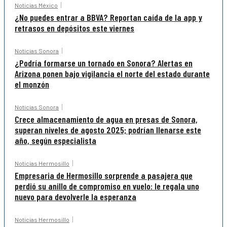
Noticias México
¿No puedes entrar a BBVA? Reportan caída de la app y
retrasos en depósitos este viernes
Noticias Sonora
¿Podría formarse un tornado en Sonora? Alertas en
Arizona ponen bajo vigilancia el norte del estado durante
el monzón
Noticias Sonora
Crece almacenamiento de agua en presas de Sonora,
superan niveles de agosto 2025; podrían llenarse este
año, según especialista
Noticias Hermosillo
Empresaria de Hermosillo sorprende a pasajera que
perdió su anillo de compromiso en vuelo: le regala uno
nuevo para devolverle la esperanza
Noticias Hermosillo