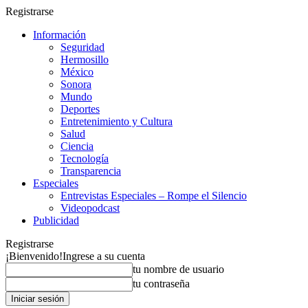
Registrarse
Información
Seguridad
Hermosillo
México
Sonora
Mundo
Deportes
Entretenimiento y Cultura
Salud
Ciencia
Tecnología
Transparencia
Especiales
Entrevistas Especiales – Rompe el Silencio
Videopodcast
Publicidad
Registrarse
¡Bienvenido!
Ingrese a su cuenta
tu nombre de usuario
tu contraseña