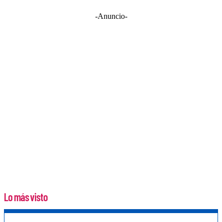
-Anuncio-
Lo más visto