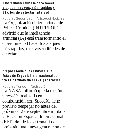
Cibercrimen utiliza IA para hacer
ataques masivos, más rápidos y
difíciles de detectar: Interpol
Noticias Seguridad
Aristegui Noticias
La Organización Internacional de
Policía Criminal (INTERPOL)
advirtió que la inteligencia
artificial (IA) está transformando el
cibercrimen al hacer los ataques
más rápidos, masivos y difíciles de
detectar.
Prepara NASA nueva misión a la
Estación Espacial Internacional con
trajes de vuelo de nueva generación
Noticias Mundo
Redacción
La NASA informó que la misión
Crew-13, realizada en
colaboración con SpaceX, tiene
previsto despegar no antes del
próximo 12 de septiembre rumbo a
la Estación Espacial Internacional
(EEI), donde los astronautas
probarán una nueva generación de