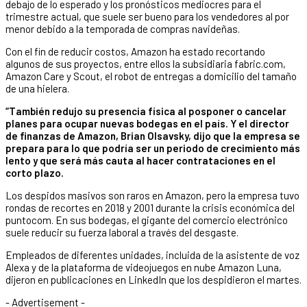
debajo de lo esperado y los pronósticos mediocres para el
trimestre actual, que suele ser bueno para los vendedores al por
menor debido a la temporada de compras navideñas.
Con el fin de reducir costos, Amazon ha estado recortando
algunos de sus proyectos, entre ellos la subsidiaria fabric.com,
Amazon Care y Scout, el robot de entregas a domicilio del tamaño
de una hielera.
“También redujo su presencia física al posponer o cancelar
planes para ocupar nuevas bodegas en el país. Y el director
de finanzas de Amazon, Brian Olsavsky, dijo que la empresa se
prepara para lo que podría ser un periodo de crecimiento más
lento y que será más cauta al hacer contrataciones en el
corto plazo.
Los despidos masivos son raros en Amazon, pero la empresa tuvo
rondas de recortes en 2018 y 2001 durante la crisis económica del
puntocom. En sus bodegas, el gigante del comercio electrónico
suele reducir su fuerza laboral a través del desgaste.
Empleados de diferentes unidades, incluida de la asistente de voz
Alexa y de la plataforma de videojuegos en nube Amazon Luna,
dijeron en publicaciones en LinkedIn que los despidieron el martes.
- Advertisement -