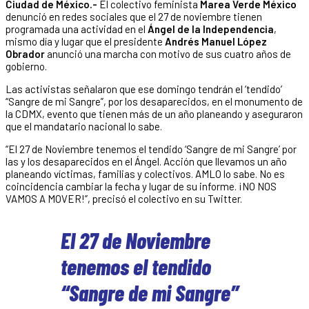
Ciudad de México.-
El colectivo feminista
Marea Verde México
denunció en redes sociales que el 27 de noviembre tienen
programada una actividad en el
Ángel de la Independencia
,
mismo día y lugar que el presidente
Andrés Manuel López
Obrador
anunció una marcha con motivo de sus cuatro años de
gobierno.
Las activistas señalaron que ese domingo tendrán el ‘tendido’
“Sangre de mi Sangre”, por los desaparecidos, en el monumento de
la CDMX, evento que tienen más de un año planeando y aseguraron
que el mandatario nacional lo sabe.
“El 27 de Noviembre tenemos el tendido ‘Sangre de mi Sangre’ por
las y los desaparecidos en el Ángel. Acción que llevamos un año
planeando víctimas, familias y colectivos. AMLO lo sabe. No es
coincidencia cambiar la fecha y lugar de su informe. ¡NO NOS
VAMOS A MOVER!”, precisó el colectivo en su Twitter.
El 27 de Noviembre
tenemos el tendido
“Sangre de mi Sangre”