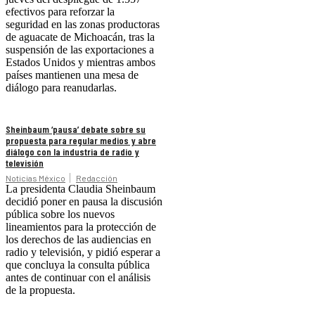
efectivos para reforzar la
seguridad en las zonas productoras
de aguacate de Michoacán, tras la
suspensión de las exportaciones a
Estados Unidos y mientras ambos
países mantienen una mesa de
diálogo para reanudarlas.
Sheinbaum ‘pausa’ debate sobre su
propuesta para regular medios y abre
diálogo con la industria de radio y
televisión
Noticias México
Redacción
La presidenta Claudia Sheinbaum
decidió poner en pausa la discusión
pública sobre los nuevos
lineamientos para la protección de
los derechos de las audiencias en
radio y televisión, y pidió esperar a
que concluya la consulta pública
antes de continuar con el análisis
de la propuesta.