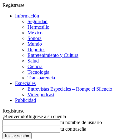
Registrarse
Información
Seguridad
Hermosillo
México
Sonora
Mundo
Deportes
Entretenimiento y Cultura
Salud
Ciencia
Tecnología
Transparencia
Especiales
Entrevistas Especiales – Rompe el Silencio
Videopodcast
Publicidad
Registrarse
¡Bienvenido!
Ingrese a su cuenta
tu nombre de usuario
tu contraseña