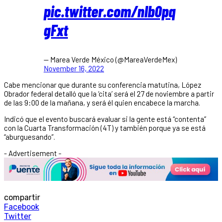
pic.twitter.com/nIb0pq
gFxt
— Marea Verde México (@MareaVerdeMex)
November 16, 2022
Cabe mencionar que durante su conferencia matutina, López
Obrador federal detalló que la ‘cita’ será el 27 de noviembre a partir
de las 9:00 de la mañana, y será él quien encabece la marcha.
Indicó que el evento buscará evaluar si la gente está “contenta”
con la Cuarta Transformación (4T) y también porque ya se está
“aburguesando”.
- Advertisement -
compartir
Facebook
Twitter