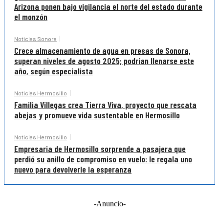
Arizona ponen bajo vigilancia el norte del estado durante
el monzón
Noticias Sonora
Crece almacenamiento de agua en presas de Sonora,
superan niveles de agosto 2025; podrían llenarse este
año, según especialista
Noticias Hermosillo
Familia Villegas crea Tierra Viva, proyecto que rescata
abejas y promueve vida sustentable en Hermosillo
Noticias Hermosillo
Empresaria de Hermosillo sorprende a pasajera que
perdió su anillo de compromiso en vuelo: le regala uno
nuevo para devolverle la esperanza
-Anuncio-