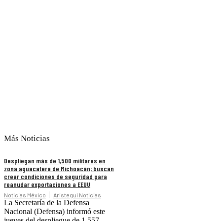
Más Noticias
Despliegan más de 1,500 militares en
zona aguacatera de Michoacán; buscan
crear condiciones de seguridad para
reanudar exportaciones a EEUU
Noticias México
Aristegui Noticias
La Secretaría de la Defensa
Nacional (Defensa) informó este
jueves del despliegue de 1.557