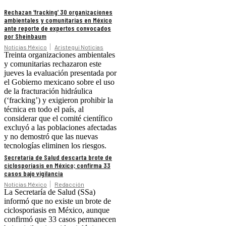
Rechazan ‘fracking’ 30 organizaciones
ambientales y comunitarias en México
ante reporte de expertos convocados
por Sheinbaum
Noticias México
Aristegui Noticias
Treinta organizaciones ambientales
y comunitarias rechazaron este
jueves la evaluación presentada por
el Gobierno mexicano sobre el uso
de la fracturación hidráulica
(‘fracking’) y exigieron prohibir la
técnica en todo el país, al
considerar que el comité científico
excluyó a las poblaciones afectadas
y no demostró que las nuevas
tecnologías eliminen los riesgos.
Secretaría de Salud descarta brote de
ciclosporiasis en México; confirma 33
casos bajo vigilancia
Noticias México
Redacción
La Secretaría de Salud (SSa)
informó que no existe un brote de
ciclosporiasis en México, aunque
confirmó que 33 casos permanecen