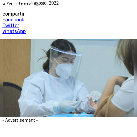
4 agosto, 2022
▲ Por
Internet
compartir
Facebook
Twitter
WhatsApp
- Advertisement -