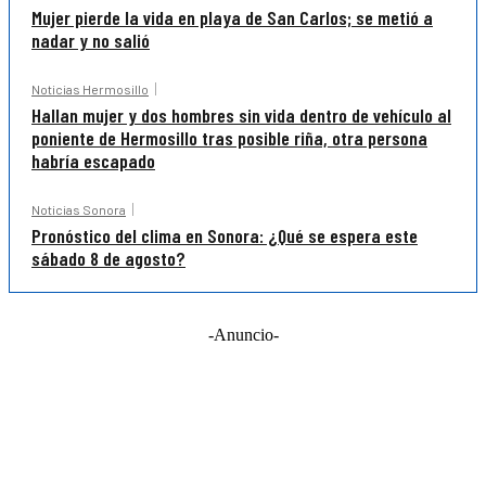
Mujer pierde la vida en playa de San Carlos; se metió a
nadar y no salió
Noticias Hermosillo
Hallan mujer y dos hombres sin vida dentro de vehículo al
poniente de Hermosillo tras posible riña, otra persona
habría escapado
Noticias Sonora
Pronóstico del clima en Sonora: ¿Qué se espera este
sábado 8 de agosto?
-Anuncio-