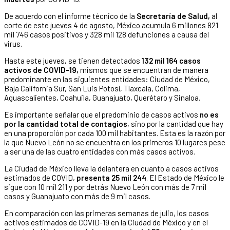
De acuerdo con el informe técnico de la
Secretaría de Salud,
al
corte de este jueves 4 de agosto, México acumula 6 millones 821
mil 746 casos positivos y 328 mil 128 defunciones a causa del
virus.
Hasta este jueves, se tienen detectados
132 mil 164 casos
activos de COVID-19,
mismos que se encuentran de manera
predominante en las siguientes entidades: Ciudad de México,
Baja California Sur, San Luis Potosí, Tlaxcala, Colima,
Aguascalientes, Coahuila, Guanajuato, Querétaro y Sinaloa.
Es importante señalar que el predominio de casos activos
no es
por la cantidad total de contagios
, sino por la cantidad que hay
en una proporción por cada 100 mil habitantes. Esta es la razón por
la que Nuevo León no se encuentra en los primeros 10 lugares pese
a ser una de las cuatro entidades con más casos activos.
La Ciudad de México lleva la delantera en cuanto a casos activos
estimados de COVID,
presenta 25 mil 244
. El Estado de México le
sigue con 10 mil 211 y por detrás Nuevo León con más de 7 mil
casos y Guanajuato con más de 9 mil casos.
En comparación con las primeras semanas de julio, los casos
activos estimados de COVID-19 en la Ciudad de México y en el