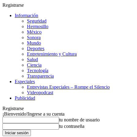
Registrarse
Información
Seguridad
Hermosillo
México
Sonora
Mundo
Deportes
Entretenimiento y Cultura
Salud
Ciencia
Tecnología
Transparencia
Especiales
Entrevistas Especiales – Rompe el Silencio
Videopodcast
Publicidad
Registrarse
¡Bienvenido!
Ingrese a su cuenta
tu nombre de usuario
tu contraseña