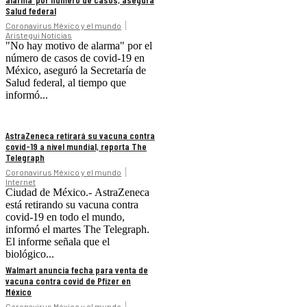
Salud federal
Coronavirus México y el mundo
Aristegui Noticias
"No hay motivo de alarma" por el
número de casos de covid-19 en
México, aseguró la Secretaría de
Salud federal, al tiempo que
informó...
AstraZeneca retirará su vacuna contra
covid-19 a nivel mundial, reporta The
Telegraph
Coronavirus México y el mundo
Internet
Ciudad de México.- AstraZeneca
está retirando su vacuna contra
covid-19 en todo el mundo,
informó el martes The Telegraph.
El informe señala que el
biológico...
Walmart anuncia fecha para venta de
vacuna contra covid de Pfizer en
México
Coronavirus México y el mundo