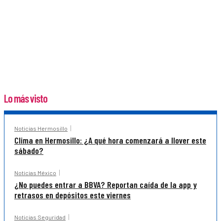
Lo más visto
Noticias Hermosillo
Clima en Hermosillo: ¿A qué hora comenzará a llover este
sábado?
Noticias México
¿No puedes entrar a BBVA? Reportan caída de la app y
retrasos en depósitos este viernes
Noticias Seguridad