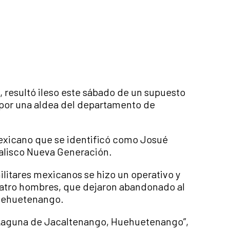
 resultó ileso este sábado de un supuesto
 por una aldea del departamento de
exicano que se identificó como Josué
Jalisco Nueva Generación.
litares mexicanos se hizo un operativo y
cuatro hombres, que dejaron abandonado al
 Huehuetenango.
La Laguna de Jacaltenango, Huehuetenango”,