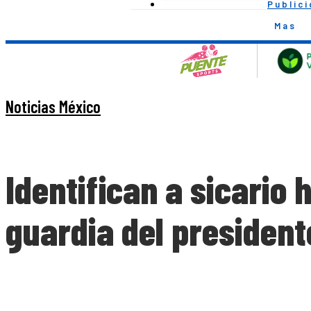
Public
Mas
Noticias México
Identifican a sicario
guardia del presiden