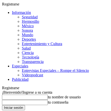
Registrarse
Información
Seguridad
Hermosillo
México
Sonora
Mundo
Deportes
Entretenimiento y Cultura
Salud
Ciencia
Tecnología
Transparencia
Especiales
Entrevistas Especiales – Rompe el Silencio
Videopodcast
Publicidad
Registrarse
¡Bienvenido!
Ingrese a su cuenta
tu nombre de usuario
tu contraseña