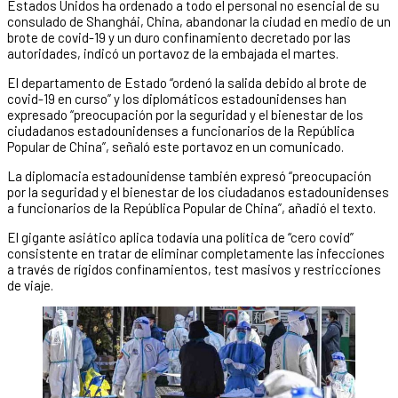
Estados Unidos ha ordenado a todo el personal no esencial de su
consulado de Shanghái, China, abandonar la ciudad en medio de un
brote de covid-19 y un duro confinamiento decretado por las
autoridades, indicó un portavoz de la embajada el martes.
El departamento de Estado “ordenó la salida debido al brote de
covid-19 en curso” y los diplomáticos estadounidenses han
expresado “preocupación por la seguridad y el bienestar de los
ciudadanos estadounidenses a funcionarios de la República
Popular de China”, señaló este portavoz en un comunicado.
La diplomacia estadounidense también expresó “preocupación
por la seguridad y el bienestar de los ciudadanos estadounidenses
a funcionarios de la República Popular de China”, añadió el texto.
El gigante asiático aplica todavía una política de “cero covid”
consistente en tratar de eliminar completamente las infecciones
a través de rígidos confinamientos, test masivos y restricciones
de viaje.