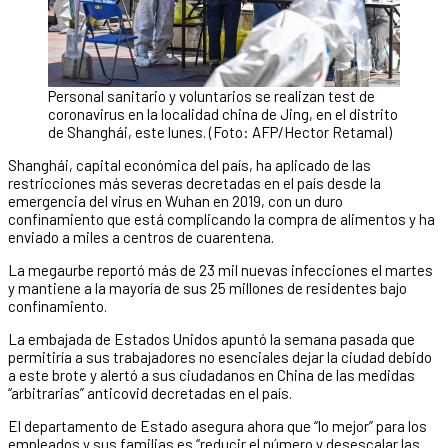
Personal sanitario y voluntarios se realizan test de
coronavirus en la localidad china de Jing, en el distrito
de Shanghái, este lunes. (Foto: AFP/Hector Retamal)
Shanghái, capital económica del país, ha aplicado de las
restricciones más severas decretadas en el país desde la
emergencia del virus en Wuhan en 2019, con un duro
confinamiento que está complicando la compra de alimentos y ha
enviado a miles a centros de cuarentena.
La megaurbe reportó más de 23 mil nuevas infecciones el martes
y mantiene a la mayoría de sus 25 millones de residentes bajo
confinamiento.
La embajada de Estados Unidos apuntó la semana pasada que
permitiría a sus trabajadores no esenciales dejar la ciudad debido
a este brote y alertó a sus ciudadanos en China de las medidas
“arbitrarias” anticovid decretadas en el país.
El departamento de Estado asegura ahora que “lo mejor” para los
empleados y sus familias es “reducir el número y desescalar las