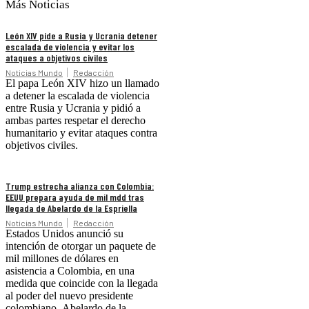
Más Noticias
León XIV pide a Rusia y Ucrania detener
escalada de violencia y evitar los
ataques a objetivos civiles
Noticias Mundo
Redacción
El papa León XIV hizo un llamado
a detener la escalada de violencia
entre Rusia y Ucrania y pidió a
ambas partes respetar el derecho
humanitario y evitar ataques contra
objetivos civiles.
Trump estrecha alianza con Colombia:
EEUU prepara ayuda de mil mdd tras
llegada de Abelardo de la Espriella
Noticias Mundo
Redacción
Estados Unidos anunció su
intención de otorgar un paquete de
mil millones de dólares en
asistencia a Colombia, en una
medida que coincide con la llegada
al poder del nuevo presidente
colombiano, Abelardo de la