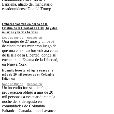
Espriella, aliado del mandatario
estadounidense Donald Trump.
Embarcación vuelca cerca de la
Estatua de la Libertad en EEUU; hay dos
muertos y varios heridos
Noticias Mundo
Redacción
Una mujer de 27 años y un bebé
de cinco meses murieron luego de
que una embarcación volcara cerca
de la Isla de la Libertad, donde se
encuentra la Estatua de la Libertad,
en Nueva York.
Incendio forestal obliga a evacuar a
más de 20 mil personas en Columbia
Británica
Noticias Mundo
Redacción
Un incendio forestal de rápida
propagación obligó a más de 20
mil personas a evacuar durante la
noche del 8 de agosto en
comunidades de Columbia
Británica, Canadá, ante el avance