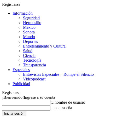
Registrarse
Información
Seguridad
Hermosillo
México
Sonora
Mundo
Deportes
Entretenimiento y Cultura
Salud
Ciencia
Tecnología
Transparencia
Especiales
Entrevistas Especiales – Rompe el Silencio
Videopodcast
Publicidad
Registrarse
¡Bienvenido!
Ingrese a su cuenta
tu nombre de usuario
tu contraseña