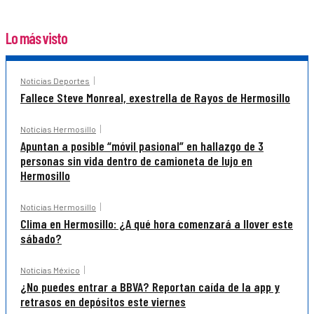
Lo más visto
Noticias Deportes
Fallece Steve Monreal, exestrella de Rayos de Hermosillo
Noticias Hermosillo
Apuntan a posible “móvil pasional” en hallazgo de 3
personas sin vida dentro de camioneta de lujo en
Hermosillo
Noticias Hermosillo
Clima en Hermosillo: ¿A qué hora comenzará a llover este
sábado?
Noticias México
¿No puedes entrar a BBVA? Reportan caída de la app y
retrasos en depósitos este viernes