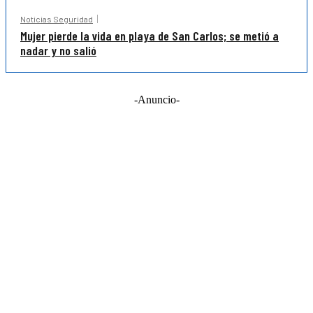
Noticias Seguridad
Mujer pierde la vida en playa de San Carlos; se metió a
nadar y no salió
-Anuncio-