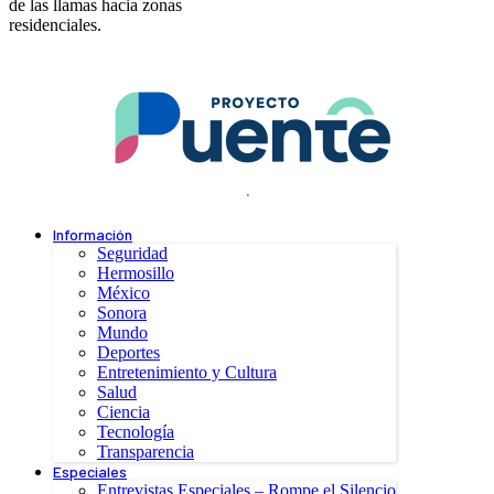
de las llamas hacia zonas
residenciales.
.
Información
Seguridad
Hermosillo
México
Sonora
Mundo
Deportes
Entretenimiento y Cultura
Salud
Ciencia
Tecnología
Transparencia
Especiales
Entrevistas Especiales – Rompe el Silencio