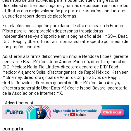
flexibilidad en tiempos, lugares y formas de conexión es uno de los
atributos con mejor valoración por parte de usuarios conductores
y usuarios repartidores de plataformas.
En relación con la opción para darse de alta en línea en la Prueba
Piloto para la incorporación de personas trabajadoras
independientes –ya disponible en la página oficial del IMSS—, Beat,
DiDi, Rappi y Uber difundirán información al respecto por medio de
sus propios canales.
Asistieron a la firma del convenio Enrique Mendoza López, gerente
general de Beat México; Juan Andrés Panamá, director general de
DiDi México; María-Pía Lindley, directora general de DiDi Food
México; Alejandro Solís, director general de Rappi México; Kathleen
McInerney, directora global de Asuntos Corporativos de Rappi;
Gretta González, directora general de Uber México; Ana Arroyo,
directora general de Uber Eats México; e Isabel Davara, secretaria
de la Asociación de Internet MX.
- Advertisement -
compartir