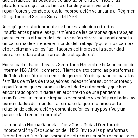
plataformas digitales, a fin de difundir y promover entre
repartidores y conductores, la incorporación voluntaria al Régimen
Obligatorio del Seguro Social del IMSS.
Agregó que históricamente se han establecido criterios
insuficientes para el aseguramiento de las personas que trabajan
por su cuenta al hacer de lado la relación obrero-patronal como la
única forma de entender el mundo del trabajo, “y quisimos cambiar
el paradigma y ser los facilitadores del ingreso a la seguridad
social en todas estas franjas de trabajadores”.
Por su parte, Isabel Davara, Secretaria General de la Asociación de
Internet MX (AIMX), comentó: “Hemos visto cómo las plataformas
digitales han sido una fuente de generación de ganancias para las
familias de miles de trabajadores independientes, conductores y
repartidores, que valoran su flexibilidad y autonomía y que han
encontrado oportunidades en el contexto de una pandemia
mundial con un enorme impacto económico y social para todas las
comunidades del mundo. La forma en la que iniciamos esta
relación de colaboración y comunicación es muy positiva y un
paso en la dirección correcta”.
La maestra Norma Gabriela López Castañeda, Directora de
Incorporación y Recaudación del IMSS, invitó a las plataformas
firmantes a difundir activamente entre sus usuarios conductores