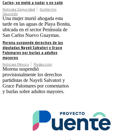
Carlos; se metió a nadar y no salió
Noticias Seguridad
Guillermo
Saucedo
Una mujer murió ahogada esta
tarde en las aguas de Playa Bonita,
ubicada en el sector Península de
San Carlos Nuevo Guaymas.
Morena suspende derechos de las
diputadas Nayeli Salvatori y Grace
Palomares por burlas a adultos
mayores
Noticias México
Redacción
Morena suspendió
provisionalmente los derechos
partidistas de Nayeli Salvatori y
Grace Palomares por comentarios
y burlas sobre adultos mayores.
.