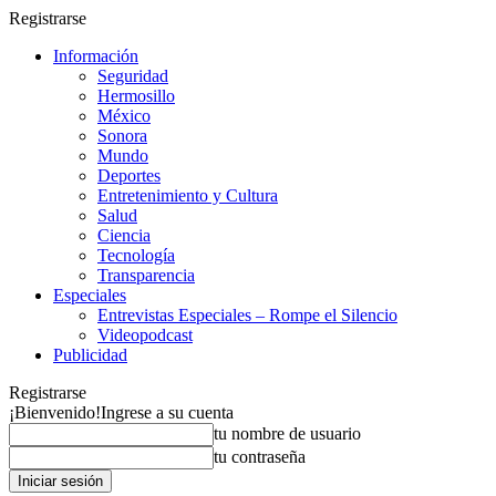
Registrarse
Información
Seguridad
Hermosillo
México
Sonora
Mundo
Deportes
Entretenimiento y Cultura
Salud
Ciencia
Tecnología
Transparencia
Especiales
Entrevistas Especiales – Rompe el Silencio
Videopodcast
Publicidad
Registrarse
¡Bienvenido!
Ingrese a su cuenta
tu nombre de usuario
tu contraseña