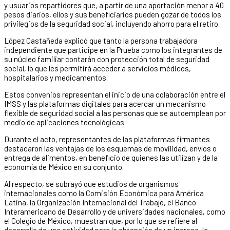
y usuarios repartidores que, a partir de una aportación menor a 40
pesos diarios, ellos y sus beneficiarios pueden gozar de todos los
privilegios de la seguridad social, incluyendo ahorro para el retiro.
López Castañeda explicó que tanto la persona trabajadora
independiente que participe en la Prueba como los integrantes de
su núcleo familiar contarán con protección total de seguridad
social, lo que les permitirá acceder a servicios médicos,
hospitalarios y medicamentos.
Estos convenios representan el inicio de una colaboración entre el
IMSS y las plataformas digitales para acercar un mecanismo
flexible de seguridad social a las personas que se autoemplean por
medio de aplicaciones tecnológicas.
Durante el acto, representantes de las plataformas firmantes
destacaron las ventajas de los esquemas de movilidad, envíos o
entrega de alimentos, en beneficio de quienes las utilizan y de la
economía de México en su conjunto.
Al respecto, se subrayó que estudios de organismos
internacionales como la Comisión Económica para América
Latina, la Organización Internacional del Trabajo, el Banco
Interamericano de Desarrollo y de universidades nacionales, como
el Colegio de México, muestran que, por lo que se refiere al
desarrollo de una actividad para la obtención de un ingreso, la