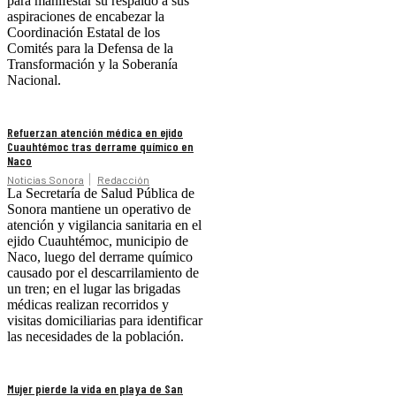
para manifestar su respaldo a sus
aspiraciones de encabezar la
Coordinación Estatal de los
Comités para la Defensa de la
Transformación y la Soberanía
Nacional.
Refuerzan atención médica en ejido
Cuauhtémoc tras derrame químico en
Naco
Noticias Sonora
Redacción
La Secretaría de Salud Pública de
Sonora mantiene un operativo de
atención y vigilancia sanitaria en el
ejido Cuauhtémoc, municipio de
Naco, luego del derrame químico
causado por el descarrilamiento de
un tren; en el lugar las brigadas
médicas realizan recorridos y
visitas domiciliarias para identificar
las necesidades de la población.
Mujer pierde la vida en playa de San