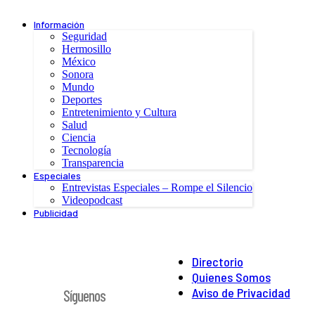
Información
Seguridad
Hermosillo
México
Sonora
Mundo
Deportes
Entretenimiento y Cultura
Salud
Ciencia
Tecnología
Transparencia
Especiales
Entrevistas Especiales – Rompe el Silencio
Videopodcast
Publicidad
Directorio
Quienes Somos
Aviso de Privacidad
Síguenos