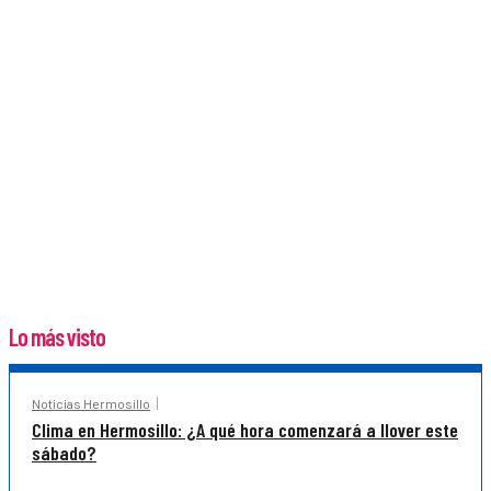
Lo más visto
Noticias Hermosillo
Clima en Hermosillo: ¿A qué hora comenzará a llover este
sábado?