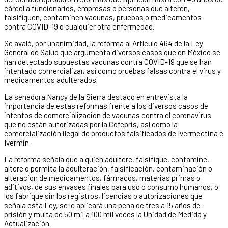
cárcel a funcionarios, empresas o personas que alteren,
falsifiquen, contaminen vacunas, pruebas o medicamentos
contra COVID-19 o cualquier otra enfermedad.
Se avaló, por unanimidad, la reforma al Artículo 464 de la Ley
General de Salud que argumenta diversos casos que en México se
han detectado supuestas vacunas contra COVID-19 que se han
intentado comercializar, así como pruebas falsas contra el virus y
medicamentos adulterados.
La senadora Nancy de la Sierra destacó en entrevista la
importancia de estas reformas frente a los diversos casos de
intentos de comercialización de vacunas contra el coronavirus
que no están autorizadas por la Cofepris, así como la
comercialización ilegal de productos falsificados de Ivermectina e
Ivermin.
La reforma señala que a quien adultere, falsifique, contamine,
altere o permita la adulteración, falsificación, contaminación o
alteración de medicamentos, fármacos, materias primas o
aditivos, de sus envases finales para uso o consumo humanos, o
los fabrique sin los registros, licencias o autorizaciones que
señala esta Ley, se le aplicará una pena de tres a 15 años de
prisión y multa de 50 mil a 100 mil veces la Unidad de Medida y
Actualización.