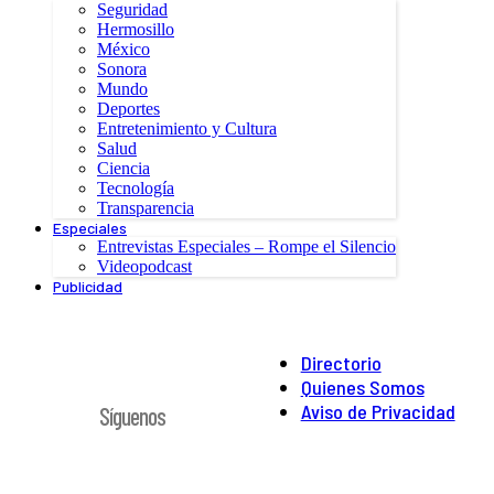
Seguridad
Hermosillo
México
Sonora
Mundo
Deportes
Entretenimiento y Cultura
Salud
Ciencia
Tecnología
Transparencia
Especiales
Entrevistas Especiales – Rompe el Silencio
Videopodcast
Publicidad
Directorio
Quienes Somos
Aviso de Privacidad
Síguenos