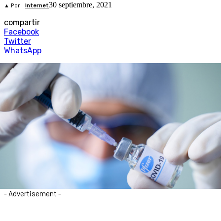
30 septiembre, 2021
▲ Por
Internet
compartir
Facebook
Twitter
WhatsApp
- Advertisement -