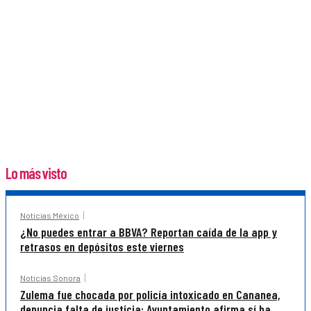
Lo más visto
Noticias México
¿No puedes entrar a BBVA? Reportan caída de la app y
retrasos en depósitos este viernes
Noticias Sonora
Zulema fue chocada por policía intoxicado en Cananea,
denuncia falta de justicia; Ayuntamiento afirma sí ha