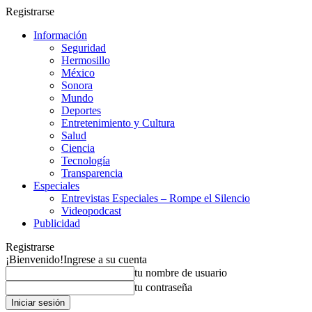
Registrarse
Información
Seguridad
Hermosillo
México
Sonora
Mundo
Deportes
Entretenimiento y Cultura
Salud
Ciencia
Tecnología
Transparencia
Especiales
Entrevistas Especiales – Rompe el Silencio
Videopodcast
Publicidad
Registrarse
¡Bienvenido!
Ingrese a su cuenta
tu nombre de usuario
tu contraseña