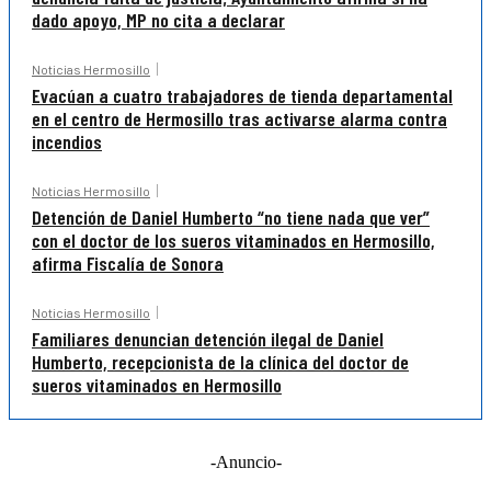
dado apoyo, MP no cita a declarar
Noticias Hermosillo
Evacúan a cuatro trabajadores de tienda departamental
en el centro de Hermosillo tras activarse alarma contra
incendios
Noticias Hermosillo
Detención de Daniel Humberto “no tiene nada que ver”
con el doctor de los sueros vitaminados en Hermosillo,
afirma Fiscalía de Sonora
Noticias Hermosillo
Familiares denuncian detención ilegal de Daniel
Humberto, recepcionista de la clínica del doctor de
sueros vitaminados en Hermosillo
-Anuncio-