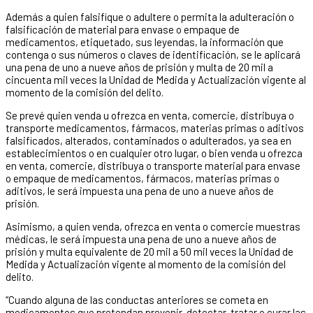
Además a quien falsifique o adultere o permita la adulteración o
falsificación de material para envase o empaque de
medicamentos, etiquetado, sus leyendas, la información que
contenga o sus números o claves de identificación, se le aplicará
una pena de uno a nueve años de prisión y multa de 20 mil a
cincuenta mil veces la Unidad de Medida y Actualización vigente al
momento de la comisión del delito.
Se prevé quien venda u ofrezca en venta, comercie, distribuya o
transporte medicamentos, fármacos, materias primas o aditivos
falsificados, alterados, contaminados o adulterados, ya sea en
establecimientos o en cualquier otro lugar, o bien venda u ofrezca
en venta, comercie, distribuya o transporte material para envase
o empaque de medicamentos, fármacos, materias primas o
aditivos, le será impuesta una pena de uno a nueve años de
prisión.
Asimismo, a quien venda, ofrezca en venta o comercie muestras
médicas, le será impuesta una pena de uno a nueve años de
prisión y multa equivalente de 20 mil a 50 mil veces la Unidad de
Medida y Actualización vigente al momento de la comisión del
delito.
“Cuando alguna de las conductas anteriores se cometa en
medicamentos que pretendan prevenir, detectar, tratar o curar las