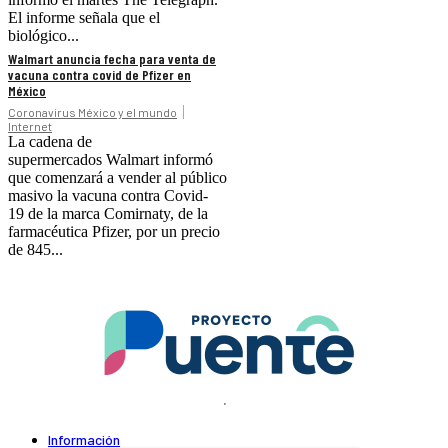
El informe señala que el
biológico...
Walmart anuncia fecha para venta de
vacuna contra covid de Pfizer en
México
Coronavirus México y el mundo
Internet
La cadena de
supermercados Walmart informó
que comenzará a vender al público
masivo la vacuna contra Covid-
19 de la marca Comirnaty, de la
farmacéutica Pfizer, por un precio
de 845...
.
Información