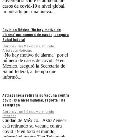
advertencia sobre el aumento de
casos de covid-19 a nivel global,
impulsado por una nueva...
Covid en México: ‘No hay motivo de
alarma’ por número de casos, asegura
Salud federal
Coronavirus México y el mundo
Aristegui Noticias
"No hay motivo de alarma" por el
número de casos de covid-19 en
México, aseguró la Secretaría de
Salud federal, al tiempo que
informó...
AstraZeneca retirará su vacuna contra
covid-19 a nivel mundial, reporta The
Telegraph
Coronavirus México y el mundo
Internet
Ciudad de México.- AstraZeneca
está retirando su vacuna contra
covid-19 en todo el mundo,
informó el martes The Telegraph.