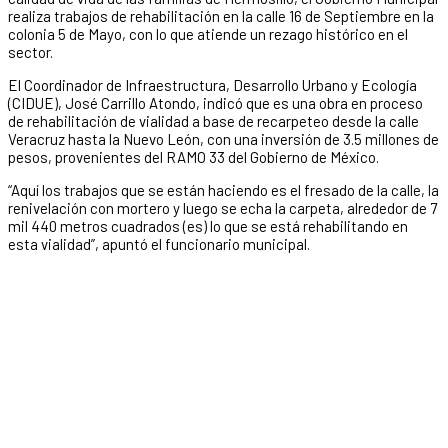
realiza trabajos de rehabilitación en la calle 16 de Septiembre en la
colonia 5 de Mayo, con lo que atiende un rezago histórico en el
sector.
El Coordinador de Infraestructura, Desarrollo Urbano y Ecología
(CIDUE), José Carrillo Atondo, indicó que es una obra en proceso
de rehabilitación de vialidad a base de recarpeteo desde la calle
Veracruz hasta la Nuevo León, con una inversión de 3.5 millones de
pesos, provenientes del RAMO 33 del Gobierno de México.
“Aquí los trabajos que se están haciendo es el fresado de la calle, la
renivelación con mortero y luego se echa la carpeta, alrededor de 7
mil 440 metros cuadrados (es) lo que se está rehabilitando en
esta vialidad”, apuntó el funcionario municipal.