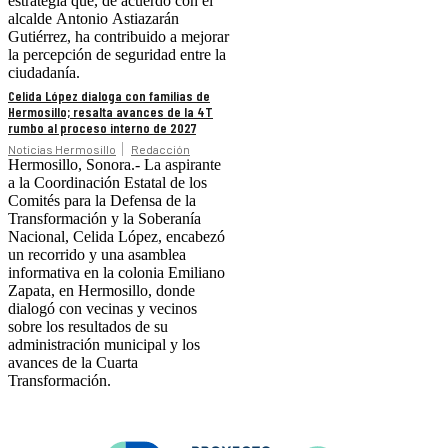
estrategia que, de acuerdo con el
alcalde Antonio Astiazarán
Gutiérrez, ha contribuido a mejorar
la percepción de seguridad entre la
ciudadanía.
Celida López dialoga con familias de
Hermosillo; resalta avances de la 4T
rumbo al proceso interno de 2027
Noticias Hermosillo
Redacción
Hermosillo, Sonora.- La aspirante
a la Coordinación Estatal de los
Comités para la Defensa de la
Transformación y la Soberanía
Nacional, Celida López, encabezó
un recorrido y una asamblea
informativa en la colonia Emiliano
Zapata, en Hermosillo, donde
dialogó con vecinas y vecinos
sobre los resultados de su
administración municipal y los
avances de la Cuarta
Transformación.