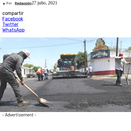
27 julio, 2021
▲ Por
Redacción
compartir
Facebook
Twitter
WhatsApp
- Advertisement -