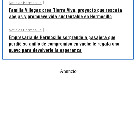
Noticias Hermosillo
Familia Villegas crea Tierra Viva, proyecto que rescata
abejas y promueve vida sustentable en Hermosillo
Noticias Hermosillo
Empresaria de Hermosillo sorprende a pasajera que
perdió su anillo de compromiso en vuelo: le regala uno
nuevo para devolverle la esperanza
-Anuncio-