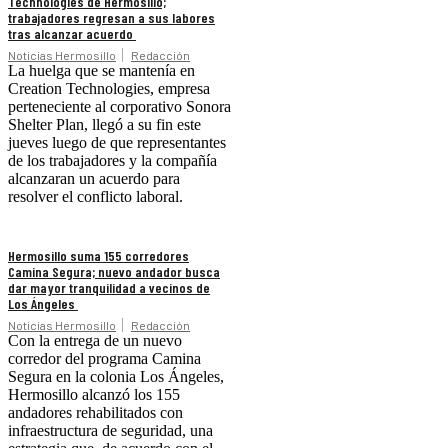
Technologies de Hermosillo;
trabajadores regresan a sus labores
tras alcanzar acuerdo
Noticias Hermosillo
Redacción
La huelga que se mantenía en
Creation Technologies, empresa
perteneciente al corporativo Sonora
Shelter Plan, llegó a su fin este
jueves luego de que representantes
de los trabajadores y la compañía
alcanzaran un acuerdo para
resolver el conflicto laboral.
Hermosillo suma 155 corredores
Camina Segura; nuevo andador busca
dar mayor tranquilidad a vecinos de
Los Ángeles
Noticias Hermosillo
Redacción
Con la entrega de un nuevo
corredor del programa Camina
Segura en la colonia Los Ángeles,
Hermosillo alcanzó los 155
andadores rehabilitados con
infraestructura de seguridad, una