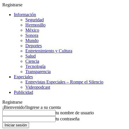
Registrarse
Información
Seguridad
Hermosillo
México
Sonora
Mundo
Deportes
Entretenimiento y Cultura
Salud
Ciencia
Tecnología
Transparencia
Especiales
Entrevistas Especiales – Rompe el Silencio
Videopodcast
Publicidad
Registrarse
¡Bienvenido!
Ingrese a su cuenta
tu nombre de usuario
tu contraseña