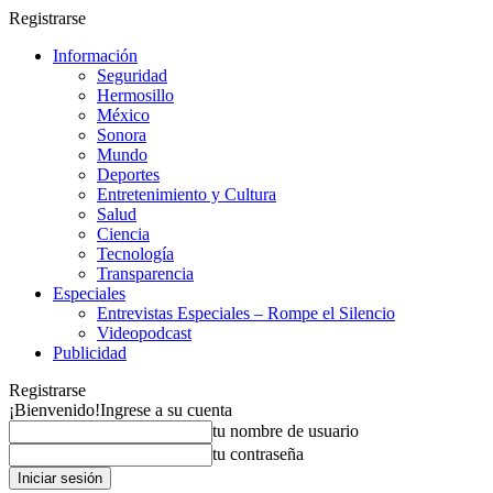
Registrarse
Información
Seguridad
Hermosillo
México
Sonora
Mundo
Deportes
Entretenimiento y Cultura
Salud
Ciencia
Tecnología
Transparencia
Especiales
Entrevistas Especiales – Rompe el Silencio
Videopodcast
Publicidad
Registrarse
¡Bienvenido!
Ingrese a su cuenta
tu nombre de usuario
tu contraseña