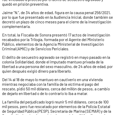
quedó en prisión preventiva.
Jaime “N.”, de 34 años de edad, figura en la causa penal 256/2021,
por lo que fue presentado en la Audiencia Inicial, donde también se
decretó un plazo de cinco meses para el cierre de la investigación
complementaria.
En total, la Fiscalía de Sonora presentó 17 actos de investigación
recabados por la Trilogía, formada por el Agente del Ministerio
Público, elementos de la Agencia Ministerial de Investigación
Criminal (AMIC) y de Servicios Periciales.
El delito de secuestro agravado se registró en mayo pasado en la
colonia Solidaridad, donde el imputado mantuvo privada de la
libertad a una persona del sexo masculino, de 24 años de edad, por
quien después exigió dinero para liberarlo.
Del 14 al 18 de mayo lo mantuvo en cautiverio en una vivienda
mientras negociaba con la familia de la víctima el pago del
rescate, pidió 50 mil dólares, cerca del millón de pesos, a cambio
de dejarlo en libertad o de lo contrario lo iba a matar.
La familia del perjudicado logró reunir 5 mil dólares, cerca de 100
mil pesos, pero fue rescatado por elementos de la Policía Estatal
de Seguridad Pública (PESP), Secretaría de Marina (SEMAR) y de la