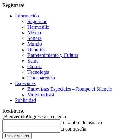
Registrarse
Información
Seguridad
Hermosillo
México
Sonora
Mundo
Deportes
Entretenimiento y Cultura
Salud
Ciencia
Tecnología
Transparencia
Especiales
Entrevistas Especiales – Rompe el Silencio
Videopodcast
Publicidad
Registrarse
¡Bienvenido!
Ingrese a su cuenta
tu nombre de usuario
tu contraseña