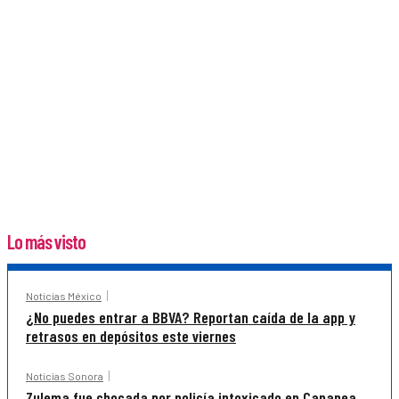
Lo más visto
Noticias México
¿No puedes entrar a BBVA? Reportan caída de la app y
retrasos en depósitos este viernes
Noticias Sonora
Zulema fue chocada por policía intoxicado en Cananea,