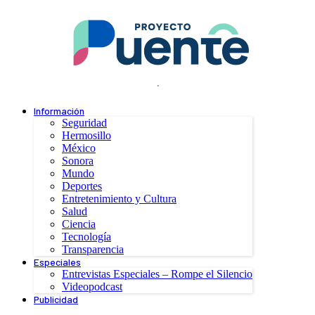
.
Información
Seguridad
Hermosillo
México
Sonora
Mundo
Deportes
Entretenimiento y Cultura
Salud
Ciencia
Tecnología
Transparencia
Especiales
Entrevistas Especiales – Rompe el Silencio
Videopodcast
Publicidad