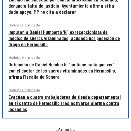
denuncia falta de justicia; Ayuntamiento afirma sí ha
dado apoyo, MP no cita a declarar
Noticias Hermosillo
Imputan a Daniel Humberto ‘N’, exrecepcionista de
médico de sueros vitaminados, acusado por posesión de
droga en Hermosillo
Noticias Hermosillo
Detención de Daniel Humberto “no tiene nada que ver”
con el doctor de los sueros vitaminados en Hermosillo,
afirma Fiscalía de Sonora
Noticias Hermosillo
Evacúan a cuatro trabajadores de tienda departamental
en el centro de Hermosillo tras activarse alarma contra
incendios
-Anuncio-