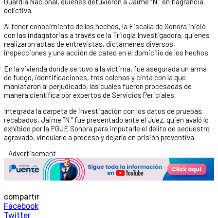
Guardia Nacional, quienes detuvieron a Jaime “N.” en flagrancia
delictiva.
Al tener conocimiento de los hechos, la Fiscalía de Sonora inició
con las indagatorias a través de la Trilogía Investigadora, quienes
realizaron actas de entrevistas, dictámenes diversos,
inspecciones y una acción de cateo en el domicilio de los hechos.
En la vivienda donde se tuvo a la víctima, fue asegurada un arma
de fuego, identificaciones, tres colchas y cinta con la que
maniataron al perjudicado, las cuales fueron procesadas de
manera científica por expertos de Servicios Periciales.
Integrada la carpeta de investigación con los datos de pruebas
recabados, Jaime “N.” fue presentado ante el Juez, quien avaló lo
exhibido por la FGJE Sonora para imputarle el delito de secuestro
agravado, vincularlo a proceso y dejarlo en prisión preventiva.
- Advertisement -
compartir
Facebook
Twitter