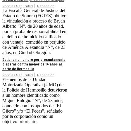
Noticias Seguridad
Redacción
La Fiscalía General de Justicia del
Estado de Sonora (FGJES) obtuvo
la vinculación a proceso de Bryan
Alberto “N”, de 20 años de edad,
por su probable responsabilidad en
el delito de homicidio calificado
con ventaja, cometido en perjuicio
de América Alexandra “N”, de 23
años, en Ciudad Obregón.
Detienen a hombre por presuntamente
disparar contra menor de 14 años al
norte de Hermosillo
Noticias Seguridad
Redacción
Elementos de la Unidad
Motorizada Operativa (UMO) de
la Policía de Hermosillo detuvieron
a un hombre identificado como
Miguel Eulogio “N”, de 53 años,
conocido con los apodos de “El
Güero” y/o “El Pecas”, señalado
por la corporación como un
objetivo prioritario.