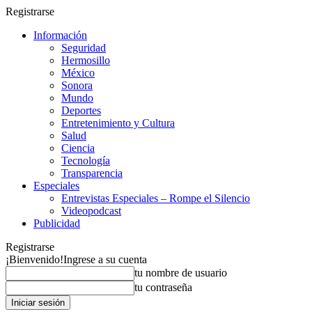
Registrarse
Información
Seguridad
Hermosillo
México
Sonora
Mundo
Deportes
Entretenimiento y Cultura
Salud
Ciencia
Tecnología
Transparencia
Especiales
Entrevistas Especiales – Rompe el Silencio
Videopodcast
Publicidad
Registrarse
¡Bienvenido!
Ingrese a su cuenta
tu nombre de usuario
tu contraseña