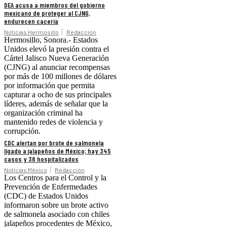
DEA acusa a miembros del gobierno
mexicano de proteger al CJNG,
endurecen cacería
Noticias Hermosillo
Redacción
Hermosillo, Sonora.- Estados
Unidos elevó la presión contra el
Cártel Jalisco Nueva Generación
(CJNG) al anunciar recompensas
por más de 100 millones de dólares
por información que permita
capturar a ocho de sus principales
líderes, además de señalar que la
organización criminal ha
mantenido redes de violencia y
corrupción.
CDC alertan por brote de salmonela
ligado a jalapeños de México; hay 345
casos y 36 hospitalizados
Noticias México
Redacción
Los Centros para el Control y la
Prevención de Enfermedades
(CDC) de Estados Unidos
informaron sobre un brote activo
de salmonela asociado con chiles
jalapeños procedentes de México,