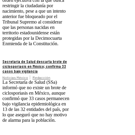
orden ejecutiva con la que busca
restringir la ciudadanía por
nacimiento, pese a que un intento
anterior fue bloqueado por el
Tribunal Supremo al considerar
que las personas nacidas en
territorio estadounidense están
protegidas por la Decimocuarta
Enmienda de la Constitución.
Secretaría de Salud descarta brote de
ciclosporiasis en México; confirma 33
casos bajo vigilancia
Noticias México
Redacción
La Secretaría de Salud (SSa)
informó que no existe un brote de
ciclosporiasis en México, aunque
confirmó que 33 casos permanecen
bajo vigilancia epidemiológica en
13 de las 32 entidades del país, por
lo que aseguró que no hay motivo
de alarma para la población.