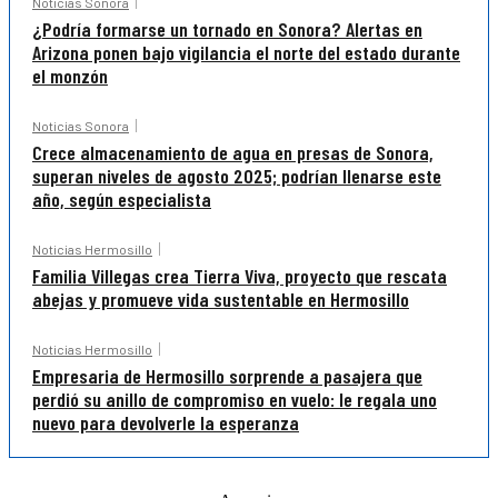
Noticias Sonora
¿Podría formarse un tornado en Sonora? Alertas en
Arizona ponen bajo vigilancia el norte del estado durante
el monzón
Noticias Sonora
Crece almacenamiento de agua en presas de Sonora,
superan niveles de agosto 2025; podrían llenarse este
año, según especialista
Noticias Hermosillo
Familia Villegas crea Tierra Viva, proyecto que rescata
abejas y promueve vida sustentable en Hermosillo
Noticias Hermosillo
Empresaria de Hermosillo sorprende a pasajera que
perdió su anillo de compromiso en vuelo: le regala uno
nuevo para devolverle la esperanza