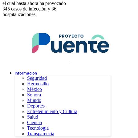
el cual hasta ahora ha provocado
345 casos de infección y 36
hospitalizaciones.
.
Información
Seguridad
Hermosillo
México
Sonora
Mundo
Deportes
Entretenimiento y Cultura
Salud
Ciencia
Tecnología
Transparencia