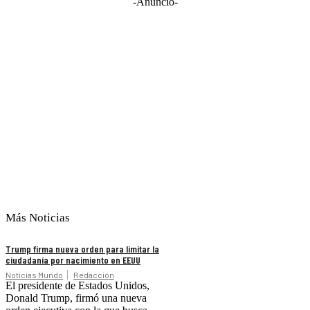
-Anuncio-
Más Noticias
Trump firma nueva orden para limitar la
ciudadanía por nacimiento en EEUU
Noticias Mundo
Redacción
El presidente de Estados Unidos,
Donald Trump, firmó una nueva