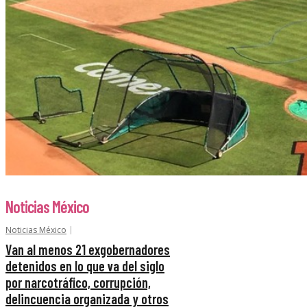
Noticias México
Noticias México
Van al menos 21 exgobernadores
detenidos en lo que va del siglo
por narcotráfico, corrupción,
delincuencia organizada y otros