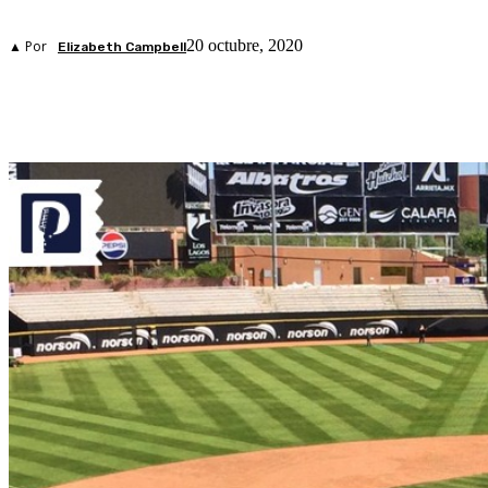
20 octubre, 2020
▲ Por
Elizabeth Campbell