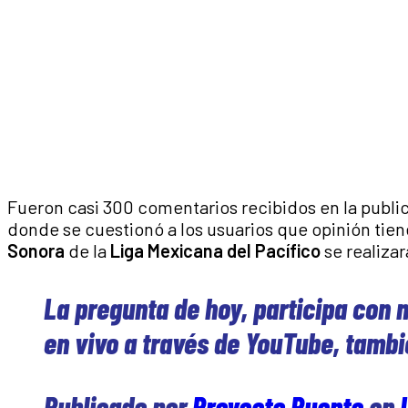
Fueron casi 300 comentarios recibidos en la publi
donde se cuestionó a los usuarios que opinión tien
Sonora
de la
Liga Mexicana del Pacífico
se realiza
La pregunta de hoy, participa con 
en vivo a través de YouTube, tamb
Publicado por
Proyecto Puente
en