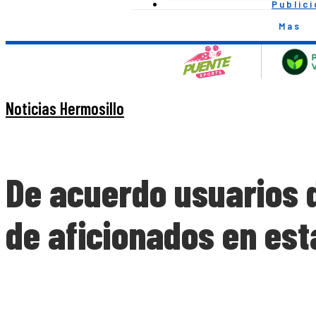
Public
Mas
Noticias Hermosillo
De acuerdo usuarios 
de aficionados en est