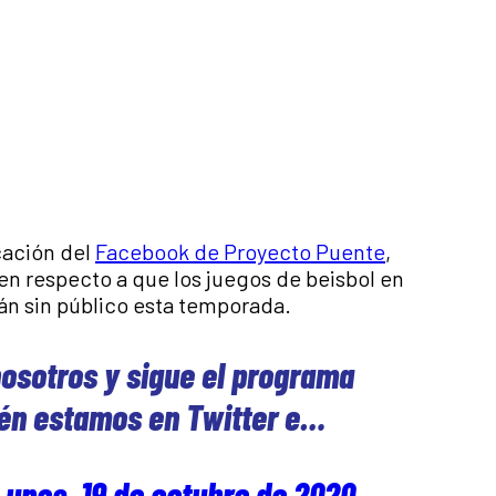
cación del
Facebook de Proyecto Puente
,
en respecto a que los juegos de beisbol en
rán sin público esta temporada.
nosotros y sigue el programa
ién estamos en Twitter e…
Lunes, 19 de octubre de 2020