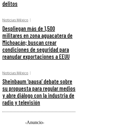
delitos
Noticias México
Despliegan más de 1,500
militares en zona aguacatera de
Michoacán; buscan crear
condiciones de seguridad para
reanudar exportaciones a EEUU
Noticias México
Sheinbaum ‘pausa’ debate sobre
su propuesta para regular medios
y abre diálogo con la industria de
radio y televisión
-Anuncio-