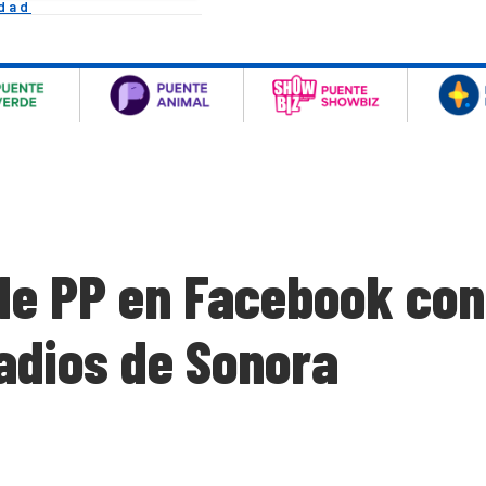
idad
de PP en Facebook con
adios de Sonora