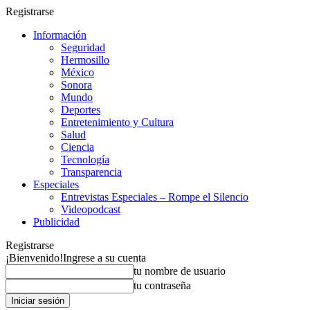
Registrarse
Información
Seguridad
Hermosillo
México
Sonora
Mundo
Deportes
Entretenimiento y Cultura
Salud
Ciencia
Tecnología
Transparencia
Especiales
Entrevistas Especiales – Rompe el Silencio
Videopodcast
Publicidad
Registrarse
¡Bienvenido!
Ingrese a su cuenta
tu nombre de usuario
tu contraseña