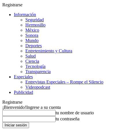
Registrarse
Información
Seguridad
Hermosillo
México
Sonora
Mundo
Deportes
Entretenimiento y Cultura
Salud
Ciencia
Tecnología
Transparencia
Especiales
Entrevistas Especiales – Rompe el Silencio
Videopodcast
Publicidad
Registrarse
¡Bienvenido!
Ingrese a su cuenta
tu nombre de usuario
tu contraseña