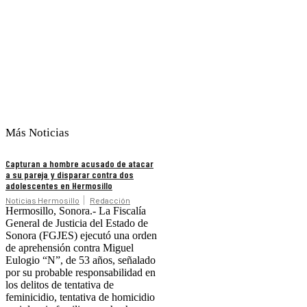
Más Noticias
Capturan a hombre acusado de atacar
a su pareja y disparar contra dos
adolescentes en Hermosillo
Noticias Hermosillo
Redacción
Hermosillo, Sonora.- La Fiscalía
General de Justicia del Estado de
Sonora (FGJES) ejecutó una orden
de aprehensión contra Miguel
Eulogio “N”, de 53 años, señalado
por su probable responsabilidad en
los delitos de tentativa de
feminicidio, tentativa de homicidio