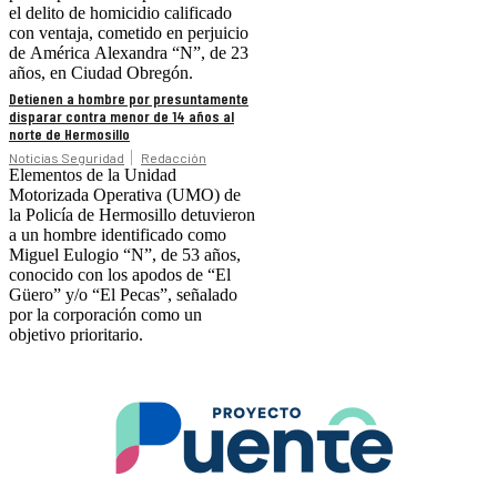
el delito de homicidio calificado
con ventaja, cometido en perjuicio
de América Alexandra “N”, de 23
años, en Ciudad Obregón.
Detienen a hombre por presuntamente
disparar contra menor de 14 años al
norte de Hermosillo
Noticias Seguridad
Redacción
Elementos de la Unidad
Motorizada Operativa (UMO) de
la Policía de Hermosillo detuvieron
a un hombre identificado como
Miguel Eulogio “N”, de 53 años,
conocido con los apodos de “El
Güero” y/o “El Pecas”, señalado
por la corporación como un
objetivo prioritario.