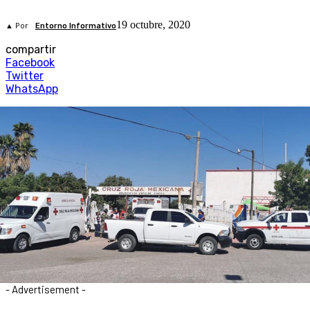
19 octubre, 2020
▲ Por
Entorno Informativo
compartir
Facebook
Twitter
WhatsApp
- Advertisement -