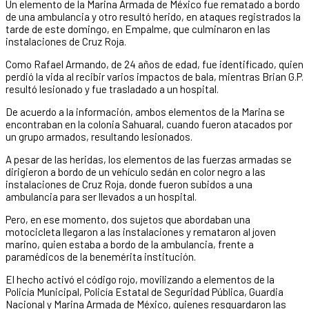
Un elemento de la Marina Armada de México fue rematado a bordo
de una ambulancia y otro resultó herido, en ataques registrados la
tarde de este domingo, en Empalme, que culminaron en las
instalaciones de Cruz Roja.
Como Rafael Armando, de 24 años de edad, fue identificado, quien
perdió la vida al recibir varios impactos de bala, mientras Brian G.P.
resultó lesionado y fue trasladado a un hospital.
De acuerdo a la información, ambos elementos de la Marina se
encontraban en la colonia Sahuaral, cuando fueron atacados por
un grupo armados, resultando lesionados.
A pesar de las heridas, los elementos de las fuerzas armadas se
dirigieron a bordo de un vehículo sedán en color negro a las
instalaciones de Cruz Roja, donde fueron subidos a una
ambulancia para ser llevados a un hospital.
Pero, en ese momento, dos sujetos que abordaban una
motocicleta llegaron a las instalaciones y remataron al joven
marino, quien estaba a bordo de la ambulancia, frente a
paramédicos de la benemérita institución.
El hecho activó el código rojo, movilizando a elementos de la
Policía Municipal, Policía Estatal de Seguridad Pública, Guardia
Nacional y Marina Armada de México, quienes resguardaron las