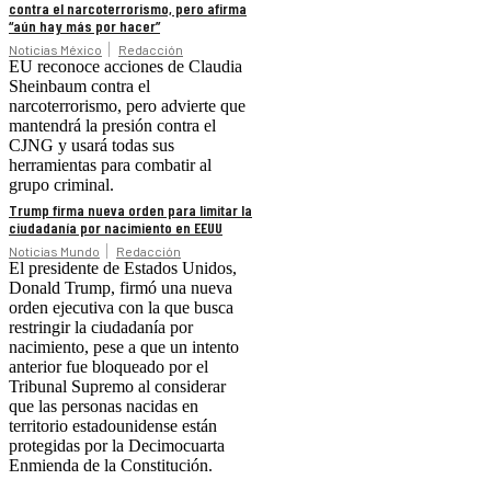
contra el narcoterrorismo, pero afirma
“aún hay más por hacer”
Noticias México
Redacción
EU reconoce acciones de Claudia
Sheinbaum contra el
narcoterrorismo, pero advierte que
mantendrá la presión contra el
CJNG y usará todas sus
herramientas para combatir al
grupo criminal.
Trump firma nueva orden para limitar la
ciudadanía por nacimiento en EEUU
Noticias Mundo
Redacción
El presidente de Estados Unidos,
Donald Trump, firmó una nueva
orden ejecutiva con la que busca
restringir la ciudadanía por
nacimiento, pese a que un intento
anterior fue bloqueado por el
Tribunal Supremo al considerar
que las personas nacidas en
territorio estadounidense están
protegidas por la Decimocuarta
Enmienda de la Constitución.