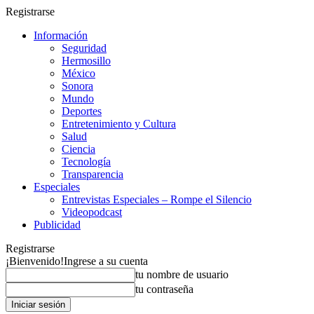
Registrarse
Información
Seguridad
Hermosillo
México
Sonora
Mundo
Deportes
Entretenimiento y Cultura
Salud
Ciencia
Tecnología
Transparencia
Especiales
Entrevistas Especiales – Rompe el Silencio
Videopodcast
Publicidad
Registrarse
¡Bienvenido!
Ingrese a su cuenta
tu nombre de usuario
tu contraseña