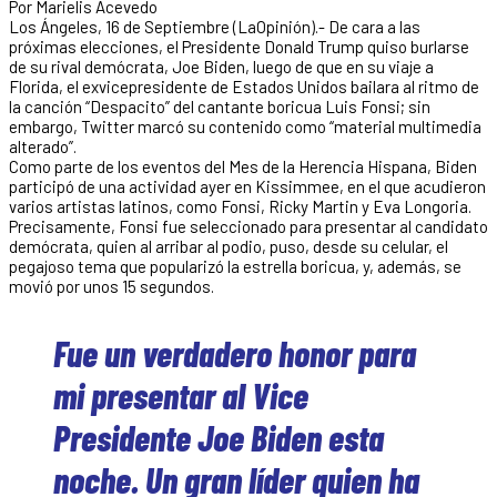
Por Marielis Acevedo
Los Ángeles, 16 de Septiembre (LaOpinión).- De cara a las
próximas elecciones, el Presidente Donald Trump quiso burlarse
de su rival demócrata, Joe Biden, luego de que en su viaje a
Florida, el exvicepresidente de Estados Unidos bailara al ritmo de
la canción “Despacito” del cantante boricua Luis Fonsi; sin
embargo, Twitter marcó su contenido como “material multimedia
alterado”.
Como parte de los eventos del Mes de la Herencia Hispana, Biden
participó de una actividad ayer en Kissimmee, en el que acudieron
varios artistas latinos, como Fonsi, Ricky Martin y Eva Longoria.
Precisamente, Fonsi fue seleccionado para presentar al candidato
demócrata, quien al arribar al podio, puso, desde su celular, el
pegajoso tema que popularizó la estrella boricua, y, además, se
movió por unos 15 segundos.
Fue un verdadero honor para
mi presentar al Vice
Presidente Joe Biden esta
noche. Un gran líder quien ha