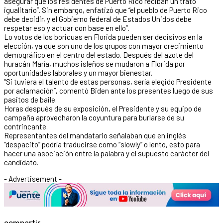
asegurar que los residentes de Puerto Rico reciban un trato
igualitario”. Sin embargo, enfatizó que “el pueblo de Puerto Rico
debe decidir, y el Gobierno federal de Estados Unidos debe
respetar eso y actuar con base en ello”.
Lo votos de los boricuas en Florida pueden ser decisivos en la
elección, ya que son uno de los grupos con mayor crecimiento
demográfico en el centro del estado. Después del azote del
huracán María, muchos isleños se mudaron a Florida por
oportunidades laborales y un mayor bienestar.
“Si tuviera el talento de estas personas, sería elegido Presidente
por aclamación”, comentó Biden ante los presentes luego de sus
pasitos de baile.
Horas después de su exposición, el Presidente y su equipo de
campaña aprovecharon la coyuntura para burlarse de su
contrincante.
Representantes del mandatario señalaban que en inglés
“despacito” podría traducirse como “slowly” o lento, esto para
hacer una asociación entre la palabra y el supuesto carácter del
candidato.
- Advertisement -