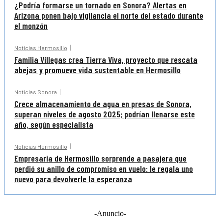
¿Podría formarse un tornado en Sonora? Alertas en
Arizona ponen bajo vigilancia el norte del estado durante
el monzón
Noticias Hermosillo
Familia Villegas crea Tierra Viva, proyecto que rescata
abejas y promueve vida sustentable en Hermosillo
Noticias Sonora
Crece almacenamiento de agua en presas de Sonora,
superan niveles de agosto 2025; podrían llenarse este
año, según especialista
Noticias Hermosillo
Empresaria de Hermosillo sorprende a pasajera que
perdió su anillo de compromiso en vuelo: le regala uno
nuevo para devolverle la esperanza
-Anuncio-