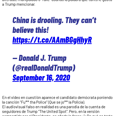
a Trump mencionar.
China is drooling. They can’t
believe this!
https://t.co/AAmBGgHhyR
— Donald J. Trump
(@realDonaldTrump)
September 16, 2020
En el video en cuestión aparece el candidato demócrata poniendo
la canción “Fu** tha Police” (Que se jo** la Policía).
El audiovisual falso en realidad es una parodia de la cuenta de
seguidores de Trump “The United Spot”. Pero, en la versión
compartida por el Presidente, se añade la frase: “¿De qué se trata