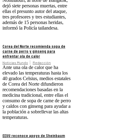
Nonthaburi, al norte de Bangkok,
dejó siete personas muertas, entre
ellas el presunto autor del ataque,
tres profesores y tres estudiantes,
además de 15 personas heridas,
informó la Policía tailandesa.
Corea del Norte recomienda sopa de
carne de perro y ginseng para
enfrentar ola de calor
Noticias Mundo
Redacción
Ante una ola de calor que ha
elevado las temperaturas hasta los
40 grados Celsius, medios estatales
de Corea del Norte difundieron
recomendaciones basadas en la
medicina tradicional, entre ellas el
consumo de sopa de carne de perro
y caldos con ginseng para ayudar a
la población a sobrellevar las altas
temperaturas.
EEUU reconoce apoyo de Sheinbaum