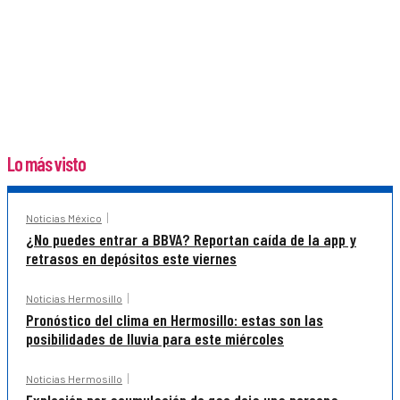
Lo más visto
Noticias México
¿No puedes entrar a BBVA? Reportan caída de la app y
retrasos en depósitos este viernes
Noticias Hermosillo
Pronóstico del clima en Hermosillo: estas son las
posibilidades de lluvia para este miércoles
Noticias Hermosillo
Explosión por acumulación de gas deja una persona