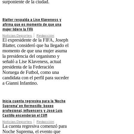
surponiente de la ciudad.
Blatter respalda a Lise Klaveness y
afirma que es momento de que una
mujer lidere la FIFA
Noticias Deportes
Redacción
El expresidente de la FIFA, Joseph
Blatter, consideró que ha llegado el
momento de que una mujer asuma
la presidencia del organismo y
señaló a Lise Klaveness, actual
presidenta de la Federación
Noruega de Futbol, como una
candidata con el perfil para suceder
a Gianni Infantino.
Inicia cuenta regresiva para la ‘Noche
Suprema’ en Hermosillo: boxeo
profesional, influencers y José Luis
Castillo encenderán el CUM
Noticias Deportes
Redacción
La cuenta regresiva comenzó para
Noche Suprema, el evento que