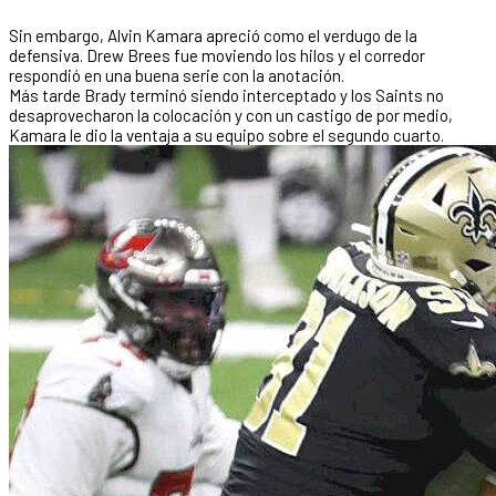
Sin embargo, Alvin Kamara apreció como el verdugo de la
defensiva. Drew Brees fue moviendo los hilos y el corredor
respondió en una buena serie con la anotación.
Más tarde Brady terminó siendo interceptado y los Saints no
desaprovecharon la colocación y con un castigo de por medio,
Kamara le dio la ventaja a su equipo sobre el segundo cuarto.