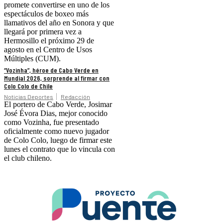
promete convertirse en uno de los
espectáculos de boxeo más
llamativos del año en Sonora y que
llegará por primera vez a
Hermosillo el próximo 29 de
agosto en el Centro de Usos
Múltiples (CUM).
“Vozinha”, héroe de Cabo Verde en
Mundial 2026, sorprende al firmar con
Colo Colo de Chile
Noticias Deportes
Redacción
El portero de Cabo Verde, Josimar
José Évora Dias, mejor conocido
como Vozinha, fue presentado
oficialmente como nuevo jugador
de Colo Colo, luego de firmar este
lunes el contrato que lo vincula con
el club chileno.