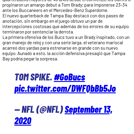
propinaron un amargo debut a Tom Brady; para imponerse 23-34
ante los Buccaneers en el Mercedes-Benz Superdome.
El nuevo quarterback de Tampa Bay destacó con dos pases de
anotación, sin embargo en el juego obtuvo un par de
intercepciones costosas que además de los errores de su equipo
terminaron por sentenciar la derrota.
La primera ofensiva de los Bucs tuvo a un Brady inspirado, con un
gran manejo de reloj y con una serie larga, el veterano mariscal
acarreó dos yardas para estrenarse en grande con su nuevo
equipo. Aunado a esto, la acción defensiva presagió que Tampa
Bay podría pegar la sorpresa.
TOM SPIKE.
#GoBucs
pic.twitter.com/DWFQbBb5Jo
— NFL (@NFL)
September 13,
2020