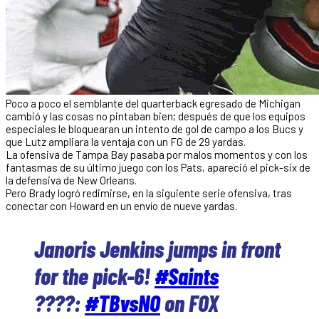
Poco a poco el semblante del quarterback egresado de Michigan
cambió y las cosas no pintaban bien; después de que los equipos
especiales le bloquearan un intento de gol de campo a los Bucs y
que Lutz ampliara la ventaja con un FG de 29 yardas.
La ofensiva de Tampa Bay pasaba por malos momentos y con los
fantasmas de su último juego con los Pats, apareció el pick-six de
la defensiva de New Orleans.
Pero Brady logró redimirse, en la siguiente serie ofensiva, tras
conectar con Howard en un envío de nueve yardas.
Janoris Jenkins jumps in front
for the pick-6!
#Saints
????:
#TBvsNO
on FOX