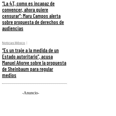
“La 4T, como es incapaz de
convencer, ahora quiere
censurar”: Maru Campos alerta
sobre propuesta de derechos de
audiencias
Noticias México
“Es un traje a la medida de un
Estado autoritario”, acusa
Manuel Añorve sobre la propuesta
de Sheinbaum para regular
medios
-Anuncio-