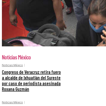
Noticias México
Noticias México
Congreso de Veracruz retira fuero
a alcalde de Ixhuatlán del Sureste
por caso de periodista asesinada
Roxana Guzmán
Noticias México