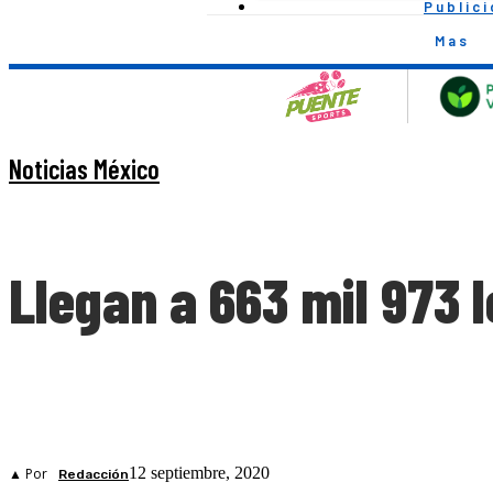
Public
Mas
Noticias México
Llegan a 663 mil 973
12 septiembre, 2020
▲ Por
Redacción