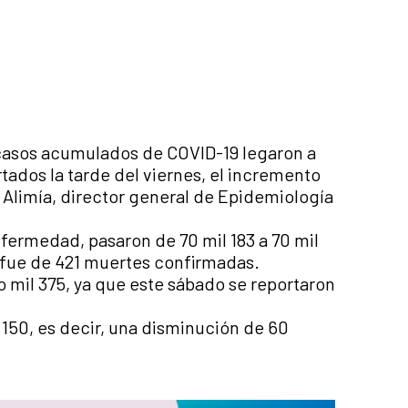
 casos acumulados de COVID-19 legaron a
rtados la tarde del viernes, el incremento
s Alimía, director general de Epidemiología
fermedad, pasaron de 70 mil 183 a 70 mil
o fue de 421 muertes confirmadas.
 mil 375, ya que este sábado se reportaron
 150, es decir, una disminución de 60