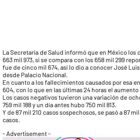
La Secretaría de Salud informó que en México los
663 mil 973, si se compara con los 658 mil 299 repo
fue de cinco mil 674, así lo dio a conocer José Lui
desde Palacio Nacional.
En cuanto a los fallecimientos causados por esa en
604, con lo que en las últimas 24 horas el aument
Los casos negativos tuvieron una variación de ocho
759 mil 188 y un día antes hubo 750 mil 813.
Y de 87 mil 210 casos sospechosos, se pasó a 87 mil
casos.
- Advertisement -