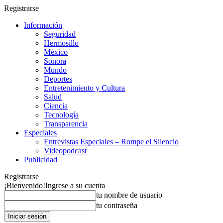
Registrarse
Información
Seguridad
Hermosillo
México
Sonora
Mundo
Deportes
Entretenimiento y Cultura
Salud
Ciencia
Tecnología
Transparencia
Especiales
Entrevistas Especiales – Rompe el Silencio
Videopodcast
Publicidad
Registrarse
¡Bienvenido!
Ingrese a su cuenta
tu nombre de usuario
tu contraseña