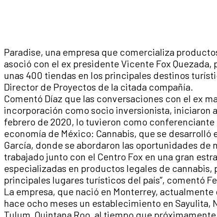
Paradise, una empresa que comercializa productos
asoció con el ex presidente Vicente Fox Quezada, p
unas 400 tiendas en los principales destinos turíst
Director de Proyectos de la citada compañía.
Comentó Díaz que las conversaciones con el ex ma
incorporación como socio inversionista, iniciaron a
febrero de 2020, lo tuvieron como conferenciante
economía de México: Cannabis, que se desarrolló e
García, donde se abordaron las oportunidades de 
trabajado junto con el Centro Fox en una gran estra
especializadas en productos legales de cannabis, p
principales lugares turísticos del país”, comentó F
La empresa, que nació en Monterrey, actualmente 
hace ocho meses un establecimiento en Sayulita, N
Tulum, Quintana Roo, al tiempo que próximamente