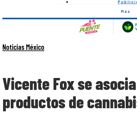
Public
Mas
Noticias México
Vicente Fox se asoci
productos de cannabi