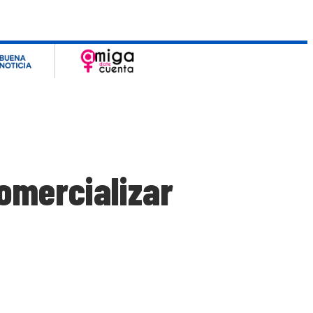
omercializar