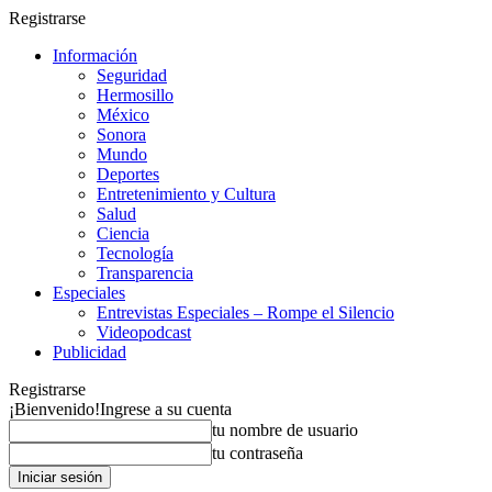
Registrarse
Información
Seguridad
Hermosillo
México
Sonora
Mundo
Deportes
Entretenimiento y Cultura
Salud
Ciencia
Tecnología
Transparencia
Especiales
Entrevistas Especiales – Rompe el Silencio
Videopodcast
Publicidad
Registrarse
¡Bienvenido!
Ingrese a su cuenta
tu nombre de usuario
tu contraseña