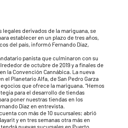
 legales derivados de la mariguana, se
ara establecer en un plazo de tres años,
icos del país, informó Fernando Díaz,
ndatario panista que culminaron con su
lrededor de octubre de 2019 y a finales de
 en la Convención Cannábica. La nueva
n el Planetario Alfa, de San Pedro Garza
negocios que ofrece la mariguana. “Hemos
tegia para el desarrollo de tiendas
ara poner nuestras tiendas en los
ernando Díaz en entrevista.
cuenta con más de 10 sucursales; abrió
ayarit y en tres semanas otra más en
 tendrá nuevas sucursales en Puerto