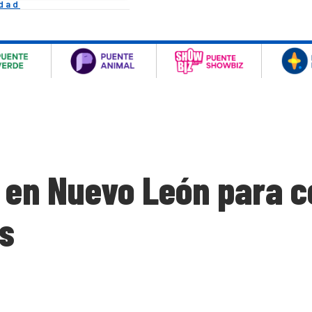
idad
a en Nuevo León para c
s