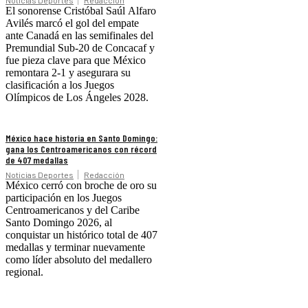
El sonorense Cristóbal Saúl Alfaro
Avilés marcó el gol del empate
ante Canadá en las semifinales del
Premundial Sub-20 de Concacaf y
fue pieza clave para que México
remontara 2-1 y asegurara su
clasificación a los Juegos
Olímpicos de Los Ángeles 2028.
México hace historia en Santo Domingo:
gana los Centroamericanos con récord
de 407 medallas
Noticias Deportes
Redacción
México cerró con broche de oro su
participación en los Juegos
Centroamericanos y del Caribe
Santo Domingo 2026, al
conquistar un histórico total de 407
medallas y terminar nuevamente
como líder absoluto del medallero
regional.