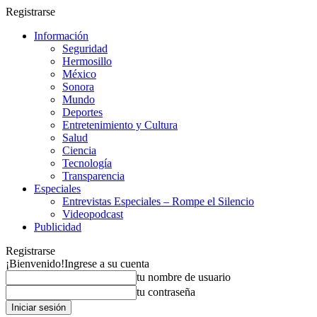
Registrarse
Información
Seguridad
Hermosillo
México
Sonora
Mundo
Deportes
Entretenimiento y Cultura
Salud
Ciencia
Tecnología
Transparencia
Especiales
Entrevistas Especiales – Rompe el Silencio
Videopodcast
Publicidad
Registrarse
¡Bienvenido!
Ingrese a su cuenta
tu nombre de usuario
tu contraseña