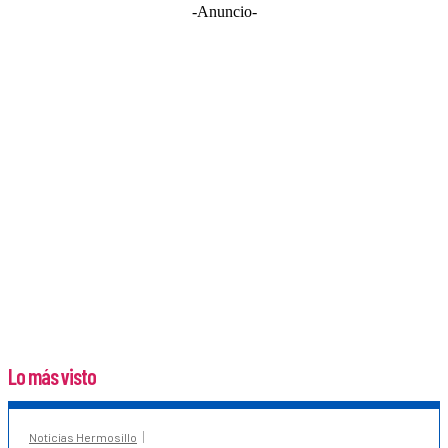
-Anuncio-
Lo más visto
Noticias Hermosillo