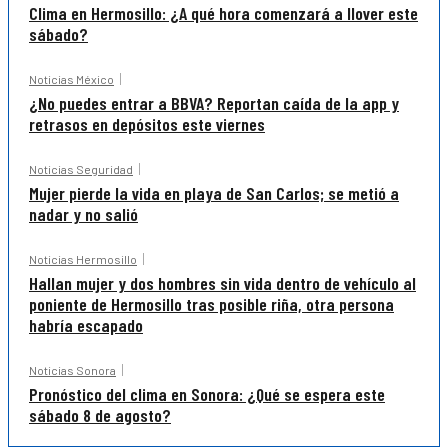
Clima en Hermosillo: ¿A qué hora comenzará a llover este
sábado?
Noticias México
¿No puedes entrar a BBVA? Reportan caída de la app y
retrasos en depósitos este viernes
Noticias Seguridad
Mujer pierde la vida en playa de San Carlos; se metió a
nadar y no salió
Noticias Hermosillo
Hallan mujer y dos hombres sin vida dentro de vehículo al
poniente de Hermosillo tras posible riña, otra persona
habría escapado
Noticias Sonora
Pronóstico del clima en Sonora: ¿Qué se espera este
sábado 8 de agosto?