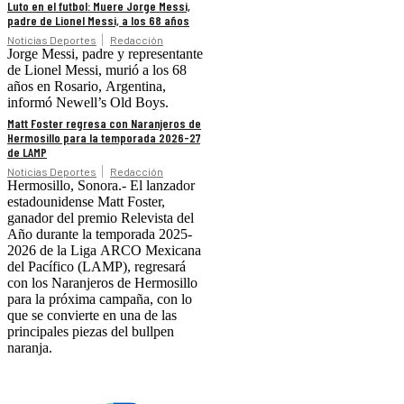
Luto en el futbol: Muere Jorge Messi,
padre de Lionel Messi, a los 68 años
Noticias Deportes
Redacción
Jorge Messi, padre y representante
de Lionel Messi, murió a los 68
años en Rosario, Argentina,
informó Newell’s Old Boys.
Matt Foster regresa con Naranjeros de
Hermosillo para la temporada 2026-27
de LAMP
Noticias Deportes
Redacción
Hermosillo, Sonora.- El lanzador
estadounidense Matt Foster,
ganador del premio Relevista del
Año durante la temporada 2025-
2026 de la Liga ARCO Mexicana
del Pacífico (LAMP), regresará
con los Naranjeros de Hermosillo
para la próxima campaña, con lo
que se convierte en una de las
principales piezas del bullpen
naranja.