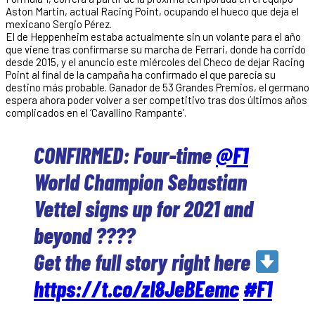
Aston Martin, actual Racing Point, ocupando el hueco que deja el
mexicano Sergio Pérez.
El de Heppenheim estaba actualmente sin un volante para el año
que viene tras confirmarse su marcha de Ferrari, donde ha corrido
desde 2015, y el anuncio este miércoles del Checo de dejar Racing
Point al final de la campaña ha confirmado el que parecía su
destino más probable. Ganador de 53 Grandes Premios, el germano
espera ahora poder volver a ser competitivo tras dos últimos años
complicados en el ‘Cavallino Rampante’.
CONFIRMED: Four-time
@F1
World Champion Sebastian
Vettel signs up for 2021 and
beyond ????️
Get the full story right here
https://t.co/zI8JeBEemc
#F1