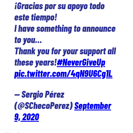
¡Gracias por su apoyo todo
este tiempo!
I have something to announce
to you…
Thank you for your support all
these years!
#NeverGiveUp
pic.twitter.com/4qN9U6Cg1L
— Sergio Pérez
(@SChecoPerez)
September
9, 2020