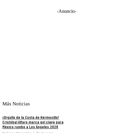
-Anuncio-
Más Noticias
¡Orgullo de la Costa de Hermosillo!
Cristóbal Alfaro marca gol clave para
México rumbo a Los Ángeles 2028
Noticias Deportes
Redacción