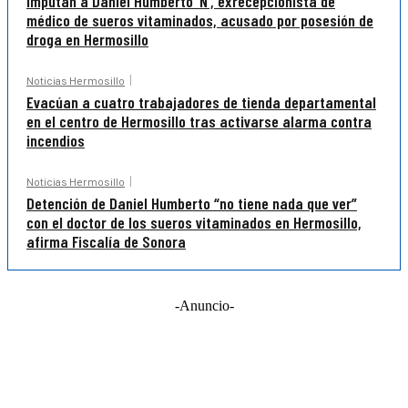
Imputan a Daniel Humberto ‘N’, exrecepcionista de
médico de sueros vitaminados, acusado por posesión de
droga en Hermosillo
Noticias Hermosillo
Evacúan a cuatro trabajadores de tienda departamental
en el centro de Hermosillo tras activarse alarma contra
incendios
Noticias Hermosillo
Detención de Daniel Humberto “no tiene nada que ver”
con el doctor de los sueros vitaminados en Hermosillo,
afirma Fiscalía de Sonora
-Anuncio-