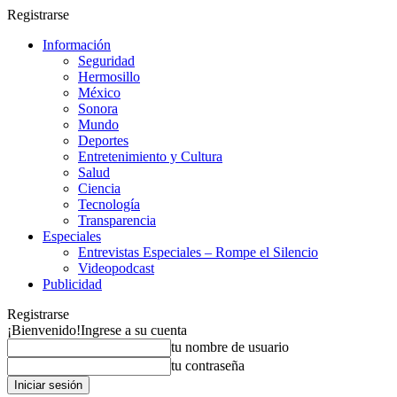
Registrarse
Información
Seguridad
Hermosillo
México
Sonora
Mundo
Deportes
Entretenimiento y Cultura
Salud
Ciencia
Tecnología
Transparencia
Especiales
Entrevistas Especiales – Rompe el Silencio
Videopodcast
Publicidad
Registrarse
¡Bienvenido!
Ingrese a su cuenta
tu nombre de usuario
tu contraseña