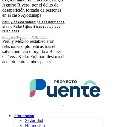
Aguirre Rivero, por el delito de
desaparición forzada de personas
en el caso Ayotzinapa.
Perú y México somos países hermanos,
afirma Keiko Fujimori tras restablecer
relaciones
Noticias México
Redacción
Perú y México restablecieron
relaciones diplomáticas tras el
salvoconducto otorgado a Betssy
Chávez. Keiko Fujimori destacó el
acuerdo entre ambos países.
.
Información
Seguridad
Hermosillo