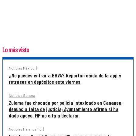
Lo más visto
Noticias México
¿No puedes entrar a BBVA? Reportan caída de la app y
retrasos en depósitos este viernes
Noticias Sonora
Zulema fue chocada por policía intoxicado en Cananea,
denuncia falta de justicia; Ayuntamiento afirma sí ha
dado apoyo, MP no cita a declarar
Noticias Hermosillo