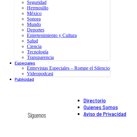
Seguridad
Hermosillo
México
Sonora
Mundo
Deportes
Entretenimiento y Cultura
Salud
Ciencia
Tecnología
Transparencia
Especiales
Entrevistas Especiales – Rompe el Silencio
Videopodcast
Publicidad
Directorio
Quienes Somos
Aviso de Privacidad
Síguenos