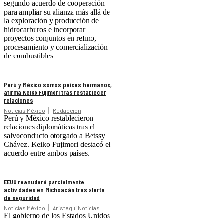
segundo acuerdo de cooperación
para ampliar su alianza más allá de
la exploración y producción de
hidrocarburos e incorporar
proyectos conjuntos en refino,
procesamiento y comercialización
de combustibles.
Perú y México somos países hermanos,
afirma Keiko Fujimori tras restablecer
relaciones
Noticias México
Redacción
Perú y México restablecieron
relaciones diplomáticas tras el
salvoconducto otorgado a Betssy
Chávez. Keiko Fujimori destacó el
acuerdo entre ambos países.
EEUU reanudará parcialmente
actividades en Michoacán tras alerta
de seguridad
Noticias México
Aristegui Noticias
El gobierno de los Estados Unidos