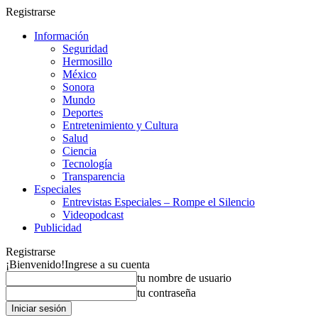
Registrarse
Información
Seguridad
Hermosillo
México
Sonora
Mundo
Deportes
Entretenimiento y Cultura
Salud
Ciencia
Tecnología
Transparencia
Especiales
Entrevistas Especiales – Rompe el Silencio
Videopodcast
Publicidad
Registrarse
¡Bienvenido!
Ingrese a su cuenta
tu nombre de usuario
tu contraseña