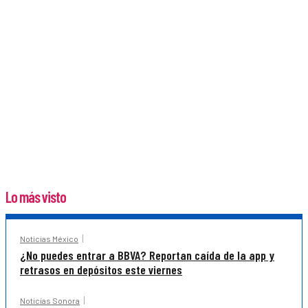
Lo más visto
Noticias México
¿No puedes entrar a BBVA? Reportan caída de la app y
retrasos en depósitos este viernes
Noticias Sonora