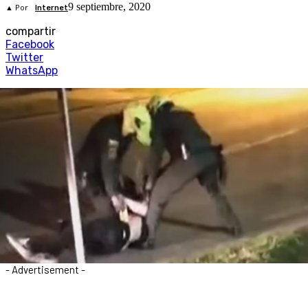
9 septiembre, 2020
▲ Por
Internet
compartir
Facebook
Twitter
WhatsApp
- Advertisement -