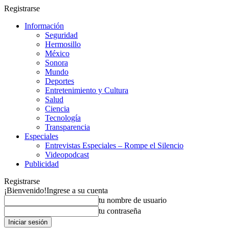
Registrarse
Información
Seguridad
Hermosillo
México
Sonora
Mundo
Deportes
Entretenimiento y Cultura
Salud
Ciencia
Tecnología
Transparencia
Especiales
Entrevistas Especiales – Rompe el Silencio
Videopodcast
Publicidad
Registrarse
¡Bienvenido!
Ingrese a su cuenta
tu nombre de usuario
tu contraseña