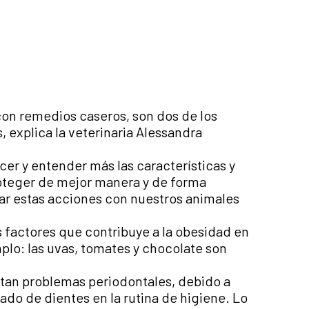
 con remedios caseros, son dos de los
 explica la veterinaria Alessandra
er y entender más las características y
roteger de mejor manera y de forma
tar estas acciones con nuestros animales
factores que contribuye a la obesidad en
mplo: las uvas, tomates y chocolate son
ntan problemas periodontales, debido a
lado de dientes en la rutina de higiene. Lo