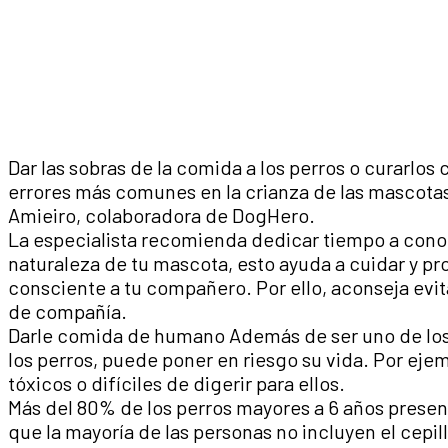
Dar las sobras de la comida a los perros o curarlos
errores más comunes en la crianza de las mascotas,
Amieiro, colaboradora de DogHero.
La especialista recomienda dedicar tiempo a conoc
naturaleza de tu mascota, esto ayuda a cuidar y p
consciente a tu compañero. Por ello, aconseja evi
de compañía.
Darle comida de humano Además de ser uno de los 
los perros, puede poner en riesgo su vida. Por eje
tóxicos o difíciles de digerir para ellos.
Más del 80% de los perros mayores a 6 años prese
que la mayoría de las personas no incluyen el cepil