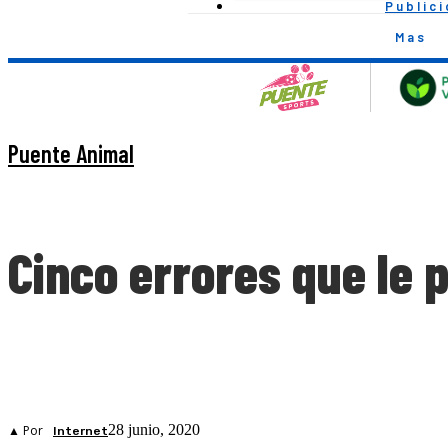
Public
Mas
Puente Animal
Cinco errores que le 
28 junio, 2020
▲ Por
Internet