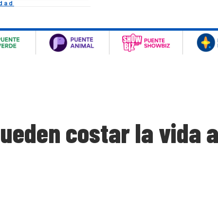
idad
pueden costar la vida 