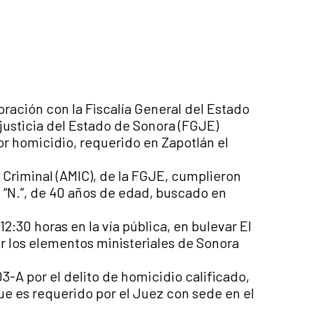
oración con la Fiscalía General del Estado
 justicia del Estado de Sonora (FGJE)
r homicidio, requerido en Zapotlán el
 Criminal (AMIC), de la FGJE, cumplieron
 “N.”, de 40 años de edad, buscado en
2:30 horas en la vía pública, en bulevar El
r los elementos ministeriales de Sonora
3-A por el delito de homicidio calificado,
ue es requerido por el Juez con sede en el