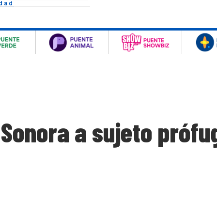
idad
Sonora a sujeto prófu