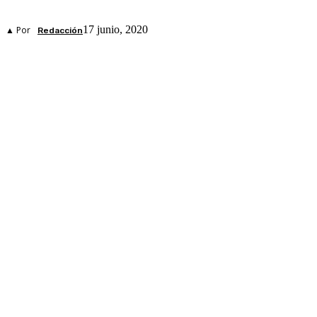
17 junio, 2020
▲ Por
Redacción