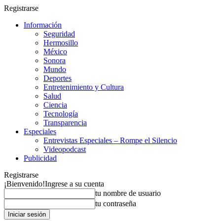
Registrarse
Información
Seguridad
Hermosillo
México
Sonora
Mundo
Deportes
Entretenimiento y Cultura
Salud
Ciencia
Tecnología
Transparencia
Especiales
Entrevistas Especiales – Rompe el Silencio
Videopodcast
Publicidad
Registrarse
¡Bienvenido!
Ingrese a su cuenta
tu nombre de usuario
tu contraseña