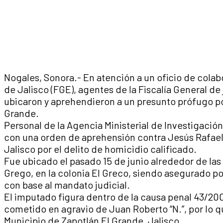
Nogales, Sonora.- En atención a un oficio de colab
de Jalisco (FGE), agentes de la Fiscalía General de
ubicaron y aprehendieron a un presunto prófugo po
Grande.
Personal de la Agencia Ministerial de Investigación
con una orden de aprehensión contra Jesús Rafael
Jalisco por el delito de homicidio calificado.
Fue ubicado el pasado 15 de junio alrededor de las 1
Grego, en la colonia El Greco, siendo asegurado po
con base al mandato judicial.
El imputado figura dentro de la causa penal 43/200
cometido en agravio de Juan Roberto “N.”, por lo q
Municipio de Zapotlán El Grande, Jalisco.