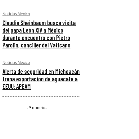
Noticias México
Claudia Sheinbaum busca visita
del papa León XIV a México
durante encuentro con Pietro
Parolin, canciller del Vaticano
Noticias México
Alerta de seguridad en Michoacán
frena exportación de aguacate a
EEUU: APEAM
-Anuncio-