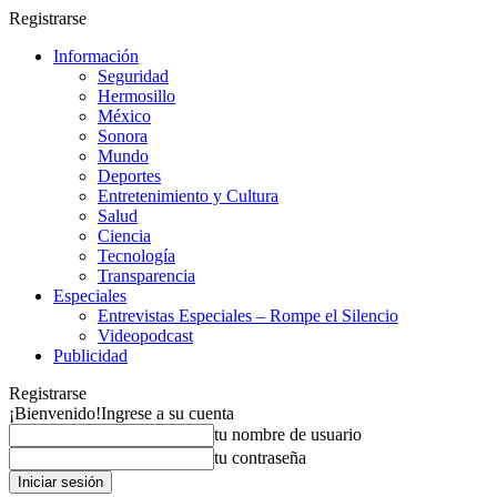
Registrarse
Información
Seguridad
Hermosillo
México
Sonora
Mundo
Deportes
Entretenimiento y Cultura
Salud
Ciencia
Tecnología
Transparencia
Especiales
Entrevistas Especiales – Rompe el Silencio
Videopodcast
Publicidad
Registrarse
¡Bienvenido!
Ingrese a su cuenta
tu nombre de usuario
tu contraseña