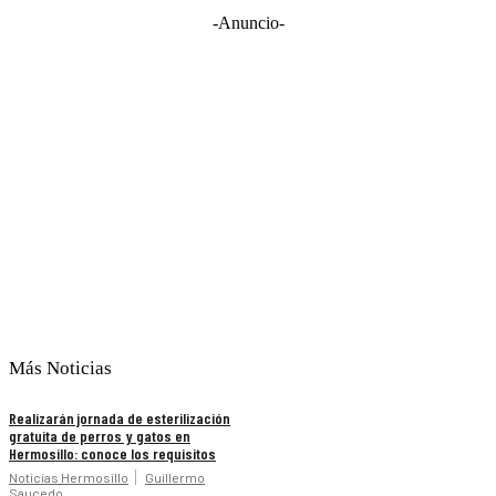
-Anuncio-
Más Noticias
Realizarán jornada de esterilización
gratuita de perros y gatos en
Hermosillo: conoce los requisitos
Noticias Hermosillo
Guillermo
Saucedo