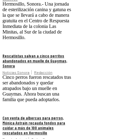
Hermosillo, Sonora.- Una jornada
de esterilización canina y gatuna es
la que se llevará a cabo de manera
gratuita en el Centro de Respuesta
Inmediata de la colonia Las
Minitas, al Sur de la ciudad de
Hermosillo.
Rescatistas salvan a cinco perritos
abandonados en muelle de Guaymas,
Sonora
Noticias Sonora
Redacción
Cinco perros fueron rescatados tras
ser abandonados y quedar
atrapados bajo un muelle en
Guaymas. Ahora buscan una
familia que pueda adoptarlos.
Con venta de albercas para perros,
Mónica Astrain recauda fondos para
cuidar a más de 100 animales
rescatados en Hermosillo