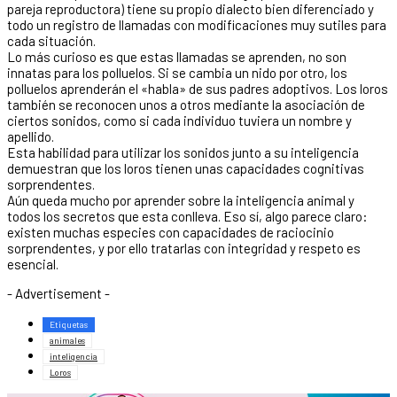
pareja reproductora) tiene su propio dialecto bien diferenciado y
todo un registro de llamadas con modificaciones muy sutiles para
cada situación.
Lo más curioso es que estas llamadas se aprenden, no son
innatas para los polluelos. Si se cambia un nido por otro, los
polluelos aprenderán el «habla» de sus padres adoptivos. Los loros
también se reconocen unos a otros mediante la asociación de
ciertos sonidos, como si cada individuo tuviera un nombre y
apellido.
Esta habilidad para utilizar los sonidos junto a su inteligencia
demuestran que los loros tienen unas capacidades cognitivas
sorprendentes.
Aún queda mucho por aprender sobre la inteligencia animal y
todos los secretos que esta conlleva. Eso sí, algo parece claro:
existen muchas especies con capacidades de raciocinio
sorprendentes, y por ello tratarlas con integridad y respeto es
esencial.
- Advertisement -
Etiquetas
animales
inteligencia
Loros