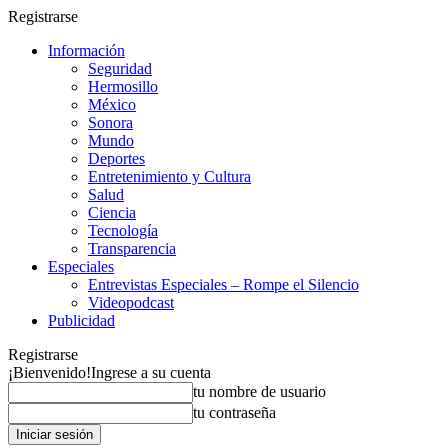
Registrarse
Información
Seguridad
Hermosillo
México
Sonora
Mundo
Deportes
Entretenimiento y Cultura
Salud
Ciencia
Tecnología
Transparencia
Especiales
Entrevistas Especiales – Rompe el Silencio
Videopodcast
Publicidad
Registrarse
¡Bienvenido!
Ingrese a su cuenta
tu nombre de usuario
tu contraseña