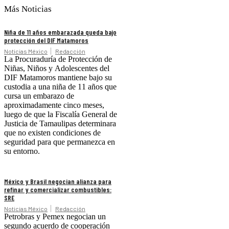
Más Noticias
Niña de 11 años embarazada queda bajo
protección del DIF Matamoros
Noticias México
Redacción
La Procuraduría de Protección de
Niñas, Niños y Adolescentes del
DIF Matamoros mantiene bajo su
custodia a una niña de 11 años que
cursa un embarazo de
aproximadamente cinco meses,
luego de que la Fiscalía General de
Justicia de Tamaulipas determinara
que no existen condiciones de
seguridad para que permanezca en
su entorno.
México y Brasil negocian alianza para
refinar y comercializar combustibles:
SRE
Noticias México
Redacción
Petrobras y Pemex negocian un
segundo acuerdo de cooperación