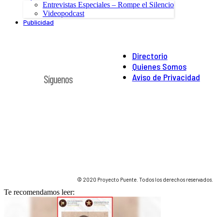
Entrevistas Especiales – Rompe el Silencio
Videopodcast
Publicidad
Directorio
Quienes Somos
Aviso de Privacidad
Síguenos
© 2020 Proyecto Puente. Todos los derechos reservados.
Te recomendamos leer: