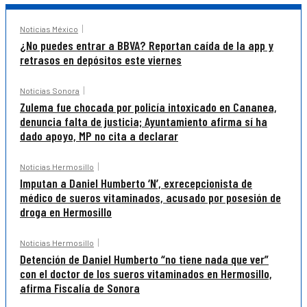
Noticias México
¿No puedes entrar a BBVA? Reportan caída de la app y
retrasos en depósitos este viernes
Noticias Sonora
Zulema fue chocada por policía intoxicado en Cananea,
denuncia falta de justicia; Ayuntamiento afirma sí ha
dado apoyo, MP no cita a declarar
Noticias Hermosillo
Imputan a Daniel Humberto ‘N’, exrecepcionista de
médico de sueros vitaminados, acusado por posesión de
droga en Hermosillo
Noticias Hermosillo
Detención de Daniel Humberto “no tiene nada que ver”
con el doctor de los sueros vitaminados en Hermosillo,
afirma Fiscalía de Sonora