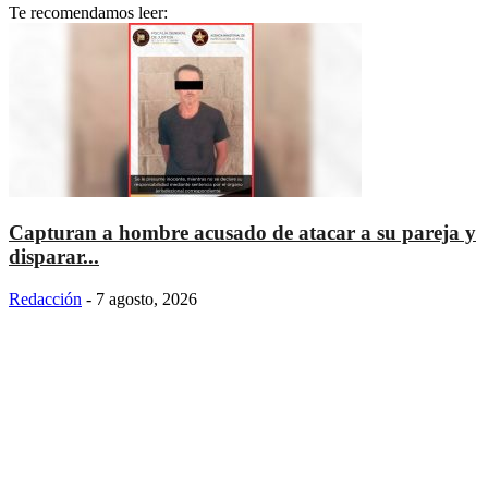
Te recomendamos leer:
Capturan a hombre acusado de atacar a su pareja y
disparar...
Redacción
-
7 agosto, 2026