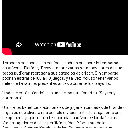
Tampoco se sabe si los equipos tendrían que abrir la temporada
en Arizona, Florida y Texas durante varias semanas antes de que
todos pudieran regresar a sus estadios de origen. Sin embargo,
podrían estirar de 100 a 110 juegos, y tal vez incluso tener varios
miles de fanáticos presentes antes o durante los playoffs.
“Todo se está uniendo”, dijo uno de los funcionarios. “Soy muy
optimista”.
Uno de los beneficios adicionales de jugar en ciudades de Grandes
Ligas es que aliviará una posible división entre los jugadores que
se oponen a jugar toda la temporada en Arizona/Florida/Texas.
Varios jugadores de alto perfil, incluidos Mike Trout de los
Angelinos y Clayton Kershaw de los Dodgers, expresaron una