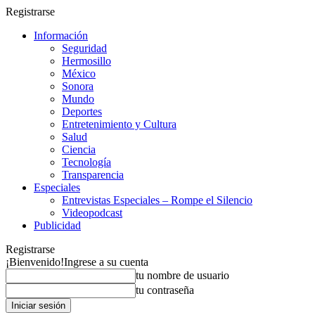
Registrarse
Información
Seguridad
Hermosillo
México
Sonora
Mundo
Deportes
Entretenimiento y Cultura
Salud
Ciencia
Tecnología
Transparencia
Especiales
Entrevistas Especiales – Rompe el Silencio
Videopodcast
Publicidad
Registrarse
¡Bienvenido!
Ingrese a su cuenta
tu nombre de usuario
tu contraseña