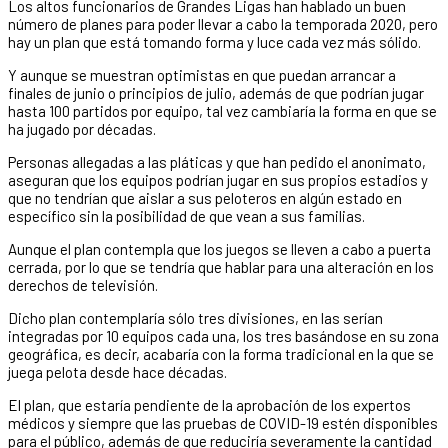
Los altos funcionarios de Grandes Ligas han hablado un buen
número de planes para poder llevar a cabo la temporada 2020, pero
hay un plan que está tomando forma y luce cada vez más sólido.
Y aunque se muestran optimistas en que puedan arrancar a
finales de junio o principios de julio, además de que podrían jugar
hasta 100 partidos por equipo, tal vez cambiaría la forma en que se
ha jugado por décadas.
Personas allegadas a las pláticas y que han pedido el anonimato,
aseguran que los equipos podrían jugar en sus propios estadios y
que no tendrían que aislar a sus peloteros en algún estado en
específico sin la posibilidad de que vean a sus familias.
Aunque el plan contempla que los juegos se lleven a cabo a puerta
cerrada, por lo que se tendría que hablar para una alteración en los
derechos de televisión.
Dicho plan contemplaría sólo tres divisiones, en las serían
integradas por 10 equipos cada una, los tres basándose en su zona
geográfica, es decir, acabaría con la forma tradicional en la que se
juega pelota desde hace décadas.
El plan, que estaría pendiente de la aprobación de los expertos
médicos y siempre que las pruebas de COVID-19 estén disponibles
para el público, además de que reduciría severamente la cantidad