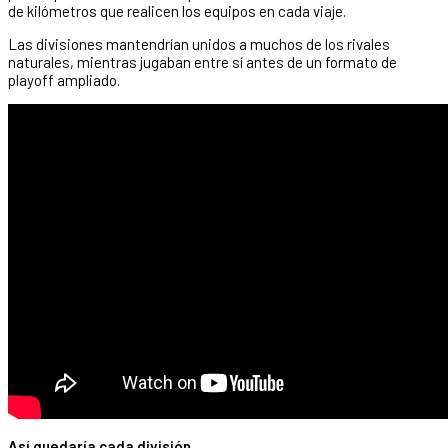
de kilómetros que realicen los equipos en cada viaje.
Las divisiones mantendrían unidos a muchos de los rivales
naturales, mientras jugaban entre sí antes de un formato de
playoff ampliado.
Así quedaría cada división