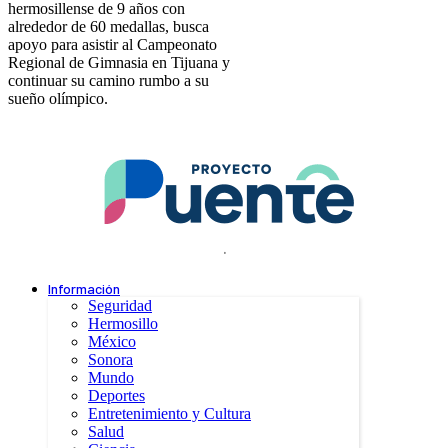
hermosillense de 9 años con
alrededor de 60 medallas, busca
apoyo para asistir al Campeonato
Regional de Gimnasia en Tijuana y
continuar su camino rumbo a su
sueño olímpico.
.
Información
Seguridad
Hermosillo
México
Sonora
Mundo
Deportes
Entretenimiento y Cultura
Salud