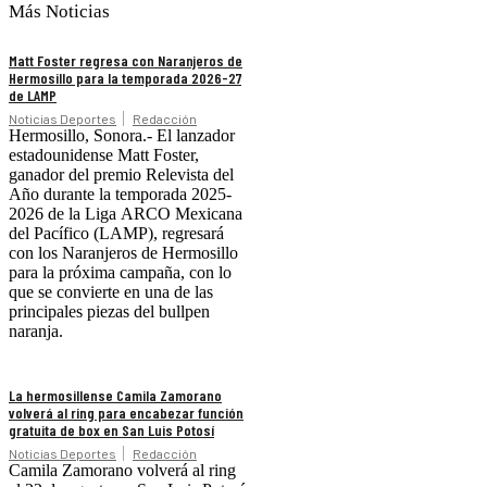
Más Noticias
Matt Foster regresa con Naranjeros de
Hermosillo para la temporada 2026-27
de LAMP
Noticias Deportes
Redacción
Hermosillo, Sonora.- El lanzador
estadounidense Matt Foster,
ganador del premio Relevista del
Año durante la temporada 2025-
2026 de la Liga ARCO Mexicana
del Pacífico (LAMP), regresará
con los Naranjeros de Hermosillo
para la próxima campaña, con lo
que se convierte en una de las
principales piezas del bullpen
naranja.
La hermosillense Camila Zamorano
volverá al ring para encabezar función
gratuita de box en San Luis Potosí
Noticias Deportes
Redacción
Camila Zamorano volverá al ring