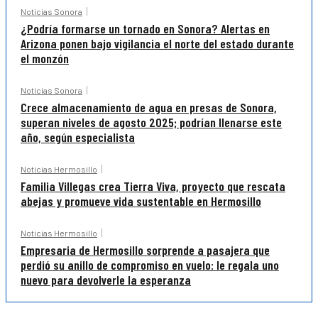
Noticias Sonora
¿Podría formarse un tornado en Sonora? Alertas en
Arizona ponen bajo vigilancia el norte del estado durante
el monzón
Noticias Sonora
Crece almacenamiento de agua en presas de Sonora,
superan niveles de agosto 2025; podrían llenarse este
año, según especialista
Noticias Hermosillo
Familia Villegas crea Tierra Viva, proyecto que rescata
abejas y promueve vida sustentable en Hermosillo
Noticias Hermosillo
Empresaria de Hermosillo sorprende a pasajera que
perdió su anillo de compromiso en vuelo: le regala uno
nuevo para devolverle la esperanza