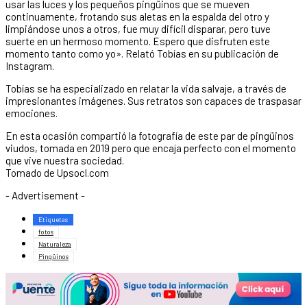
usar las luces y los pequeños pingüinos que se mueven
continuamente, frotando sus aletas en la espalda del otro y
limpiándose unos a otros, fue muy difícil disparar, pero tuve
suerte en un hermoso momento. Espero que disfruten este
momento tanto como yo». Relató Tobías en su publicación de
Instagram.
Tobías se ha especializado en relatar la vida salvaje, a través de
impresionantes imágenes. Sus retratos son capaces de traspasar
emociones.
En esta ocasión compartió la fotografía de este par de pingüinos
viudos, tomada en 2019 pero que encaja perfecto con el momento
que vive nuestra sociedad.
Tomado de Upsocl.com
- Advertisement -
Etiquetas
fotos
Naturaleza
Pingüinos