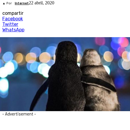
22 abril, 2020
▲ Por
Internet
compartir
Facebook
Twitter
WhatsApp
- Advertisement -