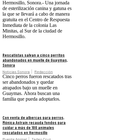
Hermosillo, Sonora.- Una jornada
de esterilización canina y gatuna es
la que se llevará a cabo de manera
gratuita en el Centro de Respuesta
Inmediata de la colonia Las
Minitas, al Sur de la ciudad de
Hermosillo.
Rescatistas salvan a cinco perritos
abandonados en muelle de Guaymas,
Sonora
Noticias Sonora
Redacción
Cinco perros fueron rescatados tras
ser abandonados y quedar
atrapados bajo un muelle en
Guaymas. Ahora buscan una
familia que pueda adoptarlos.
Con venta de albercas para perros,
Mónica Astrain recauda fondos para
cuidar a más de 100 animales
rescatados en Hermosillo
Puente Animal
Tadeo Cruz