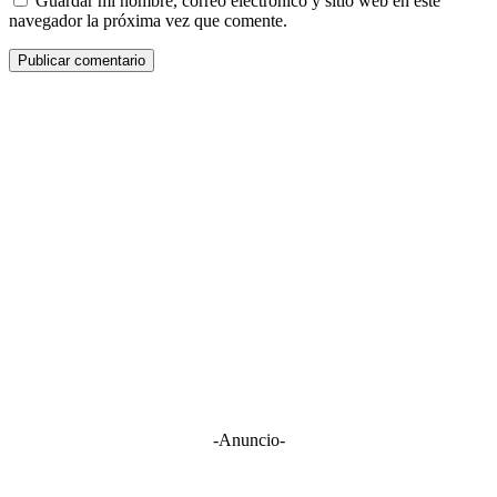
Guardar mi nombre, correo electrónico y sitio web en este
navegador la próxima vez que comente.
-Anuncio-