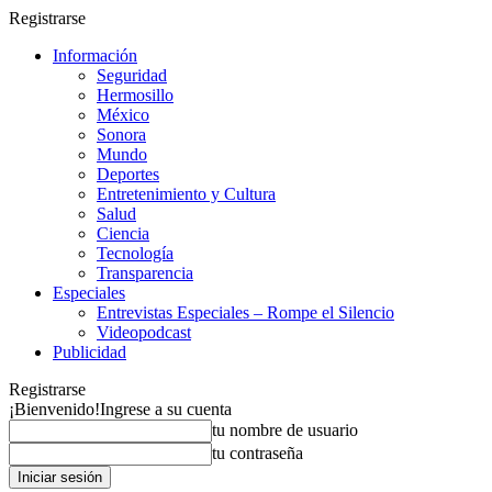
Registrarse
Información
Seguridad
Hermosillo
México
Sonora
Mundo
Deportes
Entretenimiento y Cultura
Salud
Ciencia
Tecnología
Transparencia
Especiales
Entrevistas Especiales – Rompe el Silencio
Videopodcast
Publicidad
Registrarse
¡Bienvenido!
Ingrese a su cuenta
tu nombre de usuario
tu contraseña