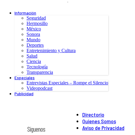
.
Información
Seguridad
Hermosillo
México
Sonora
Mundo
Deportes
Entretenimiento y Cultura
Salud
Ciencia
Tecnología
Transparencia
Especiales
Entrevistas Especiales – Rompe el Silencio
Videopodcast
Publicidad
Directorio
Quienes Somos
Aviso de Privacidad
Síguenos