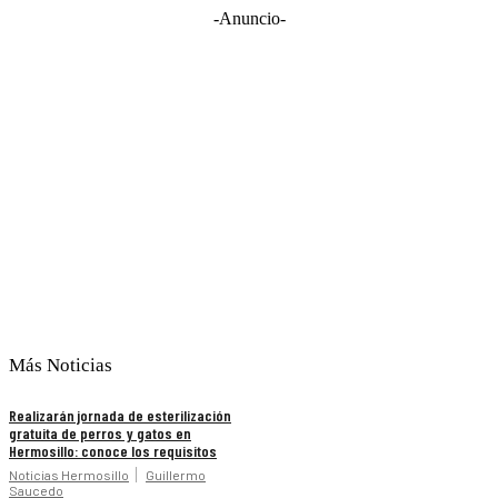
-Anuncio-
Más Noticias
Realizarán jornada de esterilización
gratuita de perros y gatos en
Hermosillo: conoce los requisitos
Noticias Hermosillo
Guillermo
Saucedo