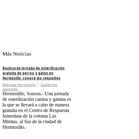
Más Noticias
Realizarán jornada de esterilización
gratuita de perros y gatos en
Hermosillo: conoce los requisitos
Noticias Hermosillo
Guillermo
Saucedo
Hermosillo, Sonora.- Una jornada
de esterilización canina y gatuna es
la que se llevará a cabo de manera
gratuita en el Centro de Respuesta
Inmediata de la colonia Las
Minitas, al Sur de la ciudad de
Hermosillo.