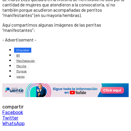
cantidad de mujeres que atendieron a la convocatoria, si no
también porque acudieron acompañadas de perritos
“manifestantes” (en su mayoría hembras).
Aquí compartimos algunas imágenes de las perritas
“manifestantes”:
- Advertisement -
Etiquetas
8M
Manifestación
Marcha
Mujeres
perros
compartir
Facebook
Twitter
WhatsApp