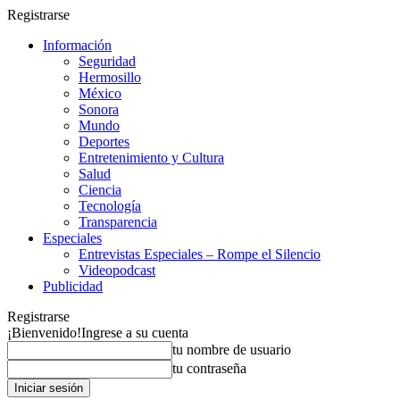
Registrarse
Información
Seguridad
Hermosillo
México
Sonora
Mundo
Deportes
Entretenimiento y Cultura
Salud
Ciencia
Tecnología
Transparencia
Especiales
Entrevistas Especiales – Rompe el Silencio
Videopodcast
Publicidad
Registrarse
¡Bienvenido!
Ingrese a su cuenta
tu nombre de usuario
tu contraseña