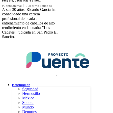
respeto, paciencia y amor...
Puente Animal
Guillermo Saucedo
A sus 30 años, Ricardo García ha
consolidado una carrera
profesional dedicada al
entrenamiento de caballos de alto
rendimiento en la cuadra "Los
Cadetes", ubicada en San Pedro El
Saucito.
.
Información
Seguridad
Hermosillo
México
Sonora
Mundo
Deportes