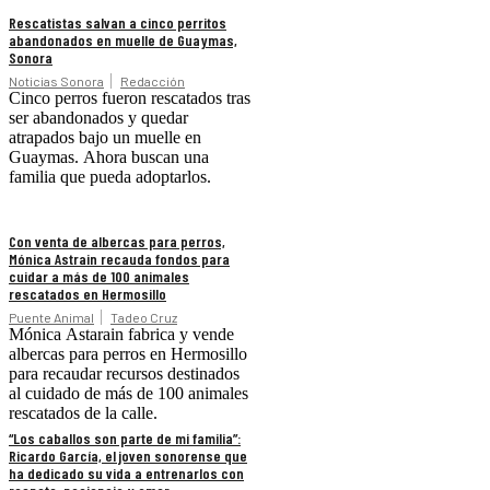
Rescatistas salvan a cinco perritos
abandonados en muelle de Guaymas,
Sonora
Noticias Sonora
Redacción
Cinco perros fueron rescatados tras
ser abandonados y quedar
atrapados bajo un muelle en
Guaymas. Ahora buscan una
familia que pueda adoptarlos.
Con venta de albercas para perros,
Mónica Astrain recauda fondos para
cuidar a más de 100 animales
rescatados en Hermosillo
Puente Animal
Tadeo Cruz
Mónica Astarain fabrica y vende
albercas para perros en Hermosillo
para recaudar recursos destinados
al cuidado de más de 100 animales
rescatados de la calle.
“Los caballos son parte de mi familia”:
Ricardo García, el joven sonorense que
ha dedicado su vida a entrenarlos con