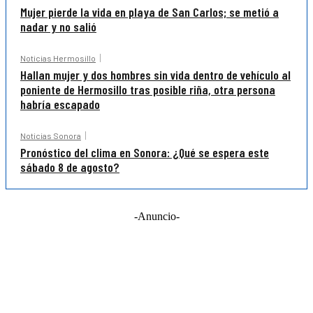
Mujer pierde la vida en playa de San Carlos; se metió a
nadar y no salió
Noticias Hermosillo
Hallan mujer y dos hombres sin vida dentro de vehículo al
poniente de Hermosillo tras posible riña, otra persona
habría escapado
Noticias Sonora
Pronóstico del clima en Sonora: ¿Qué se espera este
sábado 8 de agosto?
-Anuncio-