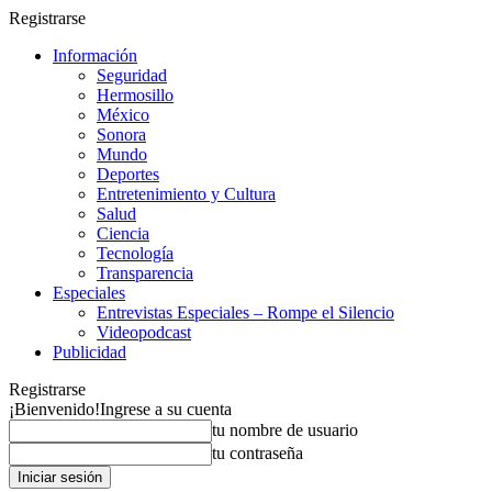
Registrarse
Información
Seguridad
Hermosillo
México
Sonora
Mundo
Deportes
Entretenimiento y Cultura
Salud
Ciencia
Tecnología
Transparencia
Especiales
Entrevistas Especiales – Rompe el Silencio
Videopodcast
Publicidad
Registrarse
¡Bienvenido!
Ingrese a su cuenta
tu nombre de usuario
tu contraseña