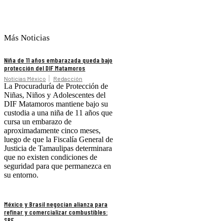
Más Noticias
Niña de 11 años embarazada queda bajo
protección del DIF Matamoros
Noticias México
Redacción
La Procuraduría de Protección de
Niñas, Niños y Adolescentes del
DIF Matamoros mantiene bajo su
custodia a una niña de 11 años que
cursa un embarazo de
aproximadamente cinco meses,
luego de que la Fiscalía General de
Justicia de Tamaulipas determinara
que no existen condiciones de
seguridad para que permanezca en
su entorno.
México y Brasil negocian alianza para
refinar y comercializar combustibles:
SRE