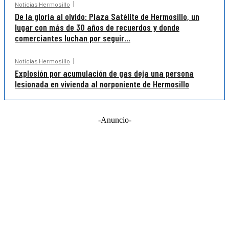
Noticias Hermosillo
De la gloria al olvido: Plaza Satélite de Hermosillo, un
lugar con más de 30 años de recuerdos y donde
comerciantes luchan por seguir...
Noticias Hermosillo
Explosión por acumulación de gas deja una persona
lesionada en vivienda al norponiente de Hermosillo
-Anuncio-