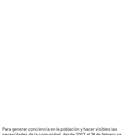
Para generar conciencia en la población y hacer visibles las
necesidades de la comunidad, desde 2007, el 18 de febrero se