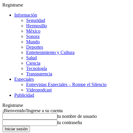
Registrarse
Información
Seguridad
Hermosillo
México
Sonora
Mundo
Deportes
Entretenimiento y Cultura
Salud
Ciencia
Tecnología
Transparencia
Especiales
Entrevistas Especiales – Rompe el Silencio
Videopodcast
Publicidad
Registrarse
¡Bienvenido!
Ingrese a su cuenta
tu nombre de usuario
tu contraseña