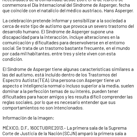
conmemora el Día Internacional del Síndrome de Asperger, fecha
que coincide con el natalicio del médico austriaco, Hans Asperger.
La celebración pretende informar y sensibilizar a la sociedad a
cerca de este tipo de autismo que provoca un severo trastorno del
desarrollo humano. El Síndrome de Asperger supone una
discapacidad para la interacción, incluye alteraciones en la
comunicación y dificultades para desenvolverse en el entorno
social. Se trata de un trastorno bastante frecuente, en el mundo
por cada mil habitantes, entre tres y siete viven con esta
condición.
El Síndrome de Asperger tiene algunas características similares a
las del autismo, está incluido dentro de los Trastornos del
Espectro Autista (TEA). Una persona con Asperger tiene un
aspecto e inteligencia normal o incluso superior a la media, suelen
dominar a la perfección temas de su interés, pueden tener
dificultades para hacer amigos y les resulta difícil comprender las
reglas sociales, por lo que es necesario entender que sus
comportamientos no son intencionados.
Información de la imagen:
MÉXICO, D.F., 16OCTUBRE2013.- La primera sala de la Suprema
Corte de Justicia de la Nación (SCJN) amparó la primera sala a