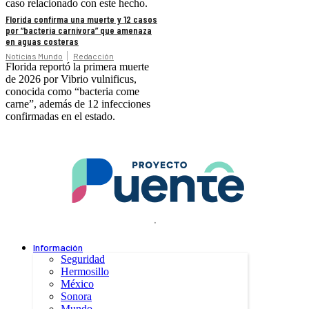
caso relacionado con este hecho.
Florida confirma una muerte y 12 casos
por “bacteria carnívora” que amenaza
en aguas costeras
Noticias Mundo
Redacción
Florida reportó la primera muerte
de 2026 por Vibrio vulnificus,
conocida como “bacteria come
carne”, además de 12 infecciones
confirmadas en el estado.
.
Información
Seguridad
Hermosillo
México
Sonora
Mundo