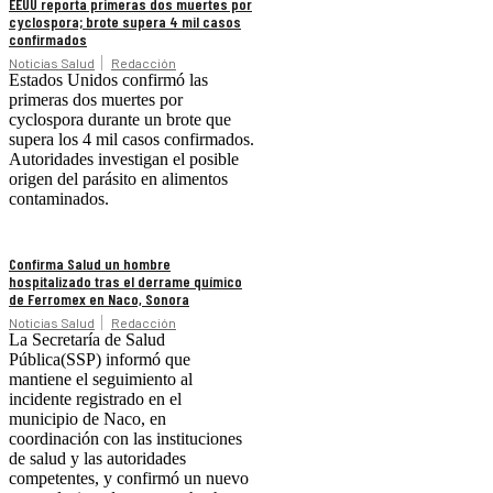
EEUU reporta primeras dos muertes por
cyclospora; brote supera 4 mil casos
confirmados
Noticias Salud
Redacción
Estados Unidos confirmó las
primeras dos muertes por
cyclospora durante un brote que
supera los 4 mil casos confirmados.
Autoridades investigan el posible
origen del parásito en alimentos
contaminados.
Confirma Salud un hombre
hospitalizado tras el derrame químico
de Ferromex en Naco, Sonora
Noticias Salud
Redacción
La Secretaría de Salud
Pública(SSP) informó que
mantiene el seguimiento al
incidente registrado en el
municipio de Naco, en
coordinación con las instituciones
de salud y las autoridades
competentes, y confirmó un nuevo