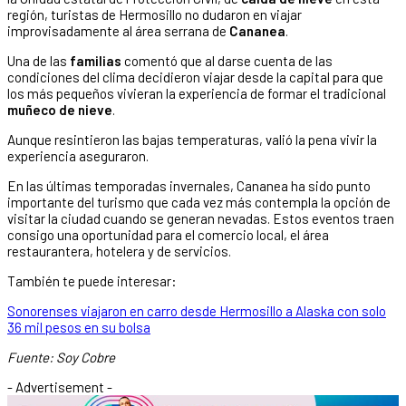
región, turistas de Hermosillo no dudaron en viajar
improvisadamente al área serrana de
Cananea
.
Una de las
familias
comentó que al darse cuenta de las
condiciones del clima decidieron viajar desde la capital para que
los más pequeños vivieran la experiencia de formar el tradicional
muñeco de nieve
.
Aunque resintieron las bajas temperaturas, valió la pena vivir la
experiencia aseguraron.
En las últimas temporadas invernales, Cananea ha sido punto
importante del turismo que cada vez más contempla la opción de
visitar la ciudad cuando se generan nevadas. Estos eventos traen
consigo una oportunidad para el comercio local, el área
restaurantera, hotelera y de servicios.
También te puede interesar:
Sonorenses viajaron en carro desde Hermosillo a Alaska con solo
36 mil pesos en su bolsa
Fuente: Soy Cobre
- Advertisement -