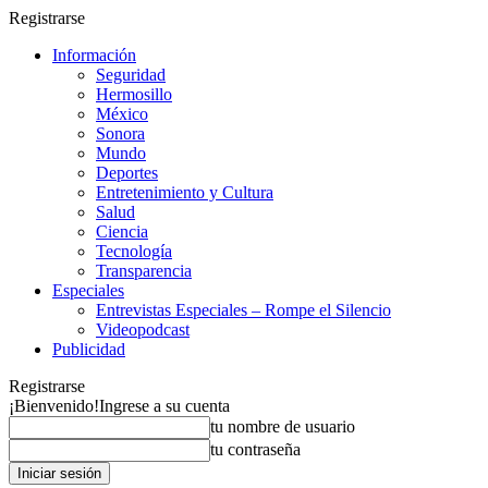
Registrarse
Información
Seguridad
Hermosillo
México
Sonora
Mundo
Deportes
Entretenimiento y Cultura
Salud
Ciencia
Tecnología
Transparencia
Especiales
Entrevistas Especiales – Rompe el Silencio
Videopodcast
Publicidad
Registrarse
¡Bienvenido!
Ingrese a su cuenta
tu nombre de usuario
tu contraseña