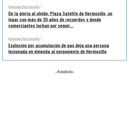
Noticias Hermosillo
De la gloria al olvido: Plaza Satélite de Hermosillo, un
lugar con más de 30 años de recuerdos y donde
comerciantes luchan por seguir...
Noticias Hermosillo
Explosión por acumulación de gas deja una persona
lesionada en vivienda al norponiente de Hermosillo
-Anuncio-