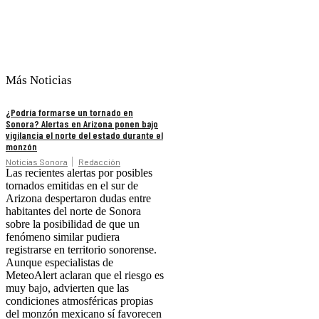
Más Noticias
¿Podría formarse un tornado en
Sonora? Alertas en Arizona ponen bajo
vigilancia el norte del estado durante el
monzón
Noticias Sonora
Redacción
Las recientes alertas por posibles
tornados emitidas en el sur de
Arizona despertaron dudas entre
habitantes del norte de Sonora
sobre la posibilidad de que un
fenómeno similar pudiera
registrarse en territorio sonorense.
Aunque especialistas de
MeteoAlert aclaran que el riesgo es
muy bajo, advierten que las
condiciones atmosféricas propias
del monzón mexicano sí favorecen