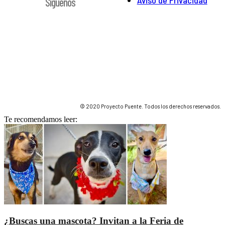
Síguenos
© 2020 Proyecto Puente. Todos los derechos reservados.
Te recomendamos leer:
¿Buscas una mascota? Invitan a la Feria de