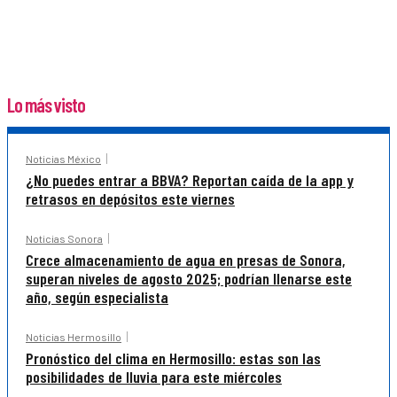
Lo más visto
Noticias México
¿No puedes entrar a BBVA? Reportan caída de la app y
retrasos en depósitos este viernes
Noticias Sonora
Crece almacenamiento de agua en presas de Sonora,
superan niveles de agosto 2025; podrían llenarse este
año, según especialista
Noticias Hermosillo
Pronóstico del clima en Hermosillo: estas son las
posibilidades de lluvia para este miércoles