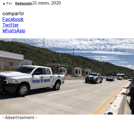
31 enero, 2020
▲ Por
Redacción
compartir
Facebook
Twitter
WhatsApp
- Advertisement -