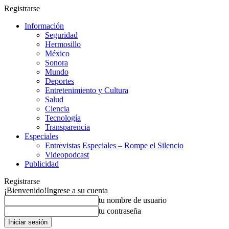
Registrarse
Información
Seguridad
Hermosillo
México
Sonora
Mundo
Deportes
Entretenimiento y Cultura
Salud
Ciencia
Tecnología
Transparencia
Especiales
Entrevistas Especiales – Rompe el Silencio
Videopodcast
Publicidad
Registrarse
¡Bienvenido!
Ingrese a su cuenta
tu nombre de usuario
tu contraseña