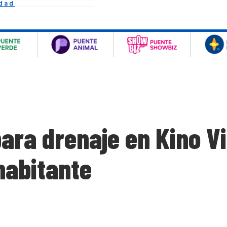
idad
ara drenaje en Kino Vi
habitante