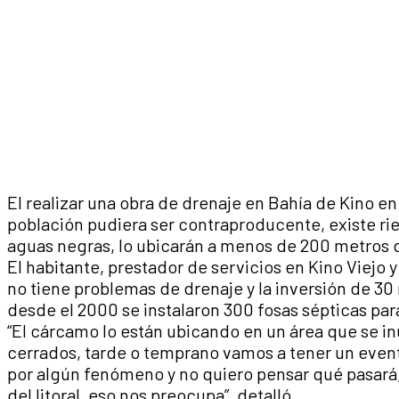
El realizar una obra de drenaje en Bahía de Kino en
población pudiera ser contraproducente, existe ri
aguas negras, lo ubicarán a menos de 200 metros de
El habitante, prestador de servicios en Kino Viejo
no tiene problemas de drenaje y la inversión de 30
desde el 2000 se instalaron 300 fosas sépticas par
“El cárcamo lo están ubicando en un área que se i
cerrados, tarde o temprano vamos a tener un event
por algún fenómeno y no quiero pensar qué pasará
del litoral, eso nos preocupa”, detalló.