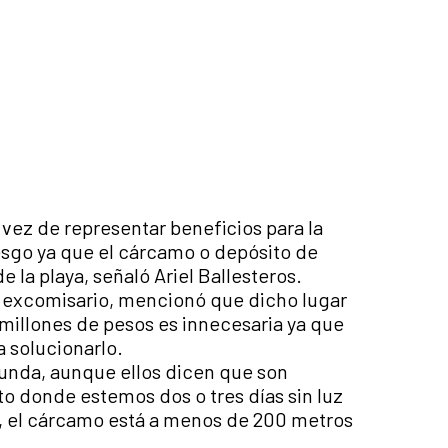
 vez de representar beneficios para la
esgo ya que el cárcamo o depósito de
 la playa, señaló Ariel Ballesteros.
 y excomisario, mencionó que dicho lugar
 millones de pesos es innecesaria ya que
a solucionarlo.
nunda, aunque ellos dicen que son
o donde estemos dos o tres días sin luz
, el cárcamo está a menos de 200 metros