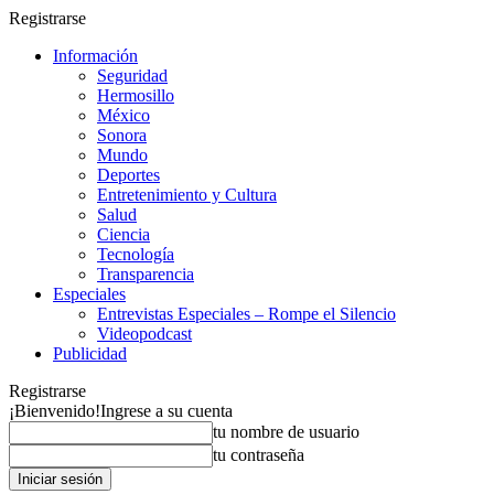
Registrarse
Información
Seguridad
Hermosillo
México
Sonora
Mundo
Deportes
Entretenimiento y Cultura
Salud
Ciencia
Tecnología
Transparencia
Especiales
Entrevistas Especiales – Rompe el Silencio
Videopodcast
Publicidad
Registrarse
¡Bienvenido!
Ingrese a su cuenta
tu nombre de usuario
tu contraseña