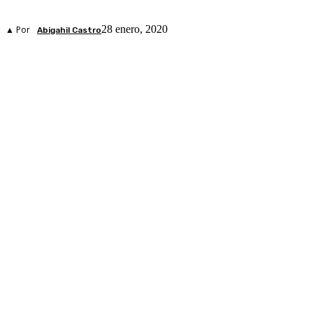
28 enero, 2020
▲ Por
Abigahil Castro