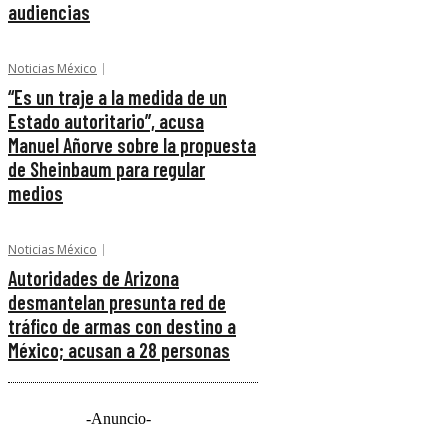
audiencias
Noticias México
“Es un traje a la medida de un
Estado autoritario”, acusa
Manuel Añorve sobre la propuesta
de Sheinbaum para regular
medios
Noticias México
Autoridades de Arizona
desmantelan presunta red de
tráfico de armas con destino a
México; acusan a 28 personas
-Anuncio-