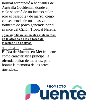
inusual sorprendió a habitantes de
Australia Occidental, donde el
cielo se tornó de un intenso color
rojo el pasado 27 de marzo, como
consecuencia de una masiva
tormenta de polvo generada por el
avance del Ciclón Tropical Narelle.
¿Qué significan los niveles y elementos
de la ofrenda en los altares de
muertos? Te decimos
Sorpréndete
Internet
El Día de Muertos en México tiene
como característica principal la
ofrenda o altar de muertos, para
honrar la memoria de los seres
queridos...
.