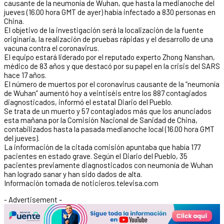
causante de la neumonía de Wuhan, que hasta la medianoche del
jueves (16.00 hora GMT de ayer) había infectado a 830 personas en
China.
El objetivo de la investigación será la localización de la fuente
originaria, la realización de pruebas rápidas y el desarrollo de una
vacuna contra el coronavirus.
El equipo estará liderado por el reputado experto Zhong Nanshan,
médico de 83 años y que destacó por su papel en la crisis del SARS
hace 17 años.
El número de muertos por el coronavirus causante de la “neumonía
de Wuhan” aumentó hoy a veintiséis entre los 887 contagiados
diagnosticados, informó el estatal Diario del Pueblo.
Se trata de un muerto y 57 contagiados más que los anunciados
esta mañana por la Comisión Nacional de Sanidad de China,
contabilizados hasta la pasada medianoche local (16.00 hora GMT
del jueves).
La información de la citada comisión apuntaba que había 177
pacientes en estado grave. Según el Diario del Pueblo, 35
pacientes previamente diagnosticados con neumonía de Wuhan
han logrado sanar y han sido dados de alta.
Información tomada de noticieros.televisa.com
- Advertisement -