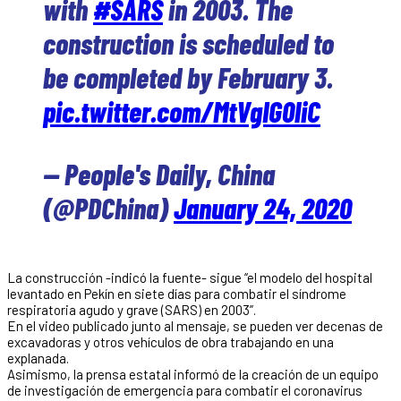
with
#SARS
in 2003. The
construction is scheduled to
be completed by February 3.
pic.twitter.com/MtVgIG0liC
— People's Daily, China
(@PDChina)
January 24, 2020
La construcción -indicó la fuente- sigue “el modelo del hospital
levantado en Pekín en siete días para combatir el síndrome
respiratoria agudo y grave (SARS) en 2003”.
En el video publicado junto al mensaje, se pueden ver decenas de
excavadoras y otros vehículos de obra trabajando en una
explanada.
Asimismo, la prensa estatal informó de la creación de un equipo
de investigación de emergencia para combatir el coronavirus