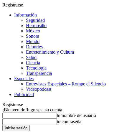
Registrarse
Información
Seguridad
Hermosillo
México
Sonora
Mundo
Deportes
Entretenimiento y Cultura
Salud
Ciencia
Tecnología
Transparencia
Especiales
Entrevistas Especiales – Rompe el Silencio
Videopodcast
Publicidad
Registrarse
¡Bienvenido!
Ingrese a su cuenta
tu nombre de usuario
tu contraseña