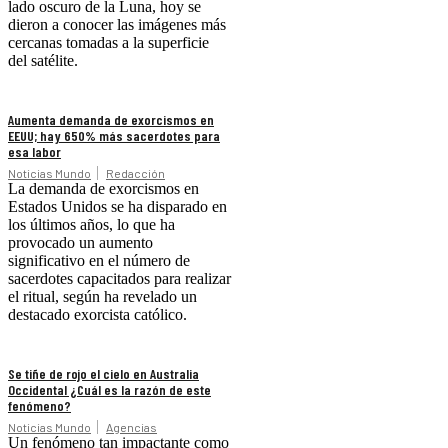
lado oscuro de la Luna, hoy se
dieron a conocer las imágenes más
cercanas tomadas a la superficie
del satélite.
Aumenta demanda de exorcismos en
EEUU; hay 650% más sacerdotes para
esa labor
Noticias Mundo
Redacción
La demanda de exorcismos en
Estados Unidos se ha disparado en
los últimos años, lo que ha
provocado un aumento
significativo en el número de
sacerdotes capacitados para realizar
el ritual, según ha revelado un
destacado exorcista católico.
Se tiñe de rojo el cielo en Australia
Occidental ¿Cuál es la razón de este
fenómeno?
Noticias Mundo
Agencias
Un fenómeno tan impactante como