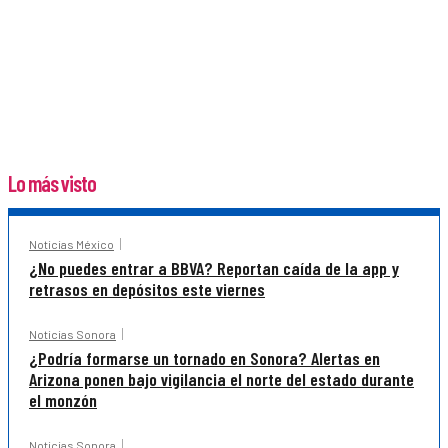
Lo más visto
Noticias México
¿No puedes entrar a BBVA? Reportan caída de la app y
retrasos en depósitos este viernes
Noticias Sonora
¿Podría formarse un tornado en Sonora? Alertas en
Arizona ponen bajo vigilancia el norte del estado durante
el monzón
Noticias Sonora