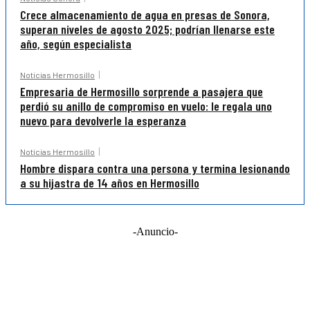
Crece almacenamiento de agua en presas de Sonora,
superan niveles de agosto 2025; podrían llenarse este
año, según especialista
Noticias Hermosillo
Empresaria de Hermosillo sorprende a pasajera que
perdió su anillo de compromiso en vuelo: le regala uno
nuevo para devolverle la esperanza
Noticias Hermosillo
Hombre dispara contra una persona y termina lesionando
a su hijastra de 14 años en Hermosillo
-Anuncio-