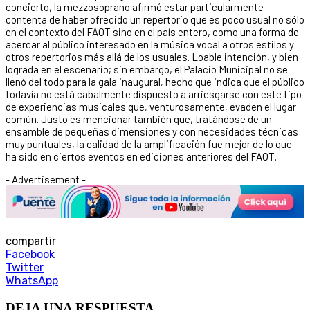
concierto, la mezzosoprano afirmó estar particularmente
contenta de haber ofrecido un repertorio que es poco usual no sólo
en el contexto del FAOT sino en el país entero, como una forma de
acercar al público interesado en la música vocal a otros estilos y
otros repertorios más allá de los usuales. Loable intención, y bien
lograda en el escenario; sin embargo, el Palacio Municipal no se
llenó del todo para la gala inaugural, hecho que indica que el público
todavía no está cabalmente dispuesto a arriesgarse con este tipo
de experiencias musicales que, venturosamente, evaden el lugar
común. Justo es mencionar también que, tratándose de un
ensamble de pequeñas dimensiones y con necesidades técnicas
muy puntuales, la calidad de la amplificación fue mejor de lo que
ha sido en ciertos eventos en ediciones anteriores del FAOT.
- Advertisement -
compartir
Facebook
Twitter
WhatsApp
DEJA UNA RESPUESTA