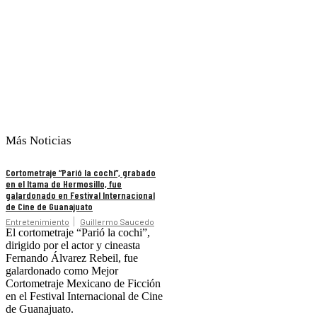
Más Noticias
Cortometraje “Parió la cochi”, grabado
en el Itama de Hermosillo, fue
galardonado en Festival Internacional
de Cine de Guanajuato
Entretenimiento
Guillermo Saucedo
El cortometraje “Parió la cochi”,
dirigido por el actor y cineasta
Fernando Álvarez Rebeil, fue
galardonado como Mejor
Cortometraje Mexicano de Ficción
en el Festival Internacional de Cine
de Guanajuato.