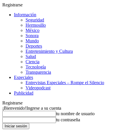
Registrarse
Información
Seguridad
Hermosillo
México
Sonora
Mundo
Deportes
Entretenimiento y Cultura
Salud
Ciencia
Tecnología
Transparencia
Especiales
Entrevistas Especiales – Rompe el Silencio
Videopodcast
Publicidad
Registrarse
¡Bienvenido!
Ingrese a su cuenta
tu nombre de usuario
tu contraseña