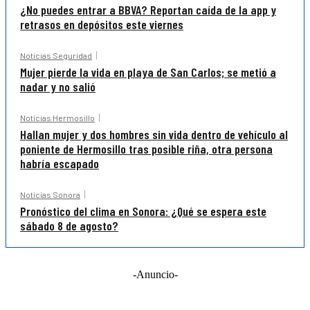
¿No puedes entrar a BBVA? Reportan caída de la app y
retrasos en depósitos este viernes
Noticias Seguridad
Mujer pierde la vida en playa de San Carlos; se metió a
nadar y no salió
Noticias Hermosillo
Hallan mujer y dos hombres sin vida dentro de vehículo al
poniente de Hermosillo tras posible riña, otra persona
habría escapado
Noticias Sonora
Pronóstico del clima en Sonora: ¿Qué se espera este
sábado 8 de agosto?
-Anuncio-