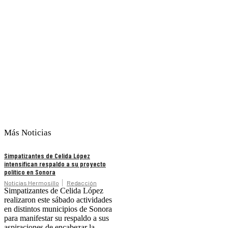
Más Noticias
Simpatizantes de Celida López
intensifican respaldo a su proyecto
político en Sonora
Noticias Hermosillo
Redacción
Simpatizantes de Celida López
realizaron este sábado actividades
en distintos municipios de Sonora
para manifestar su respaldo a sus
aspiraciones de encabezar la