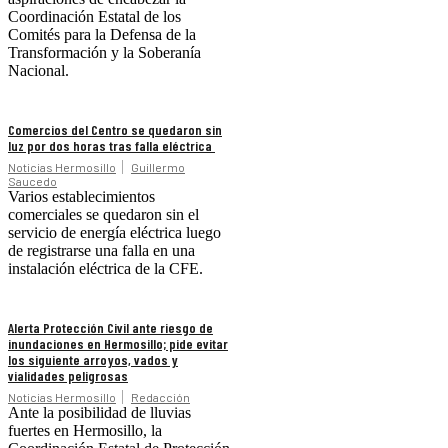
Coordinación Estatal de los
Comités para la Defensa de la
Transformación y la Soberanía
Nacional.
Comercios del Centro se quedaron sin
luz por dos horas tras falla eléctrica
Noticias Hermosillo
Guillermo
Saucedo
Varios establecimientos
comerciales se quedaron sin el
servicio de energía eléctrica luego
de registrarse una falla en una
instalación eléctrica de la CFE.
Alerta Protección Civil ante riesgo de
inundaciones en Hermosillo; pide evitar
los siguiente arroyos, vados y
vialidades peligrosas
Noticias Hermosillo
Redacción
Ante la posibilidad de lluvias
fuertes en Hermosillo, la