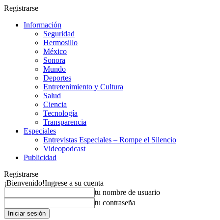
Registrarse
Información
Seguridad
Hermosillo
México
Sonora
Mundo
Deportes
Entretenimiento y Cultura
Salud
Ciencia
Tecnología
Transparencia
Especiales
Entrevistas Especiales – Rompe el Silencio
Videopodcast
Publicidad
Registrarse
¡Bienvenido!
Ingrese a su cuenta
tu nombre de usuario
tu contraseña