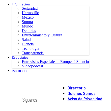
Información
Seguridad
Hermosillo
México
Sonora
Mundo
Deportes
Entretenimiento y Cultura
Salud
Ciencia
Tecnología
Transparencia
Especiales
Entrevistas Especiales – Rompe el Silencio
Videopodcast
Publicidad
Directorio
Quienes Somos
Aviso de Privacidad
Síguenos