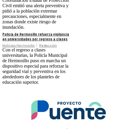
Coordinación Estatal de Protección
Civil emitió una alerta preventiva y
pidió a la población extremar
precauciones, especialmente en
zonas donde existe riesgo de
inundación.
Policía de Hermosillo refuerza vigilancia
en universidades por regreso a clases
Noticias Hermosillo
Redacción
Con el regreso a clases
universitarias, la Policía Municipal
de Hermosillo puso en marcha un
dispositivo especial para reforzar la
seguridad vial y preventiva en los
alrededores de los planteles de
educación superior.
.