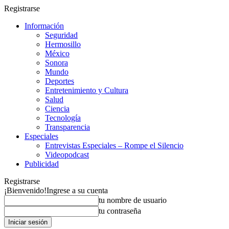
Registrarse
Información
Seguridad
Hermosillo
México
Sonora
Mundo
Deportes
Entretenimiento y Cultura
Salud
Ciencia
Tecnología
Transparencia
Especiales
Entrevistas Especiales – Rompe el Silencio
Videopodcast
Publicidad
Registrarse
¡Bienvenido!
Ingrese a su cuenta
tu nombre de usuario
tu contraseña