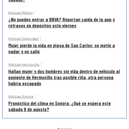
Noticias México
¿No puedes entrar a BBVA? Reportan caída de la app y
retrasos en depósitos este viernes
Noticias Seguridad
Mujer pierde la vida en playa de San Carlos; se metió a
nadar y no salió
Noticias Hermosillo
Hallan mujer y dos hombres sin vida dentro de vehículo al
poniente de Hermosillo tras posible riña, otra persona
habría escapado
Noticias Sonora
Pronóstico del clima en Sonora: ¿Qué se espera este
sábado 8 de agosto?