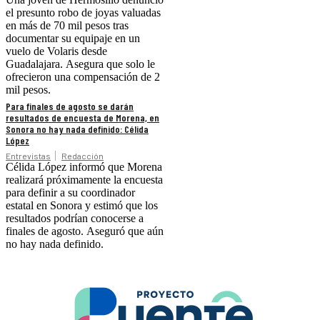
el presunto robo de joyas valuadas
en más de 70 mil pesos tras
documentar su equipaje en un
vuelo de Volaris desde
Guadalajara. Asegura que solo le
ofrecieron una compensación de 2
mil pesos.
Para finales de agosto se darán
resultados de encuesta de Morena, en
Sonora no hay nada definido: Célida
López
Entrevistas
Redacción
Célida López informó que Morena
realizará próximamente la encuesta
para definir a su coordinador
estatal en Sonora y estimó que los
resultados podrían conocerse a
finales de agosto. Aseguró que aún
no hay nada definido.