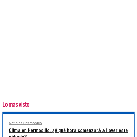
Lo más visto
Noticias Hermosillo
Clima en Hermosillo: ¿A qué hora comenzará a llover este
sábado?