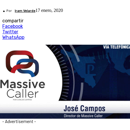
17 enero, 2020
▲ Por
Iram Velarde
compartir
Facebook
Twitter
WhatsApp
- Advertisement -