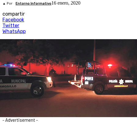
16 enero, 2020
▲ Por
Entorno Informativo
compartir
Facebook
Twitter
WhatsApp
- Advertisement -