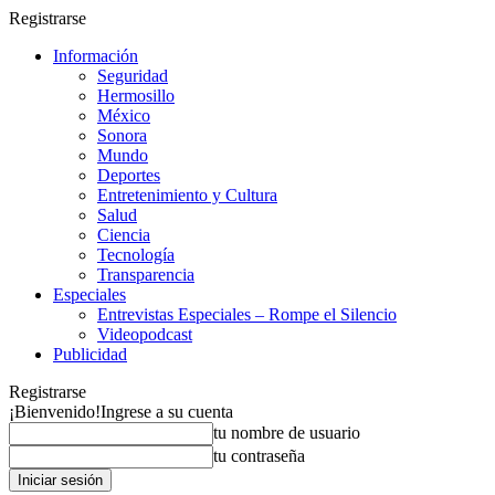
Registrarse
Información
Seguridad
Hermosillo
México
Sonora
Mundo
Deportes
Entretenimiento y Cultura
Salud
Ciencia
Tecnología
Transparencia
Especiales
Entrevistas Especiales – Rompe el Silencio
Videopodcast
Publicidad
Registrarse
¡Bienvenido!
Ingrese a su cuenta
tu nombre de usuario
tu contraseña