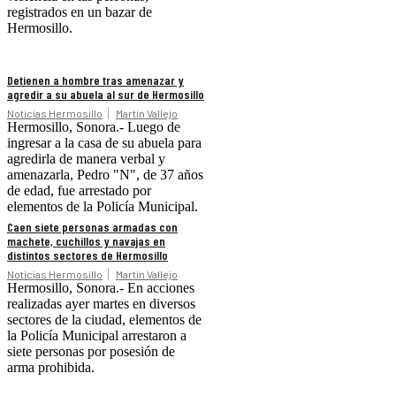
registrados en un bazar de
Hermosillo.
Detienen a hombre tras amenazar y
agredir a su abuela al sur de Hermosillo
Noticias Hermosillo
Martín Vallejo
Hermosillo, Sonora.- Luego de
ingresar a la casa de su abuela para
agredirla de manera verbal y
amenazarla, Pedro "N", de 37 años
de edad, fue arrestado por
elementos de la Policía Municipal.
Caen siete personas armadas con
machete, cuchillos y navajas en
distintos sectores de Hermosillo
Noticias Hermosillo
Martín Vallejo
Hermosillo, Sonora.- En acciones
realizadas ayer martes en diversos
sectores de la ciudad, elementos de
la Policía Municipal arrestaron a
siete personas por posesión de
arma prohibida.