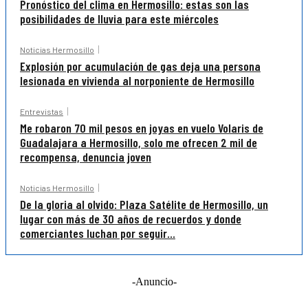
Pronóstico del clima en Hermosillo: estas son las
posibilidades de lluvia para este miércoles
Noticias Hermosillo
Explosión por acumulación de gas deja una persona
lesionada en vivienda al norponiente de Hermosillo
Entrevistas
Me robaron 70 mil pesos en joyas en vuelo Volaris de
Guadalajara a Hermosillo, solo me ofrecen 2 mil de
recompensa, denuncia joven
Noticias Hermosillo
De la gloria al olvido: Plaza Satélite de Hermosillo, un
lugar con más de 30 años de recuerdos y donde
comerciantes luchan por seguir...
-Anuncio-