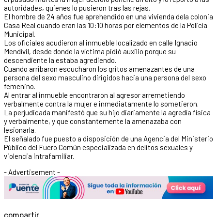
autoridades, quienes lo pusieron tras las rejas.
El hombre de 24 años fue aprehendido en una vivienda dela colonia
Casa Real cuando eran las 10:10 horas por elementos de la Policía
Municipal.
Los oficiales acudieron al inmueble localizado en calle Ignacio
Mendívil, desde donde la víctima pidió auxilio porque su
descendiente la estaba agrediendo.
Cuando arribaron escucharon los gritos amenazantes de una
persona del sexo masculino dirigidos hacia una persona del sexo
femenino.
Al entrar al inmueble encontraron al agresor arremetiendo
verbalmente contra la mujer e inmediatamente lo sometieron.
La perjudicada manifestó que su hijo diariamente la agredía física
y verbalmente, y que constantemente la amenazaba con
lesionarla.
El señalado fue puesto a disposición de una Agencia del Ministerio
Público del Fuero Común especializada en delitos sexuales y
violencia intrafamiliar.
- Advertisement -
compartir