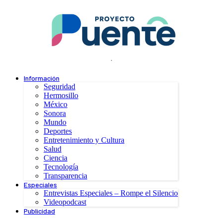
.
Información
Seguridad
Hermosillo
México
Sonora
Mundo
Deportes
Entretenimiento y Cultura
Salud
Ciencia
Tecnología
Transparencia
Especiales
Entrevistas Especiales – Rompe el Silencio
Videopodcast
Publicidad