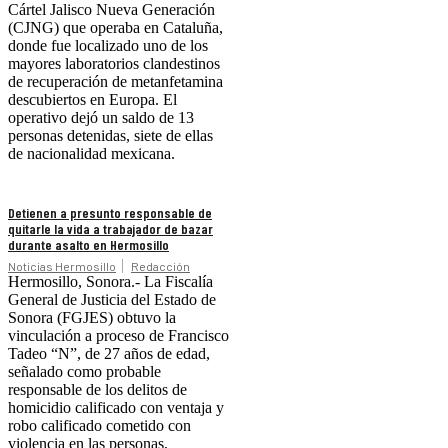
Cártel Jalisco Nueva Generación
(CJNG) que operaba en Cataluña,
donde fue localizado uno de los
mayores laboratorios clandestinos
de recuperación de metanfetamina
descubiertos en Europa. El
operativo dejó un saldo de 13
personas detenidas, siete de ellas
de nacionalidad mexicana.
Detienen a presunto responsable de
quitarle la vida a trabajador de bazar
durante asalto en Hermosillo
Noticias Hermosillo
Redacción
Hermosillo, Sonora.- La Fiscalía
General de Justicia del Estado de
Sonora (FGJES) obtuvo la
vinculación a proceso de Francisco
Tadeo “N”, de 27 años de edad,
señalado como probable
responsable de los delitos de
homicidio calificado con ventaja y
robo calificado cometido con
violencia en las personas,