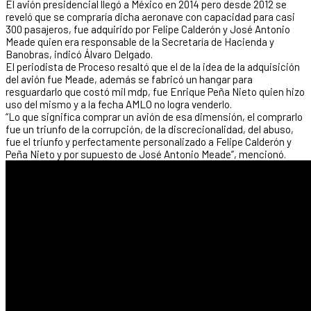
El avión presidencial llegó a México en 2014 pero desde 2012 se
reveló que se compraría dicha aeronave con capacidad para casi
300 pasajeros, fue adquirido por Felipe Calderón y José Antonio
Meade quien era responsable de la Secretaría de Hacienda y
Banobras, indicó Álvaro Delgado.
El periodista de Proceso resaltó que el de la idea de la adquisición
del avión fue Meade, además se fabricó un hangar para
resguardarlo que costó mil mdp, fue Enrique Peña Nieto quien hizo
uso del mismo y a la fecha AMLO no logra venderlo.
“Lo que significa comprar un avión de esa dimensión, el comprarlo
fue un triunfo de la corrupción, de la discrecionalidad, del abuso,
fue el triunfo y perfectamente personalizado a Felipe Calderón y
Peña Nieto y por supuesto de José Antonio Meade”, mencionó.