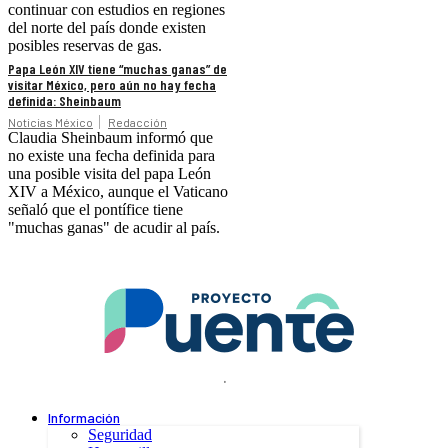
continuar con estudios en regiones
del norte del país donde existen
posibles reservas de gas.
Papa León XIV tiene “muchas ganas” de
visitar México, pero aún no hay fecha
definida: Sheinbaum
Noticias México
Redacción
Claudia Sheinbaum informó que
no existe una fecha definida para
una posible visita del papa León
XIV a México, aunque el Vaticano
señaló que el pontífice tiene
"muchas ganas" de acudir al país.
.
Información
Seguridad