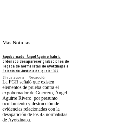
Más Noticias
Exgobernador Ángel Aguirre habría
ordenado desaparecer grabaciones de
llegada de normalistas de Ayotzinapa al
Palacio de Justicia de Iguala: FGR
Sin categoría
Redacción
La FGR señaló que existen
elementos de prueba contra el
exgobernador de Guerrero, Ángel
Aguirre Rivero, por presunto
ocultamiento y destrucción de
evidencias relacionadas con la
desaparición de los 43 normalistas
de Ayotzinapa.