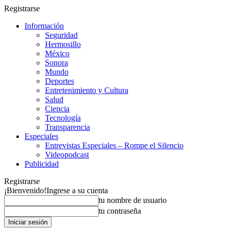
Registrarse
Información
Seguridad
Hermosillo
México
Sonora
Mundo
Deportes
Entretenimiento y Cultura
Salud
Ciencia
Tecnología
Transparencia
Especiales
Entrevistas Especiales – Rompe el Silencio
Videopodcast
Publicidad
Registrarse
¡Bienvenido!
Ingrese a su cuenta
tu nombre de usuario
tu contraseña