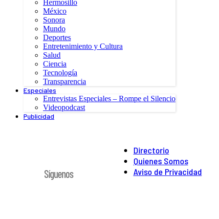
Hermosillo
México
Sonora
Mundo
Deportes
Entretenimiento y Cultura
Salud
Ciencia
Tecnología
Transparencia
Especiales
Entrevistas Especiales – Rompe el Silencio
Videopodcast
Publicidad
Directorio
Quienes Somos
Aviso de Privacidad
Síguenos