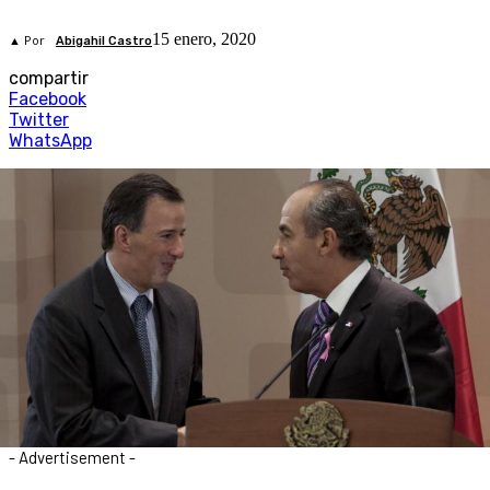
15 enero, 2020
▲ Por
Abigahil Castro
compartir
Facebook
Twitter
WhatsApp
- Advertisement -