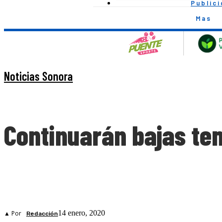
Public
Mas
Noticias Sonora
Continuarán bajas te
14 enero, 2020
▲ Por
Redacción