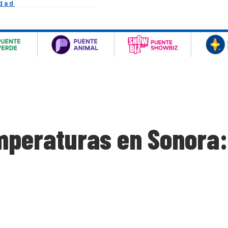
idad
mperaturas en Sonora