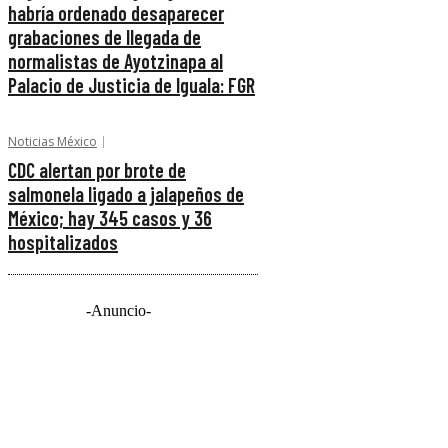
habría ordenado desaparecer
grabaciones de llegada de
normalistas de Ayotzinapa al
Palacio de Justicia de Iguala: FGR
Noticias México
CDC alertan por brote de
salmonela ligado a jalapeños de
México; hay 345 casos y 36
hospitalizados
-Anuncio-