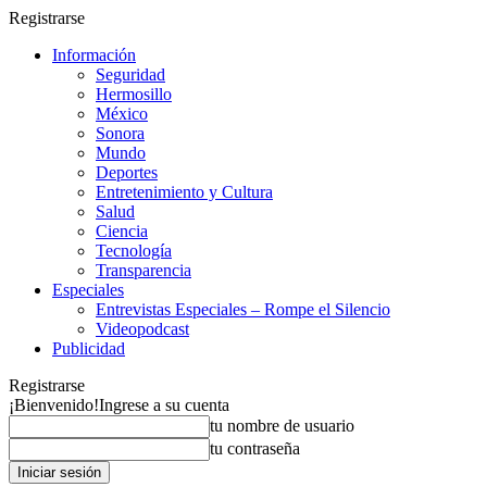
Registrarse
Información
Seguridad
Hermosillo
México
Sonora
Mundo
Deportes
Entretenimiento y Cultura
Salud
Ciencia
Tecnología
Transparencia
Especiales
Entrevistas Especiales – Rompe el Silencio
Videopodcast
Publicidad
Registrarse
¡Bienvenido!
Ingrese a su cuenta
tu nombre de usuario
tu contraseña