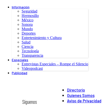
Información
Seguridad
Hermosillo
México
Sonora
Mundo
Deportes
Entretenimiento y Cultura
Salud
Ciencia
Tecnología
Transparencia
Especiales
Entrevistas Especiales – Rompe el Silencio
Videopodcast
Publicidad
Directorio
Quienes Somos
Aviso de Privacidad
Síguenos