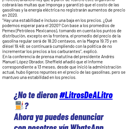
cobrará las multas que imponga y garantizó que el costo de las
gasolinas y la energía eléctrica no registrarán aumentos de precio
en 2020.
“Hay una estabilidad e incluso una baja en los precios. ¿Qué
podemos esperar para el 2020? Con base a los promedios de
Pemex (Petróleos Mexicanos), tomando en cuenta los puntos de
distribución, excepto en la frontera, el promedio del precio de la
gasolina regular será de 18.20 centavos, en la Magna 19.73 y en
diésel 19.48; se continuará cumpliendo con la política de no
incrementar los precios a los carburantes”, explicó.
En la conferencia de prensa matutina del presidente Andrés
Manuel López Obrador, Sheffield añadió que el informe
correspondiente a 13 meses, desde que inició la administración
actual, hubo ligeros repuntes en el precio de las gasolinas, pero se
mantuvo una estabilidad en los precios.
¿No te dieron
#LitrosDeALitro
?
Ahora ya puedes denunciar
con nosotros vía WhatsApp