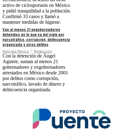
activo de ciclosporiasis en México
y pidió tranquilidad a la población.
Confirmó 33 casos y llamó a
mantener medidas de higiene.
Van al menos 21 exgobernadores
detenidos en lo que va del siglo por
narcotráfico, corrupción, delincuencia
organizada y otros delitos
Noticias México
Redacción
Con la detención de Ángel
Aguirre, suman al menos 21
gobernadores y exgobernadores
arrestados en México desde 2001
por delitos como corrupción,
narcotráfico, lavado de dinero y
delincuencia organizada.
.