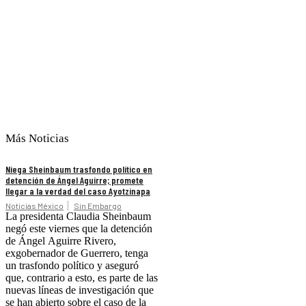
Más Noticias
Niega Sheinbaum trasfondo político en
detención de Ángel Aguirre; promete
llegar a la verdad del caso Ayotzinapa
Noticias México
Sin Embargo
La presidenta Claudia Sheinbaum
negó este viernes que la detención
de Ángel Aguirre Rivero,
exgobernador de Guerrero, tenga
un trasfondo político y aseguró
que, contrario a esto, es parte de las
nuevas líneas de investigación que
se han abierto sobre el caso de la