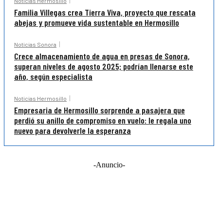
Noticias Hermosillo
Familia Villegas crea Tierra Viva, proyecto que rescata
abejas y promueve vida sustentable en Hermosillo
Noticias Sonora
Crece almacenamiento de agua en presas de Sonora,
superan niveles de agosto 2025; podrían llenarse este
año, según especialista
Noticias Hermosillo
Empresaria de Hermosillo sorprende a pasajera que
perdió su anillo de compromiso en vuelo: le regala uno
nuevo para devolverle la esperanza
-Anuncio-