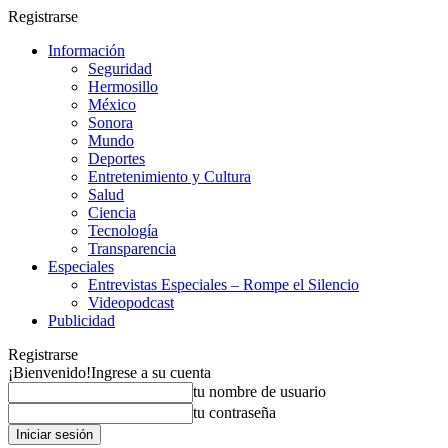
Registrarse
Información
Seguridad
Hermosillo
México
Sonora
Mundo
Deportes
Entretenimiento y Cultura
Salud
Ciencia
Tecnología
Transparencia
Especiales
Entrevistas Especiales – Rompe el Silencio
Videopodcast
Publicidad
Registrarse
¡Bienvenido!
Ingrese a su cuenta
tu nombre de usuario
tu contraseña